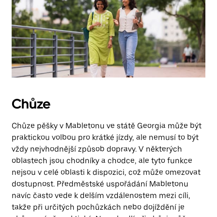
Chůze
Chůze pěšky v Mabletonu ve státě Georgia může být
praktickou volbou pro krátké jízdy, ale nemusí to být
vždy nejvhodnější způsob dopravy. V některých
oblastech jsou chodníky a chodce, ale tyto funkce
nejsou v celé oblasti k dispozici, což může omezovat
dostupnost. Předměstské uspořádání Mabletonu
navíc často vede k delším vzdálenostem mezi cíli,
takže při určitých pochůzkách nebo dojíždění je