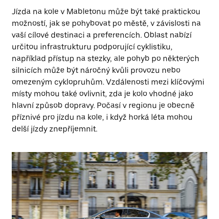
Jízda na kole v Mabletonu může být také praktickou
možností, jak se pohybovat po městě, v závislosti na
vaší cílové destinaci a preferencích. Oblast nabízí
určitou infrastrukturu podporující cyklistiku,
například přístup na stezky, ale pohyb po některých
silnicích může být náročný kvůli provozu nebo
omezeným cyklopruhům. Vzdálenosti mezi klíčovými
místy mohou také ovlivnit, zda je kolo vhodné jako
hlavní způsob dopravy. Počasí v regionu je obecně
příznivé pro jízdu na kole, i když horká léta mohou
delší jízdy znepříjemnit.