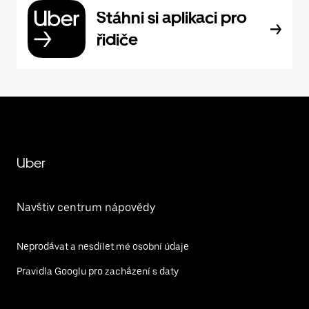
Stáhni si aplikaci pro
řidiče
Uber
Navštiv centrum nápovědy
Neprodávat a nesdílet mé osobní údaje
Pravidla Googlu pro zacházení s daty