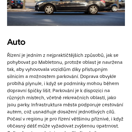
Auto
Řízení je jedním z nejpraktičtějších způsobů, jak se
pohybovat po Mabletonu, protože oblast je navržena
tak, aby vyhovovala vozidlům díky přístupným
silnicím a možnostem parkování. Doprava obvykle
probíhá plynule, i když se podmínky mohou během
dopravní špičky lišit. Parkování je k dispozici na
různých místech, včetně rekreačních oblastí, jako
jsou parky. Infrastruktura města podporuje cestování
autem, což usnadňuje dosažení jednotlivých cílů.
Počasí v regionu je pro řízení většinou příznivé, i když
občasný déšť může vyžadovat zvýšenou opatrnost.