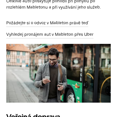
Celkově auto poskytuje pohodlí při pohybu po
rozlehlém Mabletonu a při využívání jeho služeb.
Požádejte si o odvoz v Mableton právě teď
Vyhledej pronájem aut v Mableton přes Uber
Veřejná doprava