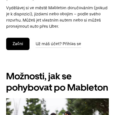
Vydělávej si ve městě Mableton doručováním (pokud
je k dispozici), jízdami nebo obojím – podle svého
rozvrhu. Můžeš jet vlastním autem nebo si můžeš
pronajmout auto přes Uber.
Začni
Už máš účet? Přihlas se
Možnosti, jak se
pohybovat po Mableton