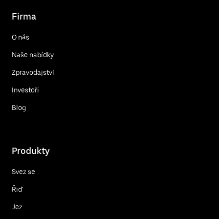
Firma
O nás
Naše nabídky
Zpravodajství
Investoři
Blog
Produkty
Svez se
Řiď
Jez