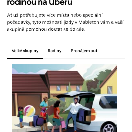
rodinou na Uberu
Ať už potřebujete více místa nebo speciální
požadavky, tyto možnosti jízdy v Mableton vám a vaší
skupině pomohou dostat se do cíle.
Velké skupiny
Rodiny
Pronájem aut