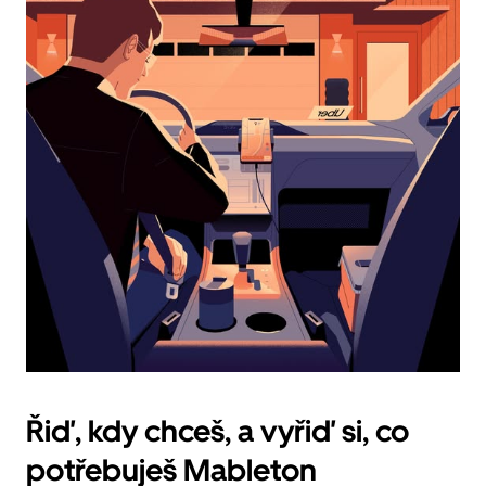
datum.
Stisknutím
klávesy
Esc
zavřeš
kalendář.
Řiď, kdy chceš, a vyřiď si, co
potřebuješ Mableton