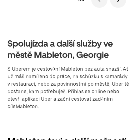
Spolujízda a další služby ve
městě Mableton, Georgie
S Uberem je cestování Mableton bez auta snazší. Ať
už máš namířeno do práce, na schůzku s kamarády
v restauraci, nebo za povinnostmi po městě, Uber tě
dostane, kam potřebuješ. Přihlas se online nebo
otevři aplikaci Uber a začni cestovat zadáním
cíleMableton.