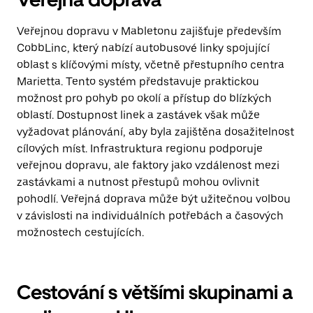
Veřejnou dopravu v Mabletonu zajišťuje především
CobbLinc, který nabízí autobusové linky spojující
oblast s klíčovými místy, včetně přestupního centra
Marietta. Tento systém představuje praktickou
možnost pro pohyb po okolí a přístup do blízkých
oblastí. Dostupnost linek a zastávek však může
vyžadovat plánování, aby byla zajištěna dosažitelnost
cílových míst. Infrastruktura regionu podporuje
veřejnou dopravu, ale faktory jako vzdálenost mezi
zastávkami a nutnost přestupů mohou ovlivnit
pohodlí. Veřejná doprava může být užitečnou volbou
v závislosti na individuálních potřebách a časových
možnostech cestujících.
Cestování s většími skupinami a