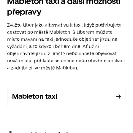
Mableton taxi a další možnosti
přepravy
Zvažte Uber jako alternativu k taxi, když potřebujete
cestovat po městě Mableton. S Uberem můžete
místo mávání na taxi jednoduše objednat jízdu na
vyžádání, a to kdykoli během dne. Ať už si
objednáváte jízdu z letiště nebo chcete objevovat
nová místa, přihlaste se online nebo otevřete aplikaci
a zadejte cíl ve městě Mableton.
Mableton taxi