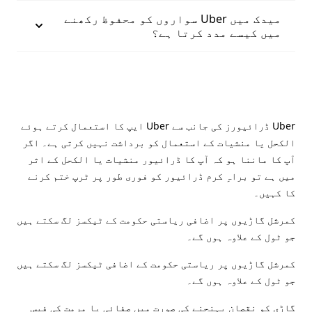
میدک میں Uber سواروں کو محفوظ رکھنے
میں کیسے مدد کرتا ہے؟
Uber ڈرائیورز کی جانب سے Uber ایپ کا استعمال کرتے ہوئے
الکحل یا منشیات کے استعمال کو برداشت نہیں کرتی ہے۔ اگر
آپ کا ماننا ہو کہ آپ کا ڈرائیور منشیات یا الکحل کے اثر
میں ہے تو براہِ کرم ڈرائیور کو فوری طور پر ٹرپ ختم کرنے
کا کہیں۔
کمرشل گاڑیوں پر اضافی ریاستی حکومت کے ٹیکسز لگ سکتے ہیں
جو ٹول کے علاوہ ہوں گے۔
کمرشل گاڑیوں پر ریاستی حکومت کے اضافی ٹیکسز لگ سکتے ہیں
جو ٹول کے علاوہ ہوں گے۔
گاڑی کو نقصان پہنچنے کی صورت میں صفائی یا مرمت کی فیس