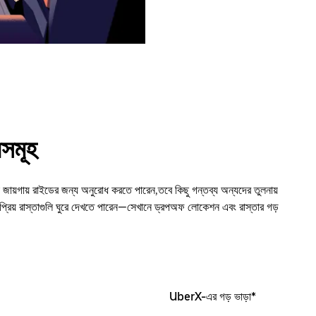
সমূহ
গায় রাইডের জন্য অনুরোধ করতে পারেন,তবে কিছু গন্তব্য অন্যদের তুলনায়
্রিয় রাস্তাগুলি ঘুরে দেখতে পারেন—সেখানে ড্রপঅফ লোকেশন এবং রাস্তার গড়
UberX-এর গড় ভাড়া*