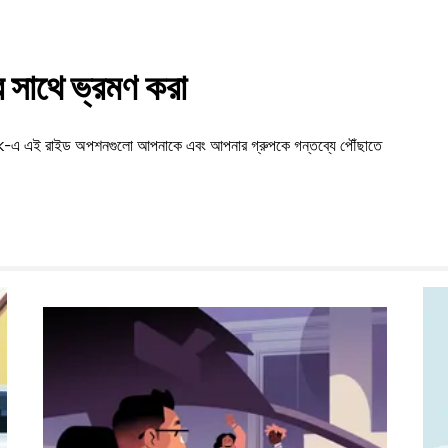
সাথে ভ্রমণ করা
edak-এ এই রাইড অপশনগুলো আপনাকে এবং আপনার গ্রুপকে গন্তব্যে পৌঁছাতে