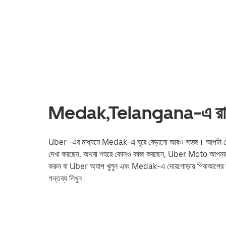
Medak,Telangana-এ রাইডশে
Uber -এর মাধ্যমে Medak-এ ঘুরে বেড়ানো আরও সহজ। আপনি ট্রেন স্টেশন 
দেখা করছেন, অথবা শহরে কোনও কাজ করছেন, Uber Moto আপনাকে আ
করুন বা Uber অ্যাপ খুলুন এবং Medak-এ দোরগোড়ায় পিকআপের
গন্তব্য লিখুন।