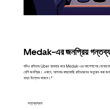
Medak-এর জনপ্রিয় গন্তব্য
যদিও রাইডার Uber ব্যবহার করে Medak-এর আশেপাশের যেকোনো জায়
বেশি জনপ্রিয়। এখানে, আপনার কাছাকাছি রাইডারদের অনুরোধ করা জনপ
ভাড়া উল্লেখ থাকবে।*
গন্তব্যস্থল