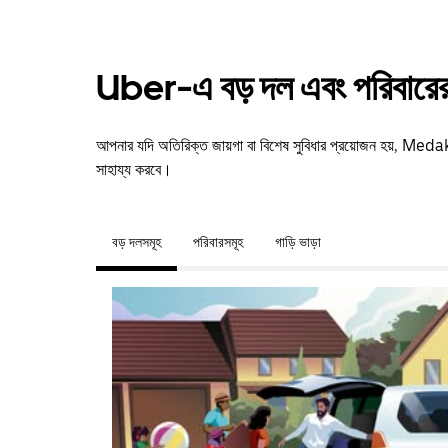
Uber-এ বড় দল এবং পরিবারের 
আপনার যদি অতিরিক্ত জায়গা বা বিশেষ সুবিধার প্রয়োজন হয়, M
সাহায্য করবে।
বড় দলসমূহ
পরিবারসমূহ
গাড়ি ভাড়া