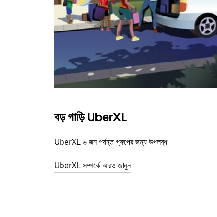
বড় গাড়ি UberXL
UberXL ৬ জন পর্যন্ত গ্রুপের জন্য উপলব্ধ।
UberXL সম্পর্কে আরও জানুন