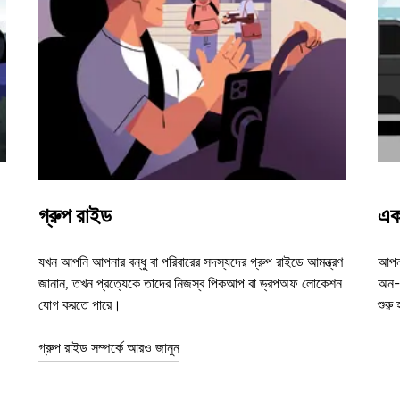
গ্রুপ রাইড
এক
যখন আপনি আপনার বন্ধু বা পরিবারের সদস্যদের গ্রুপ রাইডে আমন্ত্রণ
আপনা
জানান, তখন প্রত্যেকে তাদের নিজস্ব পিকআপ বা ড্রপঅফ লোকেশন
অন-ড
যোগ করতে পারে।
শুরু
গ্রুপ রাইড সম্পর্কে আরও জানুন