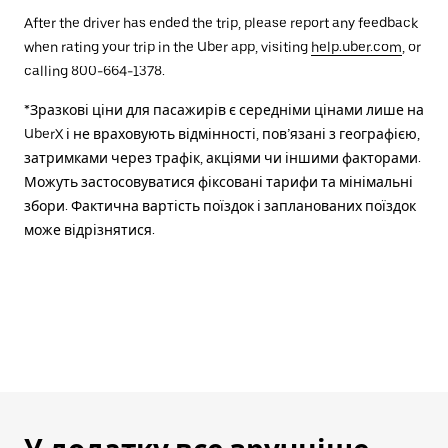
After the driver has ended the trip, please report any feedback
when rating your trip in the Uber app, visiting
help.uber.com
, or
calling 800-664-1378.
*Зразкові ціни для пасажирів є середніми цінами лише на
UberX і не враховують відмінності, пов’язані з географією,
затримками через трафік, акціями чи іншими факторами.
Можуть застосовуватися фіксовані тарифи та мінімальні
збори. Фактична вартість поїздок і запланованих поїздок
може відрізнятися.