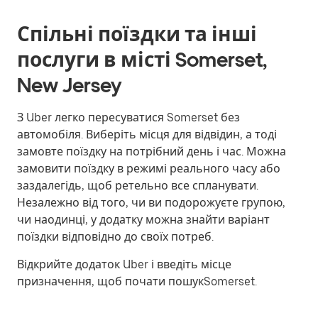
Спільні поїздки та інші
послуги в місті Somerset,
New Jersey
З Uber легко пересуватися Somerset без
автомобіля. Виберіть місця для відвідин, а тоді
замовте поїздку на потрібний день і час. Можна
замовити поїздку в режимі реального часу або
заздалегідь, щоб ретельно все спланувати.
Незалежно від того, чи ви подорожуєте групою,
чи наодинці, у додатку можна знайти варіант
поїздки відповідно до своїх потреб.
Відкрийте додаток Uber і введіть місце
призначення, щоб почати пошукSomerset.