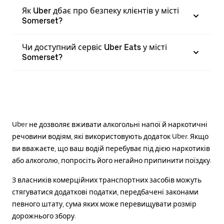
Як Uber дбає про безпеку клієнтів у місті
Somerset?
Чи доступний сервіс Uber Eats у місті
Somerset?
Uber не дозволяє вживати алкогольні напої й наркотичні
речовини водіям, які використовують додаток Uber. Якщо
ви вважаєте, що ваш водій перебуває під дією наркотиків
або алкоголю, попросіть його негайно припинити поїздку.
З власників комерційних транспортних засобів можуть
стягуватися додаткові податки, передбачені законами
певного штату, сума яких може перевищувати розмір
дорожнього збору.