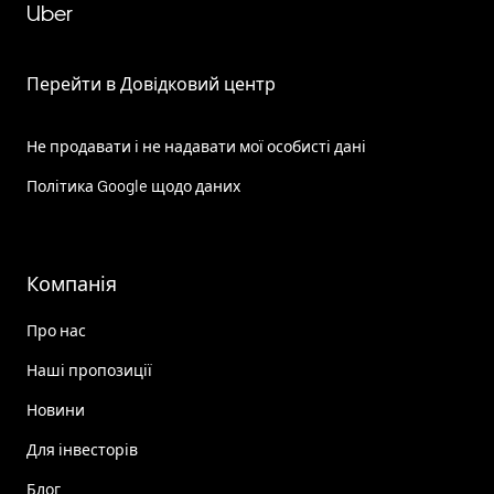
Uber
Перейти в Довідковий центр
Не продавати і не надавати мої особисті дані
Політика Google щодо даних
Компанія
Про нас
Наші пропозиції
Новини
Для інвесторів
Блог