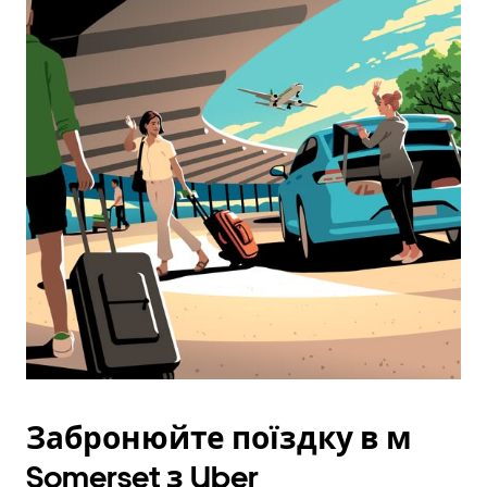
Забронюйте поїздку в м
Somerset з Uber