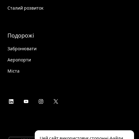
Сталий розвиток
Подорожі
Забронювати
Аеропорти
Міста
Цей сайт використовує сторонні файли