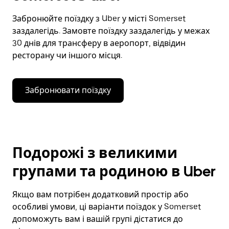
Забронюйте поїздку з Uber у місті Somerset
заздалегідь. Замовте поїздку заздалегідь у межах
30 днів для трансферу в аеропорт, відвідин
ресторану чи іншого місця.
Забронювати поїздку
Подорожі з великими
групами та родиною в Uber
Якщо вам потрібен додатковий простір або
особливі умови, ці варіанти поїздок у Somerset
допоможуть вам і вашій групі дістатися до