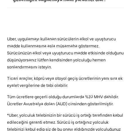
Uber, uygulamayı kullanan sürücülerin alkol ve uyuşturucu
madde kullanmasına asla müsamaha göstermez.
Sürücünüzün alkol veya uyuşturucu madde etkisinde olduğunu
düşünüyorsanız lütfen kendisinden yolculuğu hemen
sonlandırmasını isteyin.
Ticari araçlar, köprü veya otoyol geçiş ücretlerinin yanı sıra ek
eyalet vergilerine de tabi olabilir.
Tüm ücretlere geçerli olduğu durumlarda %10 MHV dahildir.
Ücretler Avustralya doları (AUD) cinsinden gösterilmiştir.
*Uber, yolculuk talebinizin bir sürücü iş ortağı tarafından kabul
edileceğini garanti etmez. Sürücü iş ortağınız yolculuk
talebinizi kabul edip siz de bu onayı aldığınızda yolculuğunuz