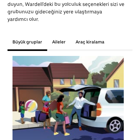
duyun, Wardell'deki bu yolculuk seçenekleri sizi ve
grubunuzu gideceğiniz yere ulaştırmaya
yardımcı olur.
Büyük gruplar
Aileler
Araç kiralama