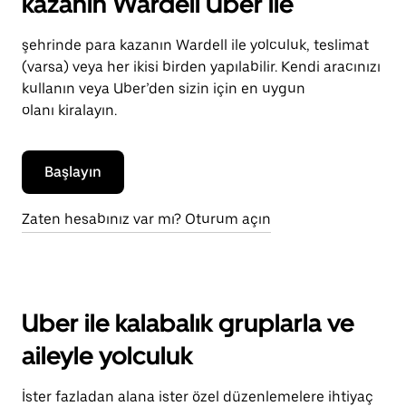
kazanın Wardell Uber ile
şehrinde para kazanın Wardell ile yolculuk, teslimat
(varsa) veya her ikisi birden yapılabilir. Kendi aracınızı
kullanın veya Uber’den sizin için en uygun
olanı kiralayın.
Başlayın
Zaten hesabınız var mı? Oturum açın
Uber ile kalabalık gruplarla ve
aileyle yolculuk
İster fazladan alana ister özel düzenlemelere ihtiyaç