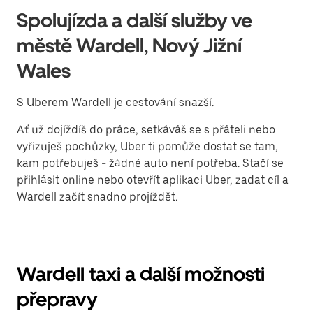
Spolujízda a další služby ve
městě Wardell, Nový Jižní
Wales
S Uberem Wardell je cestování snazší.
Ať už dojíždíš do práce, setkáváš se s přáteli nebo
vyřizuješ pochůzky, Uber ti pomůže dostat se tam,
kam potřebuješ - žádné auto není potřeba. Stačí se
přihlásit online nebo otevřít aplikaci Uber, zadat cíl a
Wardell začít snadno projíždět.
Wardell taxi a další možnosti
přepravy