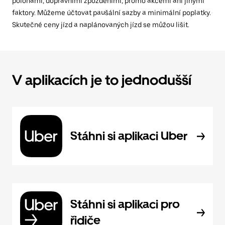
polohami, dopravními zpožděními, promo akcemi ani jinými
faktory. Můžeme účtovat paušální sazby a minimální poplatky.
Skutečné ceny jízd a naplánovaných jízd se můžou lišit.
V aplikacích je to jednodušší
Stáhni si aplikaci Uber
Stáhni si aplikaci pro
řidiče