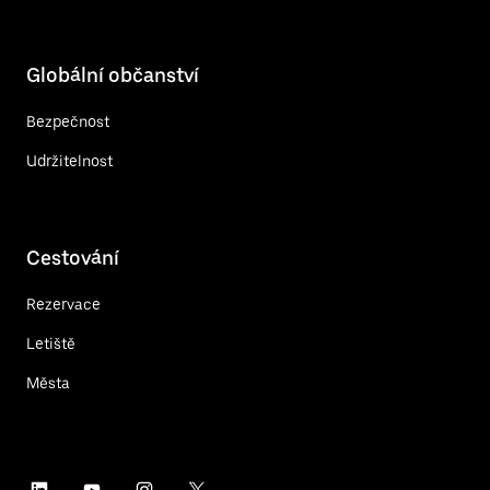
Globální občanství
Bezpečnost
Udržitelnost
Cestování
Rezervace
Letiště
Města