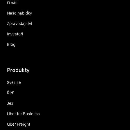
O nás
Naše nabídky
Zpravodajství
Investoři
Blog
Produkty
Svez se
Řiď
Jez
Uber for Business
Uber Freight