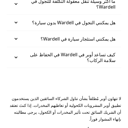
ما أكثر وسيلة تنقّل معقولة التكلفة للتجول في
Wardell؟
هل يمكنني التجول في Wardell بدون سيارة؟
هل يمكنني استئجار سيارة في Wardell؟
كيف تساعد أوبر في Wardell في الحفاظ على
سلامة الركاب؟
لا تتهاون أوبر مُطلقاً بشأن تناول الشركاء السائقين الذين يستخدمون
تطبيق أوبر المشروبات الكحولية أو تعاطيهم المخدرات. إذا كنتَ تعتقد
أن الشريك السائق تحت تأثير المخدرات أو الكحول، يرجى مطالبته
بإنهاء المشوار فوراً.