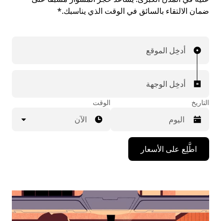
ضمان الالتقاء بالسائق في الوقت الذي يناسبك.*
أدخِل الموقع
أدخِل الوجهة
التاريخ
الوقت
الآن
اضغط
اطَّلِع على الأسعار
على
مفتاح
السهم
المتجه
للأسفل
لاستخدام
التقويم
واختيار