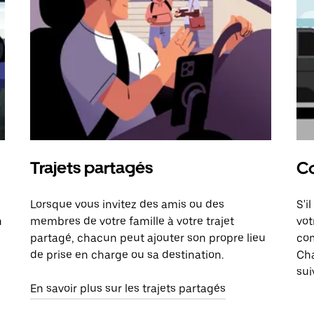
Trajets partagés
Co
Lorsque vous invitez des amis ou des
S'i
n
membres de votre famille à votre trajet
vot
partagé, chacun peut ajouter son propre lieu
com
de prise en charge ou sa destination.
Cha
sui
En savoir plus sur les trajets partagés