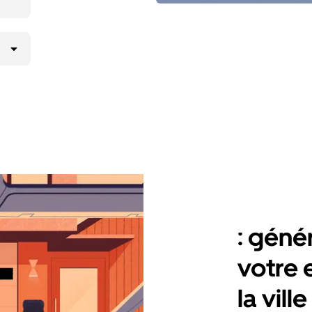
: géné
votre 
la vill