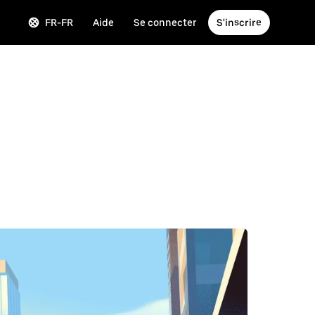
FR-FR
Aide
Se connecter
S'inscrire