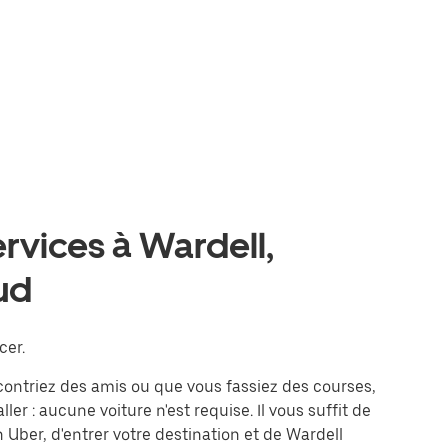
ervices à Wardell,
ud
cer.
contriez des amis ou que vous fassiez des courses,
er : aucune voiture n'est requise. Il vous suffit de
n Uber, d'entrer votre destination et de Wardell