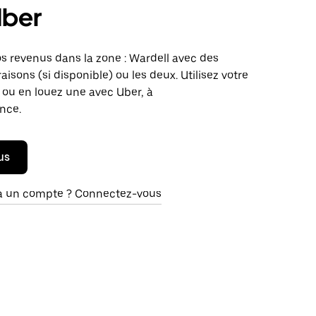
Uber
 revenus dans la zone : Wardell avec des
vraisons (si disponible) ou les deux. Utilisez votre
 ou en louez une avec Uber, à
nce.
us
à un compte ? Connectez-vous