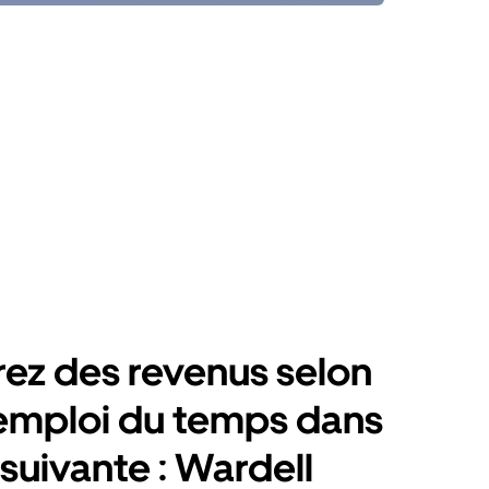
rez des revenus selon
emploi du temps dans
e suivante : Wardell