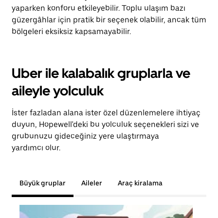
yaparken konforu etkileyebilir. Toplu ulaşım bazı
güzergâhlar için pratik bir seçenek olabilir, ancak tüm
bölgeleri eksiksiz kapsamayabilir.
Uber ile kalabalık gruplarla ve
aileyle yolculuk
İster fazladan alana ister özel düzenlemelere ihtiyaç
duyun, Hopewell'deki bu yolculuk seçenekleri sizi ve
grubunuzu gideceğiniz yere ulaştırmaya
yardımcı olur.
Büyük gruplar
Aileler
Araç kiralama