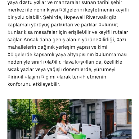
yaya dostu yollar ve manzaralar sunan tarihi şehir
merkezi ile nehir kıyısı bölgelerini keşfetmenin keyifli
bir yolu olabilir. Şehirde, Hopewell Riverwalk gibi
kaplamalı yürüyüş parkurları ve parklar bulunur;
bunlar kısa mesafeler için erişilebilir ve keyifli rotalar
sağlar. Ancak daha geniş alanın yürünebilirliği, bazı
mahallelerin dağınık yerleşim yapısı ve kimi
bölgelerde kapsamlı yaya altyapısının bulunmaması
nedeniyle sınırlı olabilir. Hava koşulları da, özellikle
sıcak yazlar veya yağışlı dönemlerde, yürümeyi
birincil ulaşım biçimi olarak tercih etmenin
konforunu etkileyebilir.