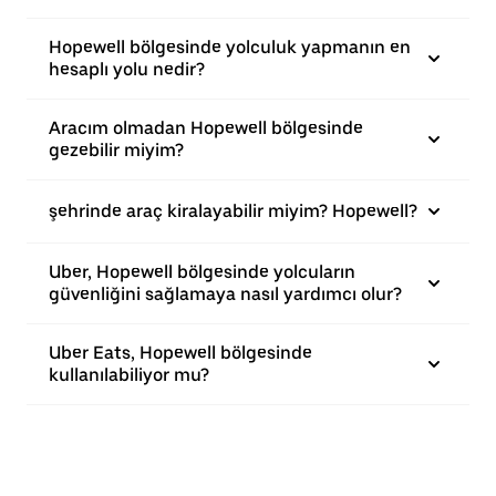
Hopewell bölgesinde yolculuk yapmanın en
hesaplı yolu nedir?
Aracım olmadan Hopewell bölgesinde
gezebilir miyim?
şehrinde araç kiralayabilir miyim? Hopewell?
Uber, Hopewell bölgesinde yolcuların
güvenliğini sağlamaya nasıl yardımcı olur?
Uber Eats, Hopewell bölgesinde
kullanılabiliyor mu?