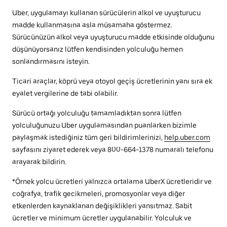
Uber, uygulamayı kullanan sürücülerin alkol ve uyuşturucu
madde kullanmasına asla müsamaha göstermez.
Sürücünüzün alkol veya uyuşturucu madde etkisinde olduğunu
düşünüyorsanız lütfen kendisinden yolculuğu hemen
sonlandırmasını isteyin.
Ticari araçlar, köprü veya otoyol geçiş ücretlerinin yanı sıra ek
eyalet vergilerine de tabi olabilir.
Sürücü ortağı yolculuğu tamamladıktan sonra lütfen
yolculuğunuzu Uber uygulamasından puanlarken bizimle
paylaşmak istediğiniz tüm geri bildirimlerinizi,
help.uber.com
sayfasını ziyaret ederek veya 800-664-1378 numaralı telefonu
arayarak bildirin.
*Örnek yolcu ücretleri yalnızca ortalama UberX ücretleridir ve
coğrafya, trafik gecikmeleri, promosyonlar veya diğer
etkenlerden kaynaklanan değişiklikleri yansıtmaz. Sabit
ücretler ve minimum ücretler uygulanabilir. Yolculuk ve