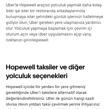
Uber'le Hopewell araçsız yolculuk yapmak daha kolay.
İster işe ister bir restoranda arkadaşlarınızla
buluşmaya ister şehirdeki günlük işlerinizi halletmeye
gidiyor olun, Uber gereken yere ulaşmanıza yardımcı
olur. Yolculuk yapmaya başlamak için çevrim içi
oturum açın veya Uber uygulamasını açıp varış
noktanızı girinHopewell.
Hopewell taksiler ve diğer
yolculuk seçenekleri
Hopewell içinde bir yerden bir yere gitmeniz
gerektiğinde Uber’i taksilere alternatif olarak
değerlendirebilirsiniz. Uber ile günün hangi saati
olursa olsun yoldan taksi çevirmek yerine ihtiyacınız