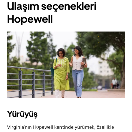
Ulaşım seçenekleri
Hopewell
Yürüyüş
Virginia'nın Hopewell kentinde yürümek, özellikle