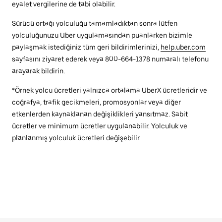
eyalet vergilerine de tabi olabilir.
Sürücü ortağı yolculuğu tamamladıktan sonra lütfen
yolculuğunuzu Uber uygulamasından puanlarken bizimle
paylaşmak istediğiniz tüm geri bildirimlerinizi,
help.uber.com
sayfasını ziyaret ederek veya 800-664-1378 numaralı telefonu
arayarak bildirin.
*Örnek yolcu ücretleri yalnızca ortalama UberX ücretleridir ve
coğrafya, trafik gecikmeleri, promosyonlar veya diğer
etkenlerden kaynaklanan değişiklikleri yansıtmaz. Sabit
ücretler ve minimum ücretler uygulanabilir. Yolculuk ve
planlanmış yolculuk ücretleri değişebilir.