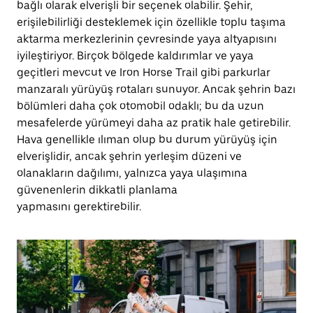
bağlı olarak elverişli bir seçenek olabilir. Şehir,
erişilebilirliği desteklemek için özellikle toplu taşıma
aktarma merkezlerinin çevresinde yaya altyapısını
iyileştiriyor. Birçok bölgede kaldırımlar ve yaya
geçitleri mevcut ve Iron Horse Trail gibi parkurlar
manzaralı yürüyüş rotaları sunuyor. Ancak şehrin bazı
bölümleri daha çok otomobil odaklı; bu da uzun
mesafelerde yürümeyi daha az pratik hale getirebilir.
Hava genellikle ılıman olup bu durum yürüyüş için
elverişlidir, ancak şehrin yerleşim düzeni ve
olanakların dağılımı, yalnızca yaya ulaşımına
güvenenlerin dikkatli planlama
yapmasını gerektirebilir.