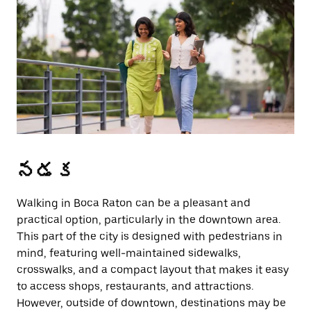
Press
the
escape
button
to
close
the
calendar.
నడక
Walking in Boca Raton can be a pleasant and
practical option, particularly in the downtown area.
This part of the city is designed with pedestrians in
mind, featuring well-maintained sidewalks,
crosswalks, and a compact layout that makes it easy
to access shops, restaurants, and attractions.
However, outside of downtown, destinations may be