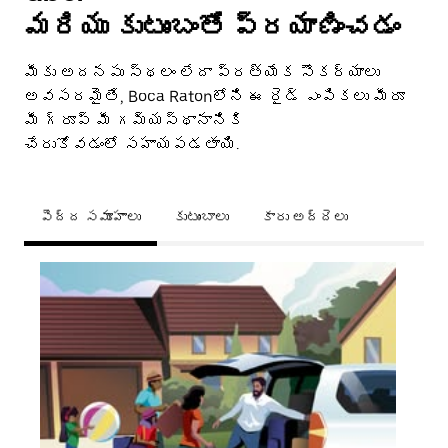
మరియు కుటుంబంతో ప్రయాణించడం
మీకు అదనపు స్థలం లేదా ప్రత్యేక సౌకర్యాలు
అవసరమైతే, Boca Ratonలోని ఈ రైడ్ ఎంపికలు మీరూ
మీ గ్రూప్ మీ గమ్యస్థానానికి
చేరుకోవడంలో సహాయపడతాయి.
పెద్ద సమూహాలు
కుటుంబాలు
కారు అద్దెలు