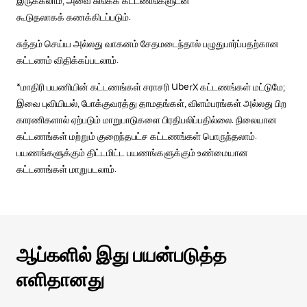
இருக்கலாம், அவை சுங்கக் கட்டணங்களுடன்
கூடுதலாகக் கணக்கிடப்படும்.
சுத்தம் செய்ய அல்லது வாகனம் சேதமடைந்தால் பழுதுபார்ப்பதற்கான
கட்டணம் விதிக்கப்படலாம்.
*மாதிரி பயணியின் கட்டணங்கள் சராசரி UberX கட்டணங்கள் மட்டுமே;
இவை புவியியல், போக்குவரத்து தாமதங்கள், விளம்பரங்கள் அல்லது பிற
காரணிகளால் ஏற்படும் மாறுபாடுகளை பிரதிபலிப்பதில்லை. நிலையான
கட்டணங்கள் மற்றும் குறைந்தபட்ச கட்டணங்கள் பொருந்தலாம்.
பயணங்களுக்கும் திட்டமிட்ட பயணங்களுக்கும் உண்மையான
கட்டணங்கள் மாறுபடலாம்.
ஆப்களில் இது பயன்படுத்த
எளிதானது