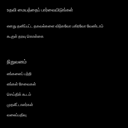
உதவி மையத்தைப் பார்வையிடுங்கள்
எனது தனிப்பட்ட தகவல்களை விற்கவோ பகிரவோ வேண்டாம்
கூகுள் தரவு கொள்கை
நிறுவனம்
எங்களைப் பற்றி
எங்கள் சேவைகள்
செய்திக் கூடம்
முதலீட்டாளர்கள்
வலைப்பதிவு