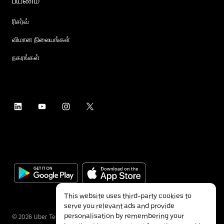
பயணம்
ரிசர்வ்
விமான நிலையங்கள்
நகரங்கள்
This website uses third-party cookies to
serve you relevant ads and provide
personalisation by remembering your
©
2026
Uber Technologies Inc.