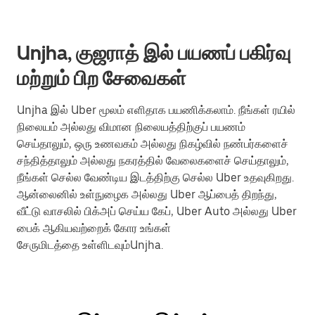
Unjha, குஜராத் இல் பயணப் பகிர்வு
மற்றும் பிற சேவைகள்
Unjha இல் Uber மூலம் எளிதாக பயணிக்கலாம். நீங்கள் ரயில்
நிலையம் அல்லது விமான நிலையத்திற்குப் பயணம்
செய்தாலும், ஒரு உணவகம் அல்லது நிகழ்வில் நண்பர்களைச்
சந்தித்தாலும் அல்லது நகரத்தில் வேலைகளைச் செய்தாலும்,
நீங்கள் செல்ல வேண்டிய இடத்திற்கு செல்ல Uber உதவுகிறது.
ஆன்லைனில் உள்நுழைக அல்லது Uber ஆப்பைத் திறந்து,
வீட்டு வாசலில் பிக்அப் செய்ய கேப், Uber Auto அல்லது Uber
பைக் ஆகியவற்றைக் கோர உங்கள்
சேருமிடத்தை உள்ளிடவும்Unjha.