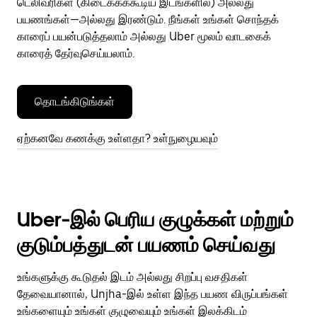
டெலிவரிகள் (கிடைக்கக்கூடிய இடங்களில்) அல்லது
பயணங்கள்—அல்லது இரண்டும். நீங்கள் உங்கள் சொந்தக்
காரைப் பயன்படுத்தலாம் அல்லது Uber மூலம் வாடகைக்
காரைத் தேர்வுசெய்யலாம்.
தொடங்கிடுங்கள்
ஏற்கனவே கணக்கு உள்ளதா? உள்நுழையவும்
Uber-இல் பெரிய குழுக்கள் மற்றும்
குடும்பத்துடன் பயணம் செய்வது
உங்களுக்கு கூடுதல் இடம் அல்லது சிறப்பு வசதிகள்
தேவையானால், Unjha-இல் உள்ள இந்த பயண விருப்பங்கள்
உங்களையும் உங்கள் குழுவையும் உங்கள் இலக்கிடம்