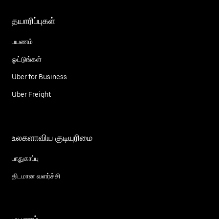
தயாரிப்புகள்
பயணம்
ஓட்டுங்கள்
Uber for Business
Uber Freight
உலகளாவிய குடியுரிமை
பாதுகாப்பு
திடமான வளர்ச்சி