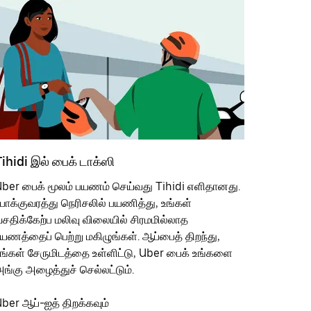
ihidi இல் பைக் டாக்ஸி
ber பைக் மூலம் பயணம் செய்வது Tihidi எளிதானது.
ோக்குவரத்து நெரிசலில் பயணித்து, உங்கள்
சதிக்கேற்ப மலிவு விலையில் சிரமமில்லாத
யணத்தைப் பெற்று மகிழுங்கள். ஆப்பைத் திறந்து,
ங்கள் சேருமிடத்தை உள்ளிட்டு, Uber பைக் உங்களை
ங்கு அழைத்துச் செல்லட்டும்.
ber ஆப்-ஐத் திறக்கவும்