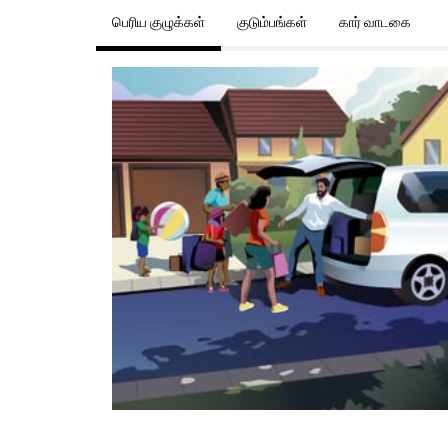
பெரிய குழுக்கள்
குடும்பங்கள்
கார் வாடகை