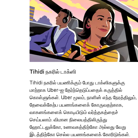
Tihidi நகரில் டாக்ஸி
Tihidi நகரில் பயணிக்கும் போது டாக்ஸிகளுக்கு
மாற்றாக Uber-ஐ தேர்ந்தெடுப்பதைக் கருத்தில்
கொள்ளுங்கள். Uber மூலம், நாளின் எந்த நேரத்திலும்,
தேவைக்கேற்ப பயணங்களைக் கோருவதற்காக,
வாகனங்களைக் கொடியிடும் வர்த்தகத்தைச்
செய்யலாம். விமான நிலையத்திலிருந்து
ஹோட்டலுக்கோ, உணவகத்திற்கோ அல்லது வேறு
இடத்திற்கோ செல்ல பயணங்களைக் கோரிடுங்கள்.