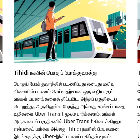
Tihidi நகரின் பொதுப் போக்குவரத்து
T
பொதுப் போக்குவரத்தில் பயணிப்பது என்பது மலிவு
U
விலையில் பயணம் செய்வதற்கான ஒரு வழியாகும்.
ப
உங்கள் பயணங்களைத் திட்டமிட, அந்தப் பகுதியைப்
வ
பொறுத்து, அருகிலுள்ள பேருந்து அல்லது சுரங்கப்பாதை
ப
வழிகளை Uber Transit மூலம் பார்க்கலாம். உங்கள்
உ
அருகாமைப் பகுதிகளில் Uber Transit கிடைக்கிறதா
அ
என்பதைப் பார்க்க அல்லது Tihidi நகரின் பிரபலமான
இடங்களுக்கு Uber-இன் பயணப் பகிர்தல் மூலம்
U