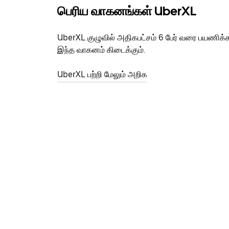
பெரிய வாகனங்கள் UberXL
UberXL குழுவில் அதிகபட்சம் 6 பேர் வரை பயணிக்
இந்த வாகனம் கிடைக்கும்.
UberXL பற்றி மேலும் அறிக