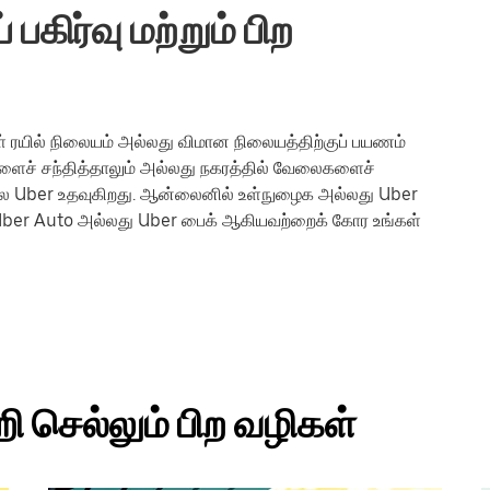
பகிர்வு மற்றும் பிற
ள் ரயில் நிலையம் அல்லது விமான நிலையத்திற்குப் பயணம்
களைச் சந்தித்தாலும் அல்லது நகரத்தில் வேலைகளைச்
ெல்ல Uber உதவுகிறது. ஆன்லைனில் உள்நுழைக அல்லது Uber
ப், Uber Auto அல்லது Uber பைக் ஆகியவற்றைக் கோர உங்கள்
்றி செல்லும் பிற வழிகள்