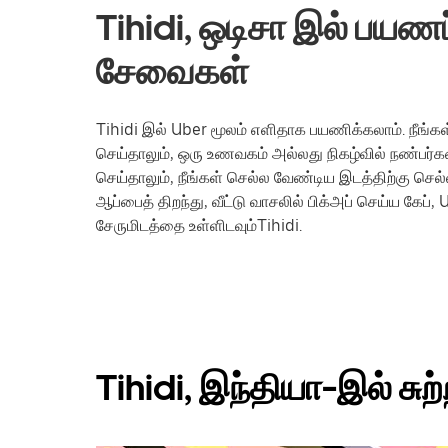
Tihidi, ஒடிசா இல் பயணப் 
சேவைகள்
Tihidi இல் Uber மூலம் எளிதாக பயணிக்கலாம். நீங்க
செய்தாலும், ஒரு உணவகம் அல்லது நிகழ்வில் நண்பர்
செய்தாலும், நீங்கள் செல்ல வேண்டிய இடத்திற்கு ச
ஆப்பைத் திறந்து, வீட்டு வாசலில் பிக்அப் செய்ய கே
சேருமிடத்தை உள்ளிடவும்Tihidi.
Tihidi, இந்தியா-இல் சுற