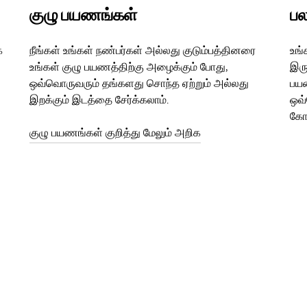
குழு பயணங்கள்
பல
க
நீங்கள் உங்கள் நண்பர்கள் அல்லது குடும்பத்தினரை
உங்
உங்கள் குழு பயணத்திற்கு அழைக்கும் போது,
இரு
ஒவ்வொருவரும் தங்களது சொந்த ஏற்றும் அல்லது
பயண
இறக்கும் இடத்தை சேர்க்கலாம்.
ஒவ
கோர
குழு பயணங்கள் குறித்து மேலும் அறிக