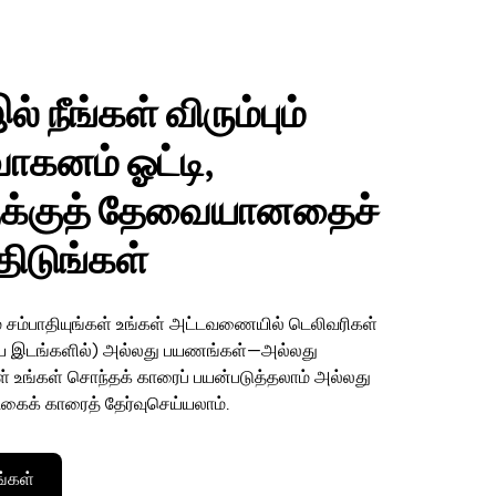
ல் நீங்கள் விரும்பும்
ாகனம் ஓட்டி,
ுக்குத் தேவையானதைச்
ிடுங்கள்
 சம்பாதியுங்கள் உங்கள் அட்டவணையில் டெலிவரிகள்
ிய இடங்களில்) அல்லது பயணங்கள்—அல்லது
கள் உங்கள் சொந்தக் காரைப் பயன்படுத்தலாம் அல்லது
கைக் காரைத் தேர்வுசெய்யலாம்.
்கள்