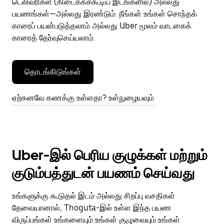
டெலிவரிகள் (கிடைக்கக்கூடிய இடங்களில்) அல்லது
பயணங்கள்—அல்லது இரண்டும். நீங்கள் உங்கள் சொந்தக்
காரைப் பயன்படுத்தலாம் அல்லது Uber மூலம் வாடகைக்
காரைத் தேர்வுசெய்யலாம்.
தொடங்கிடுங்கள்
ஏற்கனவே கணக்கு உள்ளதா? உள்நுழையவும்
Uber-இல் பெரிய குழுக்கள் மற்றும்
குடும்பத்துடன் பயணம் செய்வது
உங்களுக்கு கூடுதல் இடம் அல்லது சிறப்பு வசதிகள்
தேவையானால், Thoguta-இல் உள்ள இந்த பயண
விருப்பங்கள் உங்களையும் உங்கள் குழுவையும் உங்கள்