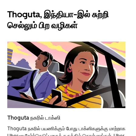
Thoguta, இந்தியா-இல் சுற்றி
செல்லும் பிற வழிகள்
Thoguta நகரில் டாக்ஸி
Th
Thoguta நகரில் பயணிக்கும் போது டாக்ஸிகளுக்கு மாற்றாக
பொ
Uber-ஐ தேர்ந்தெடுப்பதைக் கருத்தில் கொள்ளுங்கள். Uber
வி