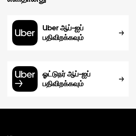
Uber ஆப்-ஐப்
பதிவிறக்கவும்
ஓட்டுநர் ஆப்-ஐப்
பதிவிறக்கவும்