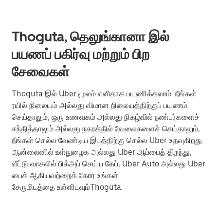
Thoguta, தெலுங்கானா இல்
பயணப் பகிர்வு மற்றும் பிற
சேவைகள்
Thoguta இல் Uber மூலம் எளிதாக பயணிக்கலாம். நீங்கள்
ரயில் நிலையம் அல்லது விமான நிலையத்திற்குப் பயணம்
செய்தாலும், ஒரு உணவகம் அல்லது நிகழ்வில் நண்பர்களைச்
சந்தித்தாலும் அல்லது நகரத்தில் வேலைகளைச் செய்தாலும்,
நீங்கள் செல்ல வேண்டிய இடத்திற்கு செல்ல Uber உதவுகிறது.
ஆன்லைனில் உள்நுழைக அல்லது Uber ஆப்பைத் திறந்து,
வீட்டு வாசலில் பிக்அப் செய்ய கேப், Uber Auto அல்லது Uber
பைக் ஆகியவற்றைக் கோர உங்கள்
சேருமிடத்தை உள்ளிடவும்Thoguta.