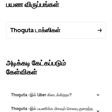
பயண விருப்பங்கள்
Thoguta டாக்ஸிகள்
அடிக்கடி கேட்கப்படும்
கேள்விகள்
Thoguta -இல் Uber கிடைக்கிறதா?
Thoguta -இல் பயணிக்க மிகவும் செலவு குறைந்த