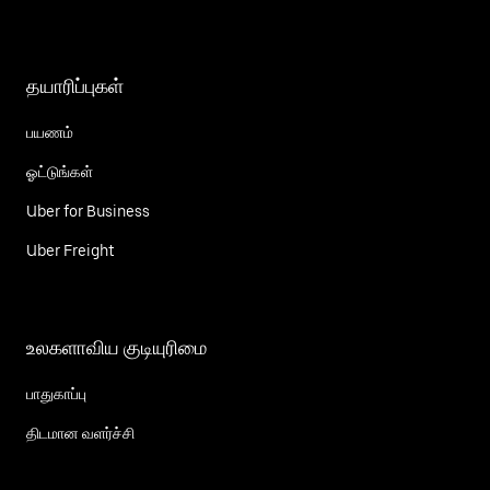
தயாரிப்புகள்
பயணம்
ஓட்டுங்கள்
Uber for Business
Uber Freight
உலகளாவிய குடியுரிமை
பாதுகாப்பு
திடமான வளர்ச்சி