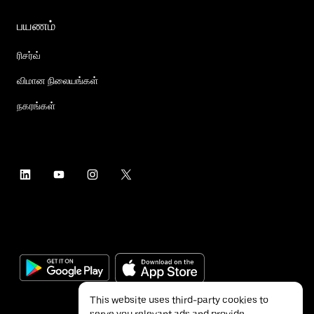
பயணம்
ரிசர்வ்
விமான நிலையங்கள்
நகரங்கள்
This website uses third-party cookies to