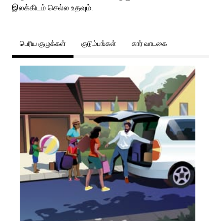
இலக்கிடம் செல்ல உதவும்.
பெரிய குழுக்கள்
குடும்பங்கள்
கார் வாடகை