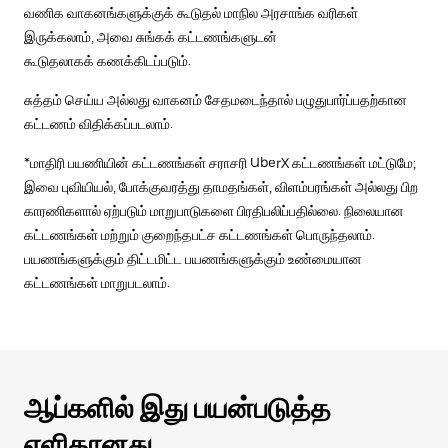
வணிக வாகனங்களுக்குக் கூடுதல் மாநில அரசாங்க வரிகள்
இருக்கலாம், அவை சுங்கக் கட்டணங்களுடன்
கூடுதலாகக் கணக்கிடப்படும்.
சுத்தம் செய்ய அல்லது வாகனம் சேதமடைந்தால் பழுதுபார்ப்பதற்கான
கட்டணம் விதிக்கப்படலாம்.
*மாதிரி பயணியின் கட்டணங்கள் சராசரி UberX கட்டணங்கள் மட்டுமே;
இவை புவியியல், போக்குவரத்து தாமதங்கள், விளம்பரங்கள் அல்லது பிற
காரணிகளால் ஏற்படும் மாறுபாடுகளை பிரதிபலிப்பதில்லை. நிலையான
கட்டணங்கள் மற்றும் குறைந்தபட்ச கட்டணங்கள் பொருந்தலாம்.
பயணங்களுக்கும் திட்டமிட்ட பயணங்களுக்கும் உண்மையான
கட்டணங்கள் மாறுபடலாம்.
ஆப்களில் இது பயன்படுத்த
எளிதானது