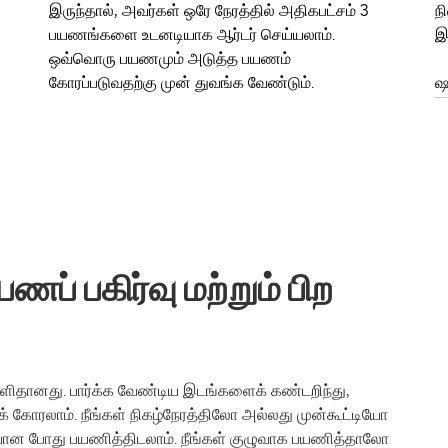
இருந்தால், அவர்கள் ஒரே நேரத்தில் அதிகபட்சம் 3
நி
பயணங்களை உடனடியாக ஆர்டர் செய்யலாம்.
இ
ஒவ்வொரு பயணமும் அடுத்த பயணம்
கோரப்படுவதற்கு முன் துவங்க வேண்டும்.
ஷட
ணப் பகிர்வு மற்றும் பிற
ல் எளிதானது. பார்க்க வேண்டிய இடங்களைக் கண்டறிந்து,
க் கோரலாம். நீங்கள் நிகழ்நேரத்திலோ அல்லது முன்கூட்டியோ
ான போது பயணித்திடலாம். நீங்கள் குழுவாக பயணித்தாலோ