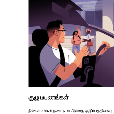
குழு பயணங்கள்
நீங்கள் உங்கள் நண்பர்கள் அல்லது குடும்பத்தினரை