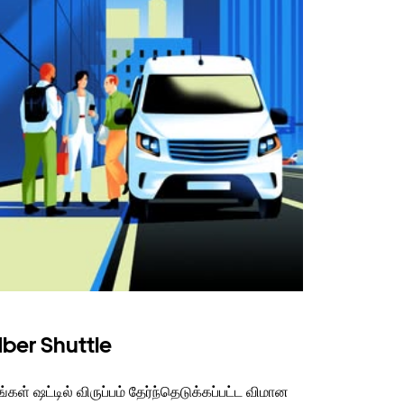
ber Shuttle
்கள் ஷட்டில் விருப்பம் தேர்ந்தெடுக்கப்பட்ட விமான