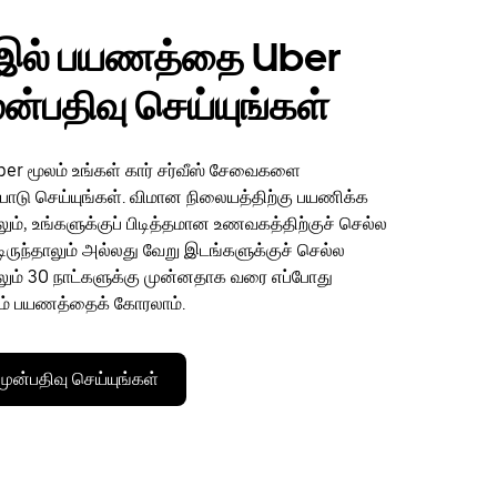
்இல் பயணத்தை Uber
ுன்பதிவு செய்யுங்கள்
Uber மூலம் உங்கள் கார் சர்வீஸ் சேவைகளை
ற்பாடு செய்யுங்கள். விமான நிலையத்திற்கு பயணிக்க
ும், உங்களுக்குப் பிடித்தமான உணவகத்திற்குச் செல்ல
ட்டிருந்தாலும் அல்லது வேறு இடங்களுக்குச் செல்ல
லும் 30 நாட்களுக்கு முன்னதாக வரை எப்போது
ம் பயணத்தைக் கோரலாம்.
ன்பதிவு செய்யுங்கள்