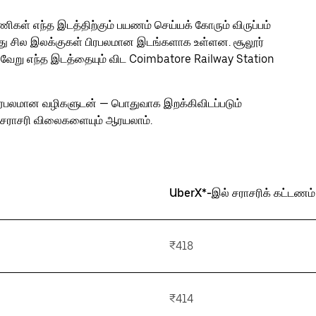
ிகள் எந்த இடத்திற்கும் பயணம் செய்யக் கோரும் விருப்பம்
ோது சில இலக்குகள் பிரபலமான இடங்களாக உள்ளன. சூலூர்
வேறு எந்த இடத்தையும் விட Coimbatore Railway Station
ிரபலமான வழிகளுடன் — பொதுவாக இறக்கிவிடப்படும்
சராசரி விலைகளையும் ஆரயலாம்.
UberX*-இல் சராசரிக் கட்டணம்
₹418
₹414