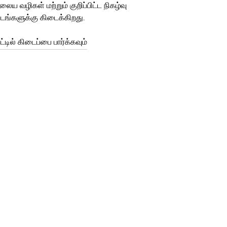
லைய வழிகள் மற்றும் குறிப்பிட்ட நிகழ்வு
டங்களுக்கு கிடைக்கிறது.
்டில் கிடைப்பை பார்க்கவும்