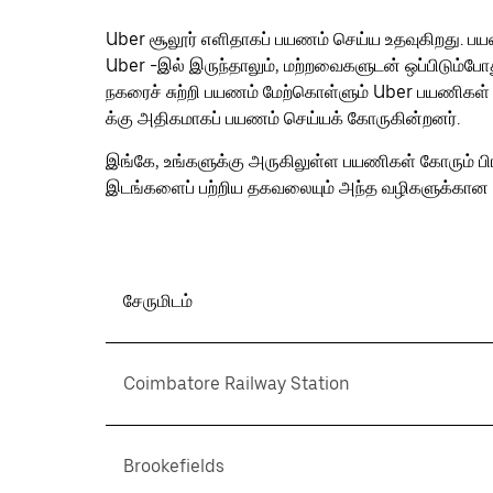
பொத்தான்
அழுத்தவும்.
Uber சூலூர் எளிதாகப் பயணம் செய்ய உதவுகிறது. பயண
Uber -இல் இருந்தாலும், மற்றவைகளுடன் ஒப்பிடும்ப
நகரைச் சுற்றி பயணம் மேற்கொள்ளும் Uber பயணிகள் 
க்கு அதிகமாகப் பயணம் செய்யக் கோருகின்றனர்.
இங்கே, உங்களுக்கு அருகிலுள்ள பயணிகள் கோரும் ப
இடங்களைப் பற்றிய தகவலையும் அந்த வழிகளுக்கான 
சேருமிடம்
Coimbatore Railway Station
Brookefields