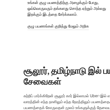
உங்கள் குழு பயணத்திற்கு அழைக்கும் போது,
ஒவ்வொருவரும் தங்களது சொந்த ஏற்றும் அல்லது
இறக்கும் இடத்தை சேர்க்கலாம்.
குழு பயணங்கள் குறித்து மேலும் அறிக
சூலூர், தமிழ்நாடு இல் பய
சேவைகள்
சுற்றிப் பார்க்கிறேன் சூலூர் கார் இல்லாமல் Uber-இ
வாரத்தின் எந்த நாளிலும் எந்த நேரத்திலும் பயணத்தை
பயணத்தைக் கோருவதன் மூலம் உங்களுக்குத் தேவைய