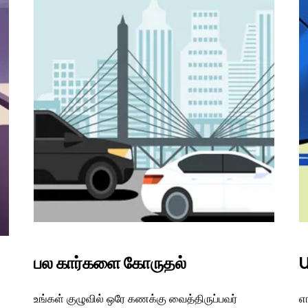
பல கார்களை கோருதல்
U
உங்கள் குழுவில் ஒரே கணக்கு வைத்திருப்பவர்
எங