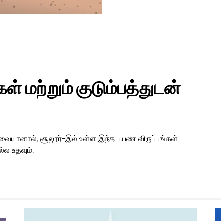
் மற்றும் குடும்பத்துடன்
தேவையானால், சூலூர்-இல் உள்ள இந்த பயண விருப்பங்கள்
்ல உதவும்.