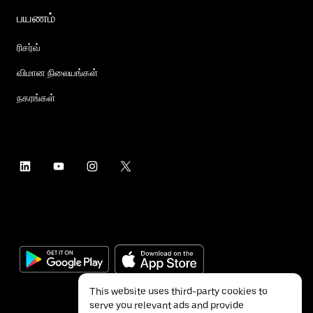
பயணம்
ரிசர்வ்
விமான நிலையங்கள்
நகரங்கள்
This website uses third-party cookies to
serve you relevant ads and provide