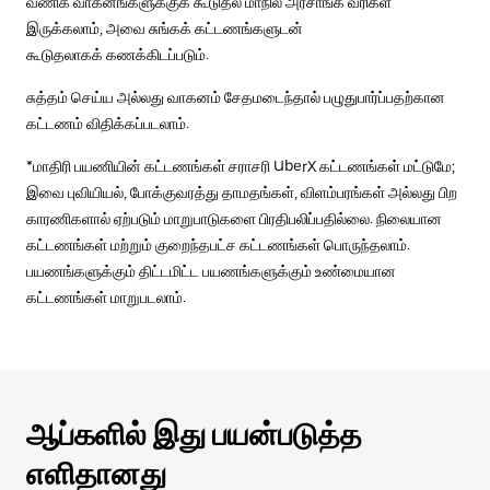
வணிக வாகனங்களுக்குக் கூடுதல் மாநில அரசாங்க வரிகள்
இருக்கலாம், அவை சுங்கக் கட்டணங்களுடன்
கூடுதலாகக் கணக்கிடப்படும்.
சுத்தம் செய்ய அல்லது வாகனம் சேதமடைந்தால் பழுதுபார்ப்பதற்கான
கட்டணம் விதிக்கப்படலாம்.
*மாதிரி பயணியின் கட்டணங்கள் சராசரி UberX கட்டணங்கள் மட்டுமே;
இவை புவியியல், போக்குவரத்து தாமதங்கள், விளம்பரங்கள் அல்லது பிற
காரணிகளால் ஏற்படும் மாறுபாடுகளை பிரதிபலிப்பதில்லை. நிலையான
கட்டணங்கள் மற்றும் குறைந்தபட்ச கட்டணங்கள் பொருந்தலாம்.
பயணங்களுக்கும் திட்டமிட்ட பயணங்களுக்கும் உண்மையான
கட்டணங்கள் மாறுபடலாம்.
ஆப்களில் இது பயன்படுத்த
எளிதானது