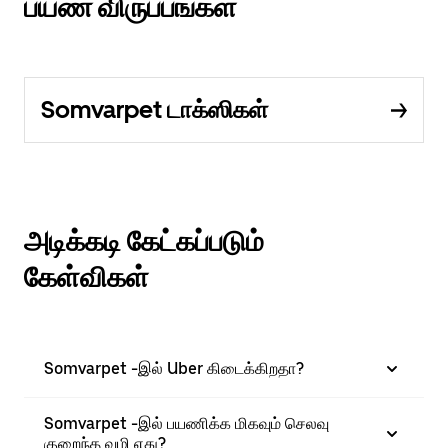
பயண விருப்பங்கள்
Somvarpet டாக்ஸிகள்
அடிக்கடி கேட்கப்படும்
கேள்விகள்
Somvarpet -இல் Uber கிடைக்கிறதா?
Somvarpet -இல் பயணிக்க மிகவும் செலவு
குறைந்த வழி எது?