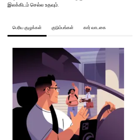
இலக்கிடம் செல்ல உதவும்.
பெரிய குழுக்கள்
குடும்பங்கள்
கார் வாடகை