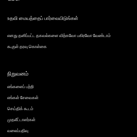
உதவி மையத்தைப் பார்வையிடுங்கள்
எனது தனிப்பட்ட தகவல்களை விற்கவோ பகிரவோ வேண்டாம்
கூகுள் தரவு கொள்கை
நிறுவனம்
எங்களைப் பற்றி
எங்கள் சேவைகள்
செய்திக் கூடம்
முதலீட்டாளர்கள்
வலைப்பதிவு