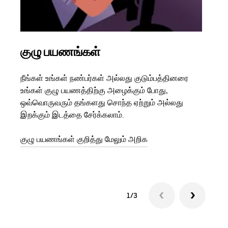
குழு பயணங்கள்
பல
நீங்கள் உங்கள் நண்பர்கள் அல்லது குடும்பத்தினரை
உங்க
உங்கள் குழு பயணத்திற்கு அழைக்கும் போது,
இருந
ஒவ்வொருவரும் தங்களது சொந்த ஏற்றும் அல்லது
பயணங
இறக்கும் இடத்தை சேர்க்கலாம்.
பயணம
துவங
குழு பயணங்கள் குறித்து மேலும் அறிக
1/3