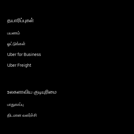
தயாரிப்புகள்
பயணம்
ஓட்டுங்கள்
Uber for Business
Uber Freight
உலகளாவிய குடியுரிமை
பாதுகாப்பு
திடமான வளர்ச்சி