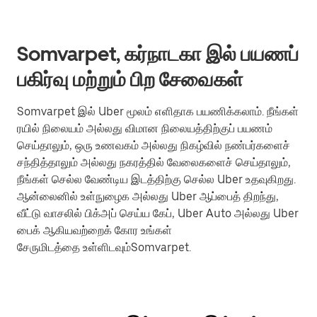
Somvarpet, கர்நாடகா இல் பயணப்
பகிர்வு மற்றும் பிற சேவைகள்
Somvarpet இல் Uber மூலம் எளிதாக பயணிக்கலாம். நீங்கள்
ரயில் நிலையம் அல்லது விமான நிலையத்திற்குப் பயணம்
செய்தாலும், ஒரு உணவகம் அல்லது நிகழ்வில் நண்பர்களைச்
சந்தித்தாலும் அல்லது நகரத்தில் வேலைகளைச் செய்தாலும்,
நீங்கள் செல்ல வேண்டிய இடத்திற்கு செல்ல Uber உதவுகிறது.
ஆன்லைனில் உள்நுழைக அல்லது Uber ஆப்பைத் திறந்து,
வீட்டு வாசலில் பிக்அப் செய்ய கேப், Uber Auto அல்லது Uber
பைக் ஆகியவற்றைக் கோர உங்கள்
சேருமிடத்தை உள்ளிடவும்Somvarpet.