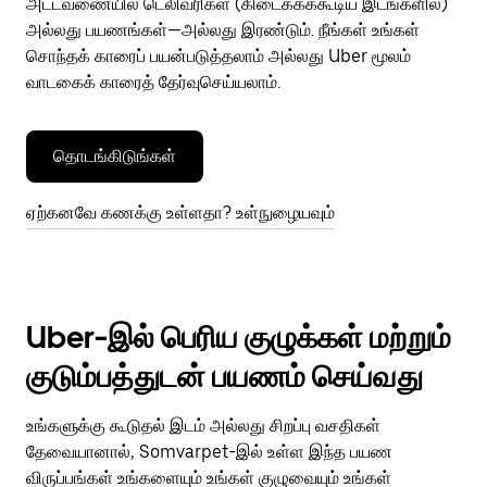
அட்டவணையில் டெலிவரிகள் (கிடைக்கக்கூடிய இடங்களில்)
அல்லது பயணங்கள்—அல்லது இரண்டும். நீங்கள் உங்கள்
சொந்தக் காரைப் பயன்படுத்தலாம் அல்லது Uber மூலம்
வாடகைக் காரைத் தேர்வுசெய்யலாம்.
தொடங்கிடுங்கள்
ஏற்கனவே கணக்கு உள்ளதா? உள்நுழையவும்
Uber-இல் பெரிய குழுக்கள் மற்றும்
குடும்பத்துடன் பயணம் செய்வது
உங்களுக்கு கூடுதல் இடம் அல்லது சிறப்பு வசதிகள்
தேவையானால், Somvarpet-இல் உள்ள இந்த பயண
விருப்பங்கள் உங்களையும் உங்கள் குழுவையும் உங்கள்