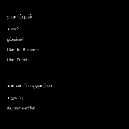
தயாரிப்புகள்
பயணம்
ஓட்டுங்கள்
Uber for Business
Uber Freight
உலகளாவிய குடியுரிமை
பாதுகாப்பு
திடமான வளர்ச்சி