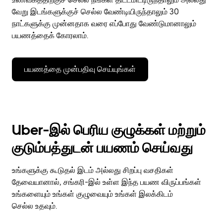
வேறு இடங்களுக்குச் செல்ல வேண்டியிருந்தாலும் 30
நாட்களுக்கு முன்னதாக வரை எப்போது வேண்டுமானாலும்
பயணத்தைக் கோரலாம்.
பயணத்தை முன்பதிவு செய்யுங்கள்
Uber-இல் பெரிய குழுக்கள் மற்றும்
குடும்பத்துடன் பயணம் செய்வது
உங்களுக்கு கூடுதல் இடம் அல்லது சிறப்பு வசதிகள்
தேவையானால், சங்கரி-இல் உள்ள இந்த பயண விருப்பங்கள்
உங்களையும் உங்கள் குழுவையும் உங்கள் இலக்கிடம்
செல்ல உதவும்.