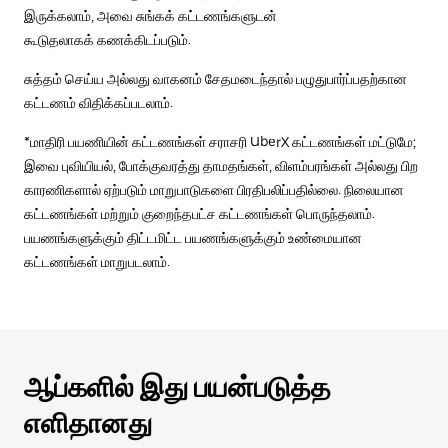
இருக்கலாம், அவை சுங்கக் கட்டணங்களுடன்
கூடுதலாகக் கணக்கிடப்படும்.
சுத்தம் செய்ய அல்லது வாகனம் சேதமடைந்தால் பழுதுபார்ப்பதற்கான
கட்டணம் விதிக்கப்படலாம்.
*மாதிரி பயணியின் கட்டணங்கள் சராசரி UberX கட்டணங்கள் மட்டுமே;
இவை புவியியல், போக்குவரத்து தாமதங்கள், விளம்பரங்கள் அல்லது பிற
காரணிகளால் ஏற்படும் மாறுபாடுகளை பிரதிபலிப்பதில்லை. நிலையான
கட்டணங்கள் மற்றும் குறைந்தபட்ச கட்டணங்கள் பொருந்தலாம்.
பயணங்களுக்கும் திட்டமிட்ட பயணங்களுக்கும் உண்மையான
கட்டணங்கள் மாறுபடலாம்.
ஆப்களில் இது பயன்படுத்த
எளிதானது