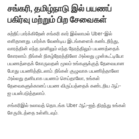
சங்கரி, தமிழ்நாடு இல் பயணப்
பகிர்வு மற்றும் பிற சேவைகள்
சுற்றிப் பார்க்கிறேன் சங்கரி கார் இல்லாமல் Uber-இல்
எளிதானது. பார்க்க வேண்டிய இடங்களைக் கண்டறிந்து,
வாரத்தின் எந்த நாளிலும் எந்த நேரத்திலும் பயணத்தைக்
கோரலாம். நீங்கள் நிகழ்நேரத்திலோ அல்லது முன்கூட்டியோ
பயணத்தைக் கோருவதன் மூலம் உங்களுக்குத் தேவையான
போது பயணித்திடலாம். நீங்கள் குழுவாக பயணித்தாலோ
அல்லது தனியாக பயணம் செய்தாலோ, உங்கள்
தேவைகளுக்கானப் பயண விருப்பத்தைக் கண்டறிய ஆப்-
ஐ பயன்படுத்தலாம்.
சங்கரிஇல் உலாவத் தொடங்க Uber ஆப்-ஐத் திறந்து உங்கள்
சேருமிடத்தை உள்ளிடவும்.