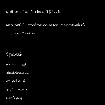
உதவி மையத்தைப் பார்வையிடுங்கள்
எனது தனிப்பட்ட தகவல்களை விற்கவோ பகிரவோ வேண்டாம்
கூகுள் தரவு கொள்கை
நிறுவனம்
எங்களைப் பற்றி
எங்கள் சேவைகள்
செய்திக் கூடம்
முதலீட்டாளர்கள்
வலைப்பதிவு