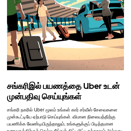
சங்கரிஇல் பயணத்தை Uber உடன்
முன்பதிவு செய்யுங்கள்
சங்கரி நகரில் Uber மூலம் உங்கள் கார் சர்வீஸ் சேவைகளை
முன்கூட்டியே ஏற்பாடு செய்யுங்கள். விமான நிலையத்திற்கு
பயணிக்க வேண்டியிருந்தாலும், உங்களுக்குப் பிடித்தமான
உணவகத்திற்குச் செல்ல நீங்கள் திட்டமிட்டிருந்தாலும் அல்லது