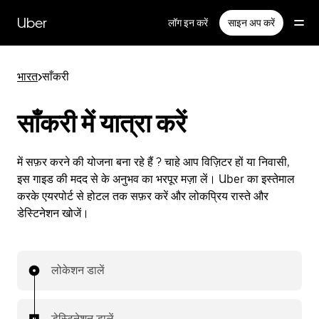
सीधे
मुख्य
Uber
लॉग इन करें
साइन अप करें
सामग्री
पर
जाएँ
भारत
>
साँकरी
साँकरी में यात्रा करें
में सफ़र करने की योजना बना रहे हैं ? चाहे आप विज़िटर हों या निवासी,
इस गाइड की मदद से के अनुभव का भरपूर मज़ा लें। Uber का इस्तेमाल
करके एयरपोर्ट से होटल तक सफ़र करें और लोकप्रिय रास्ते और
डेस्टिनेशन खोजें।
लोकेशन डालें
डेस्टिनेशन डालें