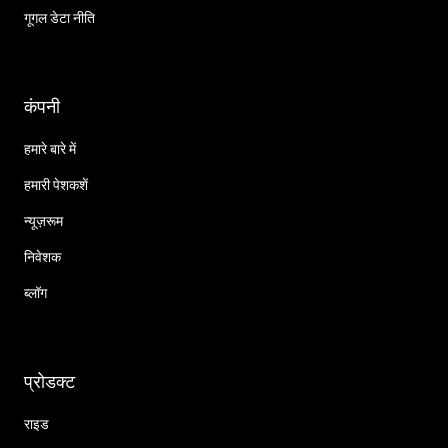
गूगल डेटा नीति
कंपनी
हमारे बारे में
हमारी पेशकशें
न्यूज़रूम
निवेशक
ब्लॉग
प्रोडक्ट
राइड