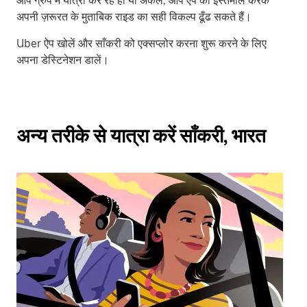
आप ग्रुप में यात्रा कर रहे हों या अकेले, आप ऐप का इस्तेमाल करके
अपनी ज़रूरत के मुताबिक राइड का सही विकल्प ढूँढ सकते हैं।
Uber ऐप खोलें और साँकरी को एक्सप्लोर करना शुरू करने के लिए
अपना डेस्टिनेशन डालें।
अन्य तरीके से यात्रा करें साँकरी, भारत