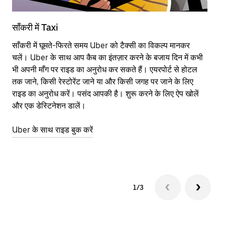
साँकरी में Taxi
सा
साँकरी में घूमते-फिरते समय Uber को टैक्सी का विकल्प मानकर
आने
चलें। Uber के साथ आप कैब का इंतज़ार करने के बजाय दिन में कभी
कि
भी अपनी माँग पर राइड का अनुरोध कर सकते हैं। एयरपोर्ट से होटल
योज
तक जाने, किसी रेस्टोरेंट जाने या और किसी जगह पर जाने के लिए
नज़
राइड का अनुरोध करें। पसंद आपकी है। शुरू करने के लिए ऐप खोलें
Ube
और एक डेस्टिनेशन डालें।
या 
सा
Uber के साथ राइड बुक करें
Ub
1/3