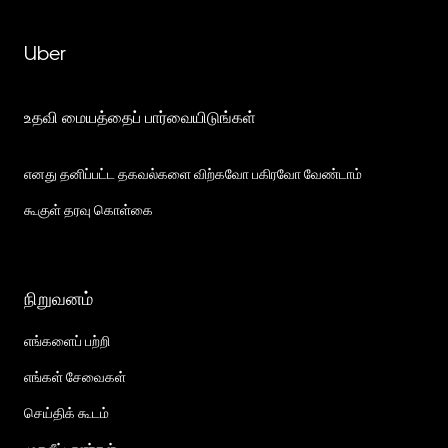
Uber
உதவி மையத்தைப் பார்வையிடுங்கள்
எனது தனிப்பட்ட தகவல்களை விற்கவோ பகிரவோ வேண்டாம்
கூகுள் தரவு கொள்கை
நிறுவனம்
எங்களைப் பற்றி
எங்கள் சேவைகள்
செய்திக் கூடம்