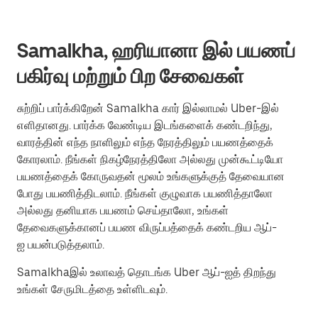
Samalkha, ஹரியானா இல் பயணப்
பகிர்வு மற்றும் பிற சேவைகள்
சுற்றிப் பார்க்கிறேன் Samalkha கார் இல்லாமல் Uber-இல்
எளிதானது. பார்க்க வேண்டிய இடங்களைக் கண்டறிந்து,
வாரத்தின் எந்த நாளிலும் எந்த நேரத்திலும் பயணத்தைக்
கோரலாம். நீங்கள் நிகழ்நேரத்திலோ அல்லது முன்கூட்டியோ
பயணத்தைக் கோருவதன் மூலம் உங்களுக்குத் தேவையான
போது பயணித்திடலாம். நீங்கள் குழுவாக பயணித்தாலோ
அல்லது தனியாக பயணம் செய்தாலோ, உங்கள்
தேவைகளுக்கானப் பயண விருப்பத்தைக் கண்டறிய ஆப்-
ஐ பயன்படுத்தலாம்.
Samalkhaஇல் உலாவத் தொடங்க Uber ஆப்-ஐத் திறந்து
உங்கள் சேருமிடத்தை உள்ளிடவும்.