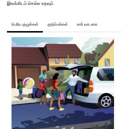
இலக்கிடம் செல்ல உதவும்.
பெரிய குழுக்கள்
குடும்பங்கள்
கார் வாடகை