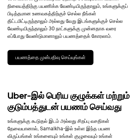
நிலையத்திற்கு பயணிக்க வேண்டியிருந்தாலும், உங்களுக்குப்
பிடித்தமான உணவகத்திற்குச் செல்ல நீங்கள்
திட்டமிட்டிருந்தாலும் அல்லது வேறு இடங்களுக்குச் செல்ல
வேண்டியிருந்தாலும் 30 நாட்களுக்கு முன்னதாக வரை
எப்போது வேண்டுமானாலும் பயணத்தைக் கோரலாம்.
பயணத்தை முன்பதிவு செய்யுங்கள்
Uber-இல் பெரிய குழுக்கள் மற்றும்
குடும்பத்துடன் பயணம் செய்வது
உங்களுக்கு கூடுதல் இடம் அல்லது சிறப்பு வசதிகள்
தேவையானால், Samalkha-இல் உள்ள இந்த பயண
விருப்பங்கள் உங்களையும் உங்கள் குழுவையும் உங்கள்