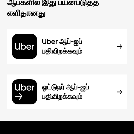
ஆப்களில் இது பயன்படுத்த
எளிதானது
Uber ஆப்-ஐப்
பதிவிறக்கவும்
ஓட்டுநர் ஆப்-ஐப்
பதிவிறக்கவும்