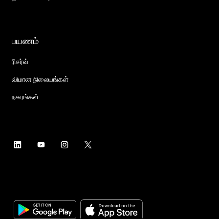
பயணம்
ரிசர்வ்
விமான நிலையங்கள்
நகரங்கள்