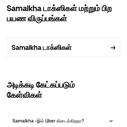
Samalkha டாக்ஸிகள் மற்றும் பிற
பயண விருப்பங்கள்
Samalkha டாக்ஸிகள்
அடிக்கடி கேட்கப்படும்
கேள்விகள்
Samalkha -இல் Uber கிடைக்கிறதா?