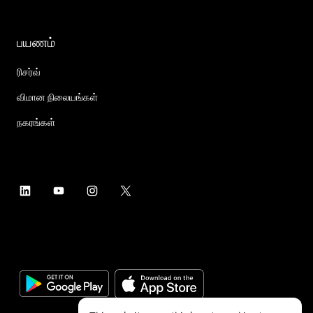
பயணம்
ரிசர்வ்
விமான நிலையங்கள்
நகரங்கள்