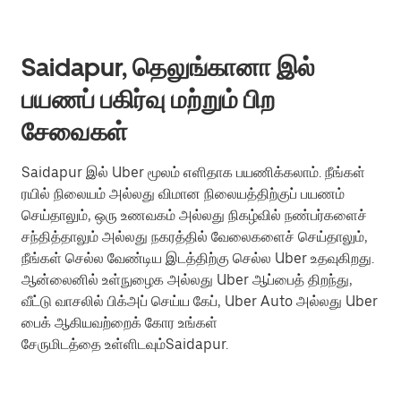
Saidapur, தெலுங்கானா இல்
பயணப் பகிர்வு மற்றும் பிற
சேவைகள்
Saidapur இல் Uber மூலம் எளிதாக பயணிக்கலாம். நீங்கள்
ரயில் நிலையம் அல்லது விமான நிலையத்திற்குப் பயணம்
செய்தாலும், ஒரு உணவகம் அல்லது நிகழ்வில் நண்பர்களைச்
சந்தித்தாலும் அல்லது நகரத்தில் வேலைகளைச் செய்தாலும்,
நீங்கள் செல்ல வேண்டிய இடத்திற்கு செல்ல Uber உதவுகிறது.
ஆன்லைனில் உள்நுழைக அல்லது Uber ஆப்பைத் திறந்து,
வீட்டு வாசலில் பிக்அப் செய்ய கேப், Uber Auto அல்லது Uber
பைக் ஆகியவற்றைக் கோர உங்கள்
சேருமிடத்தை உள்ளிடவும்Saidapur.