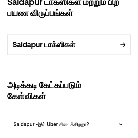
Saidapur டாக்ஸிகள் மற்றும் பிற
பயண விருப்பங்கள்
Saidapur டாக்ஸிகள்
அடிக்கடி கேட்கப்படும்
கேள்விகள்
Saidapur -இல் Uber கிடைக்கிறதா?