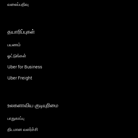
வலைப்பதிவு
தயாரிப்புகள்
பயணம்
ஓட்டுங்கள்
Uber for Business
Uber Freight
உலகளாவிய குடியுரிமை
பாதுகாப்பு
திடமான வளர்ச்சி