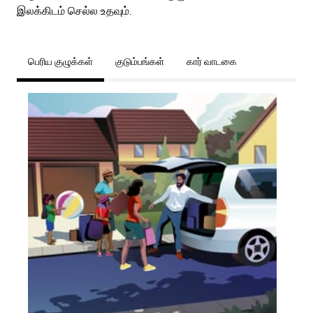
இலக்கிடம் செல்ல உதவும்.
பெரிய குழுக்கள்
குடும்பங்கள்
கார் வாடகை