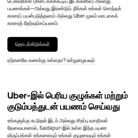
டெலிவரிகள் (கிடைக்கக்கூடிய இடங்களில்) அல்லது
பயணங்கள்—அல்லது இரண்டும். நீங்கள் உங்கள் சொந்தக்
காரைப் பயன்படுத்தலாம் அல்லது Uber மூலம் வாடகைக்
காரைத் தேர்வுசெய்யலாம்.
தொடங்கிடுங்கள்
ஏற்கனவே கணக்கு உள்ளதா? உள்நுழையவும்
Uber-இல் பெரிய குழுக்கள் மற்றும்
குடும்பத்துடன் பயணம் செய்வது
உங்களுக்கு கூடுதல் இடம் அல்லது சிறப்பு வசதிகள்
தேவையானால், Saidapur-இல் உள்ள இந்த பயண
விருப்பங்கள் உங்களையும் உங்கள் குழுவையும் உங்கள்