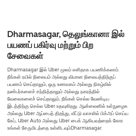
Dharmasagar, தெலுங்கானா இல்
பயணப் பகிர்வு மற்றும் பிற
சேவைகள்
Dharmasagar இல் Uber மூலம் எளிதாக பயணிக்கலாம்.
நீங்கள் ரயில் நிலையம் அல்லது விமான நிலையத்திற்குப்
பயணம் செய்தாலும், ஒரு உணவகம் அல்லது நிகழ்வில்
நண்பர்களைச் சந்தித்தாலும் அல்லது நகரத்தில்
வேலைகளைச் செய்தாலும், நீங்கள் செல்ல வேண்டிய
இடத்திற்கு செல்ல Uber உதவுகிறது. ஆன்லைனில் உள்நுழைக
அல்லது Uber ஆப்பைத் திறந்து, வீட்டு வாசலில் பிக்அப் செய்ய
கேப், Uber Auto அல்லது Uber பைக் ஆகியவற்றைக் கோர
உங்கள் சேருமிடத்தை உள்ளிடவும்Dharmasagar.