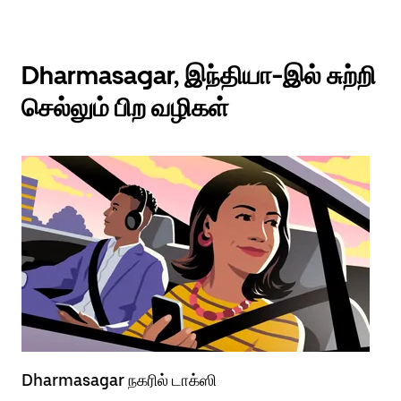
Dharmasagar, இந்தியா-இல் சுற்றி
செல்லும் பிற வழிகள்
Dharmasagar நகரில் டாக்ஸி
Dh