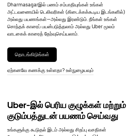
Dharmasagarஇல் பணம் சம்பாதியுங்கள் உங்கள்
அட்டவணையில் டெலிவரிகள் (கிடைக்கக்கூடிய இடங்களில்)
அல்லது பயணங்கள்—அல்லது இரண்டும். நீங்கள் உங்கள்
சொந்தக் காரைப் பயன்படுத்தலாம் அல்லது Uber மூலம்
வாடகைக் காரைத் தேர்வுசெய்யலாம்.
தொடங்கிடுங்கள்
ஏற்கனவே கணக்கு உள்ளதா? உள்நுழையவும்
Uber-இல் பெரிய குழுக்கள் மற்றும்
குடும்பத்துடன் பயணம் செய்வது
உங்களுக்கு கூடுதல் இடம் அல்லது சிறப்பு வசதிகள்