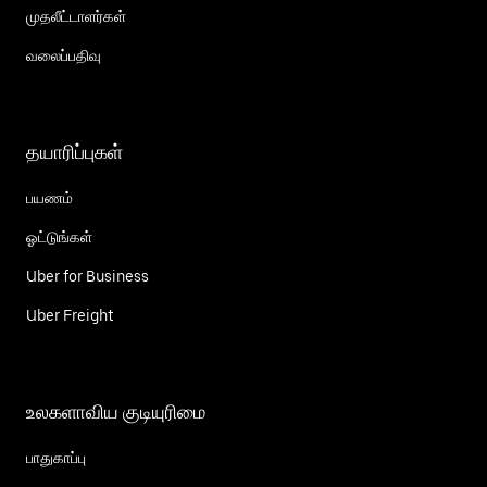
முதலீட்டாளர்கள்
வலைப்பதிவு
தயாரிப்புகள்
பயணம்
ஓட்டுங்கள்
Uber for Business
Uber Freight
உலகளாவிய குடியுரிமை
பாதுகாப்பு