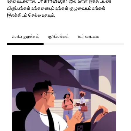
தேவையானால், Dharmasagar-இல் உள்ள இந்த பயண
விருப்பங்கள் உங்களையும் உங்கள் குழுவையும் உங்கள்
இலக்கிடம் செல்ல உதவும்.
பெரிய குழுக்கள்
குடும்பங்கள்
கார் வாடகை