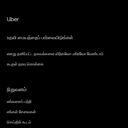
Uber
உதவி மையத்தைப் பார்வையிடுங்கள்
எனது தனிப்பட்ட தகவல்களை விற்கவோ பகிரவோ வேண்டாம்
கூகுள் தரவு கொள்கை
நிறுவனம்
எங்களைப் பற்றி
எங்கள் சேவைகள்
செய்திக் கூடம்