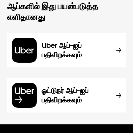
ஆப்களில் இது பயன்படுத்த
எளிதானது
Uber ஆப்-ஐப்
பதிவிறக்கவும்
ஓட்டுநர் ஆப்-ஐப்
பதிவிறக்கவும்