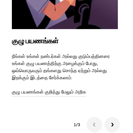
குழு பயணங்கள்
பல
நீங்கள் உங்கள் நண்பர்கள் அல்லது குடும்பத்தினரை
உங்க
உங்கள் குழு பயணத்திற்கு அழைக்கும் போது,
இருந
ஒவ்வொருவரும் தங்களது சொந்த ஏற்றும் அல்லது
பயணங
இறக்கும் இடத்தை சேர்க்கலாம்.
பயணம
துவங
குழு பயணங்கள் குறித்து மேலும் அறிக
1/3