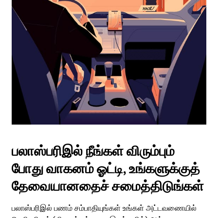
பலாஸ்பரிஇல் நீங்கள் விரும்பும்
போது வாகனம் ஓட்டி, உங்களுக்குத்
தேவையானதைச் சமைத்திடுங்கள்
பலாஸ்பரிஇல் பணம் சம்பாதியுங்கள் உங்கள் அட்டவணையில்