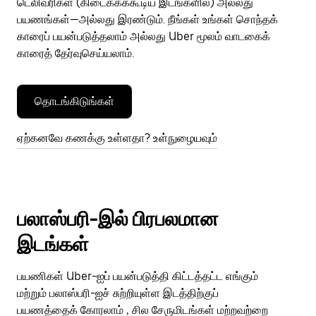
டெலிவரிகள் (கிடைக்கக்கூடிய இடங்களில்) அல்லது
பயணங்கள்—அல்லது இரண்டும். நீங்கள் உங்கள் சொந்தக்
காரைப் பயன்படுத்தலாம் அல்லது Uber மூலம் வாடகைக்
காரைத் தேர்வுசெய்யலாம்.
தொடங்கிடுங்கள்
ஏற்கனவே கணக்கு உள்ளதா? உள்நுழையவும்
பலாஸ்பரி-இல் பிரபலமான
இடங்கள்
பயணிகள் Uber-ஐப் பயன்படுத்தி கிட்டத்தட்ட எங்கும்
மற்றும் பலாஸ்பரி-ஐச் சுற்றியுள்ள இடத்திற்குப்
பயணத்தைக் கோரலாம் , சில சேருமிடங்கள் மற்றவற்றை