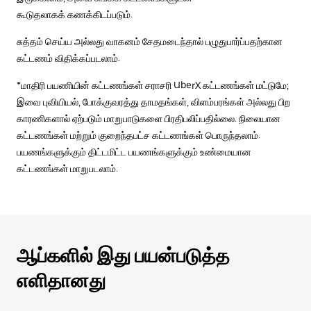
கூடுதலாகக் கணக்கிடப்படும்.
சுத்தம் செய்ய அல்லது வாகனம் சேதமடைந்தால் பழுதுபார்ப்பதற்கான
கட்டணம் விதிக்கப்படலாம்.
*மாதிரி பயணியின் கட்டணங்கள் சராசரி UberX கட்டணங்கள் மட்டுமே;
இவை புவியியல், போக்குவரத்து தாமதங்கள், விளம்பரங்கள் அல்லது பிற
காரணிகளால் ஏற்படும் மாறுபாடுகளை பிரதிபலிப்பதில்லை. நிலையான
கட்டணங்கள் மற்றும் குறைந்தபட்ச கட்டணங்கள் பொருந்தலாம்.
பயணங்களுக்கும் திட்டமிட்ட பயணங்களுக்கும் உண்மையான
கட்டணங்கள் மாறுபடலாம்.
ஆப்களில் இது பயன்படுத்த
எளிதானது