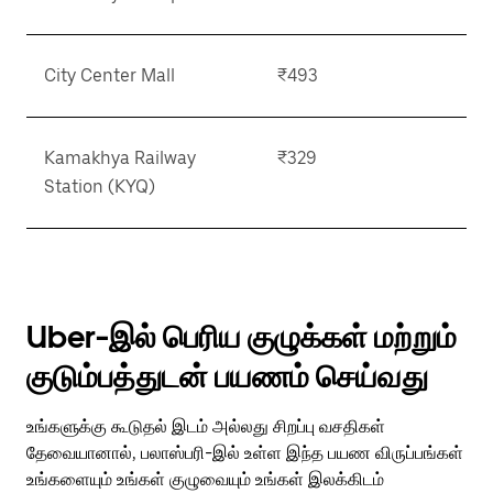
City Center Mall
₹493
Kamakhya Railway
₹329
Station (KYQ)
Uber-இல் பெரிய குழுக்கள் மற்றும்
குடும்பத்துடன் பயணம் செய்வது
உங்களுக்கு கூடுதல் இடம் அல்லது சிறப்பு வசதிகள்
தேவையானால், பலாஸ்பரி-இல் உள்ள இந்த பயண விருப்பங்கள்
உங்களையும் உங்கள் குழுவையும் உங்கள் இலக்கிடம்