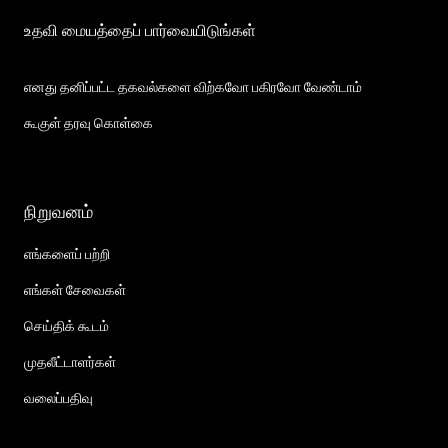
உதவி மையத்தைப் பார்வையிடுங்கள்
எனது தனிப்பட்ட தகவல்களை விற்கவோ பகிரவோ வேண்டாம்
கூகுள் தரவு கொள்கை
நிறுவனம்
எங்களைப் பற்றி
எங்கள் சேவைகள்
செய்திக் கூடம்
முதலீட்டாளர்கள்
வலைப்பதிவு