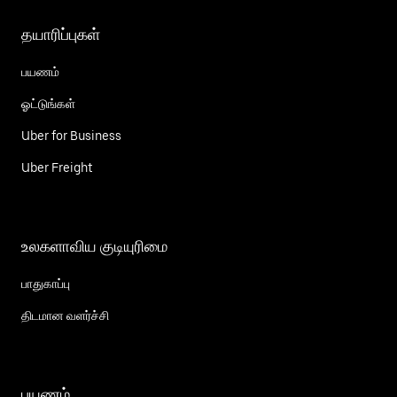
தயாரிப்புகள்
பயணம்
ஓட்டுங்கள்
Uber for Business
Uber Freight
உலகளாவிய குடியுரிமை
பாதுகாப்பு
திடமான வளர்ச்சி
பயணம்