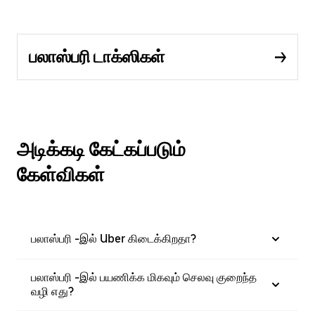
பலாஸ்பரி டாக்ஸிகள்
அடிக்கடி கேட்கப்படும்
கேள்விகள்
பலாஸ்பரி -இல் Uber கிடைக்கிறதா?
பலாஸ்பரி -இல் பயணிக்க மிகவும் செலவு குறைந்த
வழி எது?