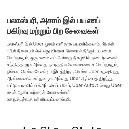
பலாஸ்பரி, அசாம் இல் பயணப்
பகிர்வு மற்றும் பிற சேவைகள்
பலாஸ்பரி இல் Uber மூலம் எளிதாக பயணிக்கலாம். நீங்கள்
ரயில் நிலையம் அல்லது விமான நிலையத்திற்குப் பயணம்
செய்தாலும், ஒரு உணவகம் அல்லது நிகழ்வில் நண்பர்களைச்
சந்தித்தாலும் அல்லது நகரத்தில் வேலைகளைச் செய்தாலும்,
நீங்கள் செல்ல வேண்டிய இடத்திற்கு செல்ல Uber உதவுகிறது.
ஆன்லைனில் உள்நுழைக அல்லது Uber ஆப்பைத் திறந்து,
வீட்டு வாசலில் பிக்அப் செய்ய கேப், Uber Auto அல்லது Uber
பைக் ஆகியவற்றைக் கோர உங்கள்
சேருமிடத்தை உள்ளிடவும்பலாஸ்பரி.