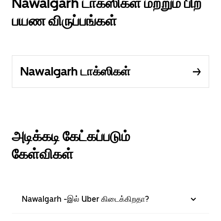
Nawalgarh டாக்ஸிகள் மற்றும் பிற
பயண விருப்பங்கள்
Nawalgarh டாக்ஸிகள்
அடிக்கடி கேட்கப்படும்
கேள்விகள்
Nawalgarh -இல் Uber கிடைக்கிறதா?