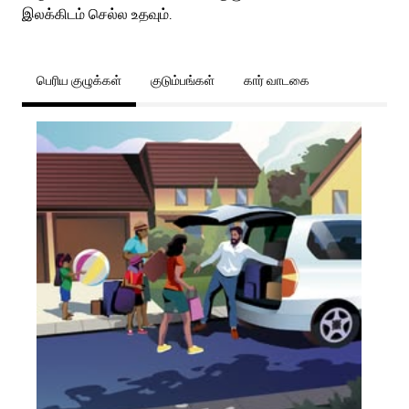
இலக்கிடம் செல்ல உதவும்.
பெரிய குழுக்கள்
குடும்பங்கள்
கார் வாடகை