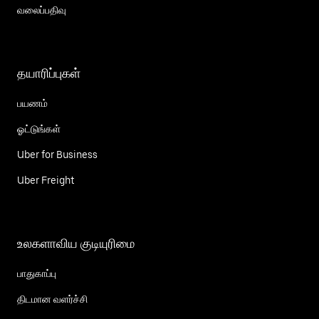
வலைப்பதிவு
தயாரிப்புகள்
பயணம்
ஓட்டுங்கள்
Uber for Business
Uber Freight
உலகளாவிய குடியுரிமை
பாதுகாப்பு
திடமான வளர்ச்சி