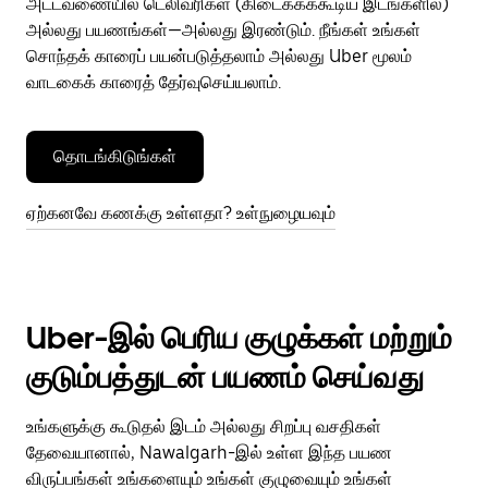
அட்டவணையில் டெலிவரிகள் (கிடைக்கக்கூடிய இடங்களில்)
அல்லது பயணங்கள்—அல்லது இரண்டும். நீங்கள் உங்கள்
சொந்தக் காரைப் பயன்படுத்தலாம் அல்லது Uber மூலம்
வாடகைக் காரைத் தேர்வுசெய்யலாம்.
தொடங்கிடுங்கள்
ஏற்கனவே கணக்கு உள்ளதா? உள்நுழையவும்
Uber-இல் பெரிய குழுக்கள் மற்றும்
குடும்பத்துடன் பயணம் செய்வது
உங்களுக்கு கூடுதல் இடம் அல்லது சிறப்பு வசதிகள்
தேவையானால், Nawalgarh-இல் உள்ள இந்த பயண
விருப்பங்கள் உங்களையும் உங்கள் குழுவையும் உங்கள்