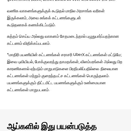
வணிக வாகனங்களுக்குக் கூடுதல் மாநில அரசாங்க வரிகள்
இருக்கலாம், அவை சுங்கக் கட்டணங்களுடன்
கூடுதலாகக் கணக்கிடப்படும்.
சுத்தம் செய்ய அல்லது வாகனம் சேதமடைந்தால் பழுதுபார்ப்பதற்கான
கட்டணம் விதிக்கப்படலாம்.
*மாதிரி பயணியின் கட்டணங்கள் சராசரி UberX கட்டணங்கள் மட்டுமே;
இவை புவியியல், போக்குவரத்து தாமதங்கள், விளம்பரங்கள் அல்லது பிற
காரணிகளால் ஏற்படும் மாறுபாடுகளை பிரதிபலிப்பதில்லை. நிலையான
கட்டணங்கள் மற்றும் குறைந்தபட்ச கட்டணங்கள் பொருந்தலாம்.
பயணங்களுக்கும் திட்டமிட்ட பயணங்களுக்கும் உண்மையான
கட்டணங்கள் மாறுபடலாம்.
ஆப்களில் இது பயன்படுத்த