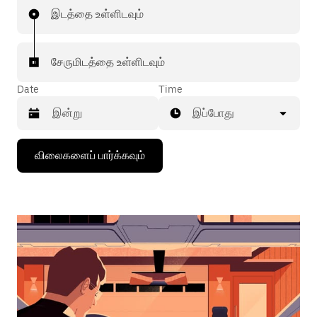
இடத்தை உள்ளிடவும்
சேருமிடத்தை உள்ளிடவும்
Date
Time
இப்போது
கீழ்நோக்கிய
விலைகளைப் பார்க்கவும்
அம்புக்குறியை
அழுத்தி
நாட்காட்டியைத்
தொடர்புகொள்ளவும்,
தேதியைத்
தேர்ந்தெடுக்கவும்.
நாட்காட்டியை
மூட
எஸ்கேப்
பொத்தான்
அழுத்தவும்.