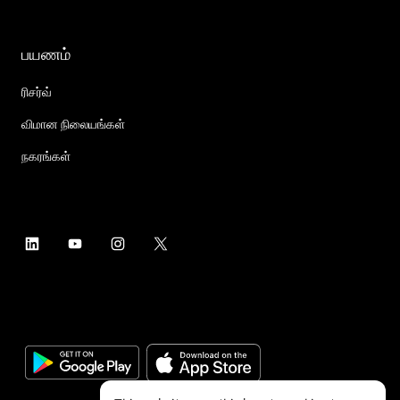
பயணம்
ரிசர்வ்
விமான நிலையங்கள்
நகரங்கள்