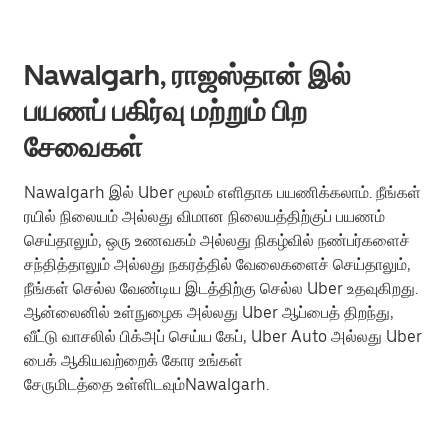
Nawalgarh, ராஜஸ்தான் இல்
பயணப் பகிர்வு மற்றும் பிற
சேவைகள்
Nawalgarh இல் Uber மூலம் எளிதாக பயணிக்கலாம். நீங்கள்
ரயில் நிலையம் அல்லது விமான நிலையத்திற்குப் பயணம்
செய்தாலும், ஒரு உணவகம் அல்லது நிகழ்வில் நண்பர்களைச்
சந்தித்தாலும் அல்லது நகரத்தில் வேலைகளைச் செய்தாலும்,
நீங்கள் செல்ல வேண்டிய இடத்திற்கு செல்ல Uber உதவுகிறது.
ஆன்லைனில் உள்நுழைக அல்லது Uber ஆப்பைத் திறந்து,
வீட்டு வாசலில் பிக்அப் செய்ய கேப், Uber Auto அல்லது Uber
பைக் ஆகியவற்றைக் கோர உங்கள்
சேருமிடத்தை உள்ளிடவும்Nawalgarh.