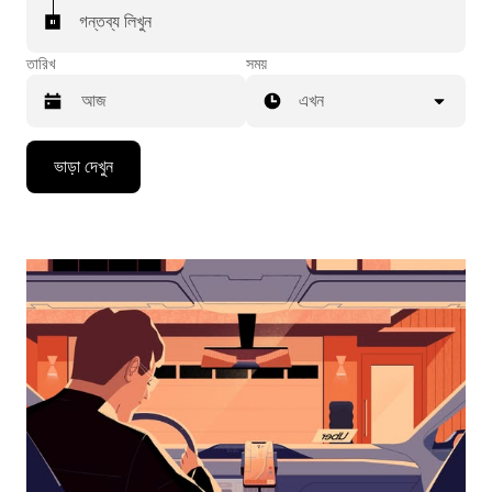
গন্তব্য লিখুন
তারিখ
সময়
এখন
Press
ভাড়া দেখুন
the
down
arrow
key
to
interact
with
the
calendar
and
select
a
date.
Press
the
escape
button