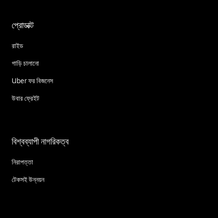
প্রোডাক্ট
রাইড
গাড়ি চালানো
Uber ফর বিজনেস
উবার ফ্রেইট
বিশ্বব্যাপী নাগরিকত্ব
নিরাপত্তা
টেকসই উন্নয়ন