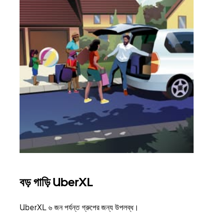
বড় গাড়ি UberXL
গ্রু
UberXL ৬ জন পর্যন্ত গ্রুপের জন্য উপলব্ধ।
যখন আপ