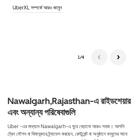
জানান
UberXL সম্পর্কে আরও জানুন
যোগ ক
গ্রুপ 
1/4
Nawalgarh,Rajasthan-এ রাইডশেয়ার
এবং অন্যান্য পরিষেবাগুলি
Uber -এর মাধ্যমে Nawalgarh-এ ঘুরে বেড়ানো আরও সহজ। আপনি
ট্রেন স্টেশন বা বিমানবন্দরে ট্র্যাভেল করছেন, রেস্টুরেন্ট বা অনুষ্ঠানে বন্ধুদের সাথে