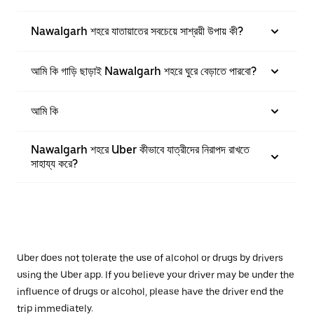
Nawalgarh শহরে যাতায়াতের সবচেয়ে সাশ্রয়ী উপায় কী?
আমি কি গাড়ি ছাড়াই Nawalgarh শহরে ঘুরে বেড়াতে পারবো?
আমি কি
Nawalgarh শহরে Uber কীভাবে যাত্রীদের নিরাপদ রাখতে
সাহায্য করে?
Uber does not tolerate the use of alcohol or drugs by drivers
using the Uber app. If you believe your driver may be under the
influence of drugs or alcohol, please have the driver end the
trip immediately.