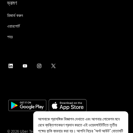
ভ্রমণ
রিজার্ভ করুন
এয়ারপোর্ট
শহর
আপনাকে প্রাসঙ্গিক বিজ্ঞাপন দেখাতে এবং আপনার লোকেশন মনে
রেখে ব্যক্তিগতকরণ প্রদান করতে এই ওয়েবসাইটটিতে তৃতীয়
পক্ষের কুকি ব্যবহার করা হয়। আপনি নিচের "অপ্ট আউট" বোতামটি
©
2026
Uber Technologies Inc.