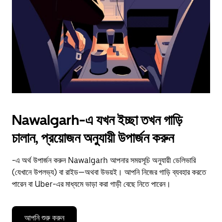
to
close
the
calendar.
Nawalgarh-এ যখন ইচ্ছা তখন গাড়ি
চালান, প্রয়োজন অনুযায়ী উপার্জন করুন
-এ অর্থ উপার্জন করুন Nawalgarh আপনার সময়সূচি অনুযায়ী ডেলিভারি
(যেখানে উপলভ্য) বা রাইড—অথবা উভয়ই। আপনি নিজের গাড়ি ব্যবহার করতে
পারেন বা Uber-এর মাধ্যমে ভাড়া করা গাড়ী বেছে নিতে পারেন।
আপনি শুরু করুন