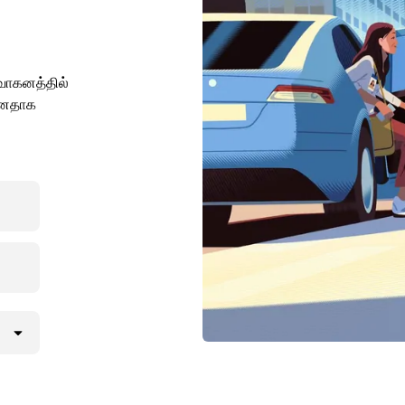
வாகனத்தில்
ன்னதாக