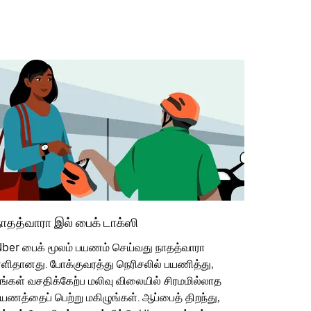
நாதத்வாரா இல் பைக் டாக்ஸி
ber பைக் மூலம் பயணம் செய்வது நாதத்வாரா
ளிதானது. போக்குவரத்து நெரிசலில் பயணித்து,
ங்கள் வசதிக்கேற்ப மலிவு விலையில் சிரமமில்லாத
யணத்தைப் பெற்று மகிழுங்கள். ஆப்பைத் திறந்து,