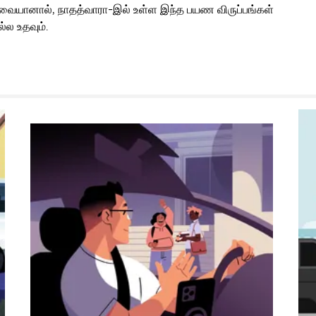
தேவையானால், நாதத்வாரா-இல் உள்ள இந்த பயண விருப்பங்கள்
்ல உதவும்.