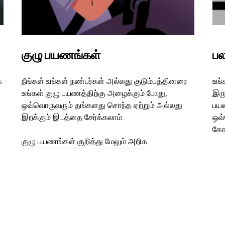
குழு பயணங்கள்
பல
க
நீங்கள் உங்கள் நண்பர்கள் அல்லது குடும்பத்தினரை
உங்
உங்கள் குழு பயணத்திற்கு அழைக்கும் போது,
இரு
ஒவ்வொருவரும் தங்களது சொந்த ஏற்றும் அல்லது
பயண
இறக்கும் இடத்தை சேர்க்கலாம்.
ஒவ
கோர
குழு பயணங்கள் குறித்து மேலும் அறிக