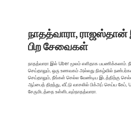
நாதத்வாரா, ராஜஸ்தான் இ
பிற சேவைகள்
நாதத்வாரா இல் Uber மூலம் எளிதாக பயணிக்கலாம். நீ
செய்தாலும், ஒரு உணவகம் அல்லது நிகழ்வில் நண்பர்
செய்தாலும், நீங்கள் செல்ல வேண்டிய இடத்திற்கு ச
ஆப்பைத் திறந்து, வீட்டு வாசலில் பிக்அப் செய்ய கே
சேருமிடத்தை உள்ளிடவும்நாதத்வாரா.