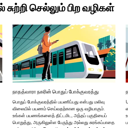
 சுற்றி செல்லும் பிற வழிகள்
நாதத்வாரா நகரின் பொதுப் போக்குவரத்து
பொதுப் போக்குவரத்தில் பயணிப்பது என்பது மலிவு
U
விலையில் பயணம் செய்வதற்கான ஒரு வழியாகும்.
எ
உங்கள் பயணங்களைத் திட்டமிட, அந்தப் பகுதியைப்
உ
பொறுத்து, அருகிலுள்ள பேருந்து அல்லது சுரங்கப்பாதை
ப