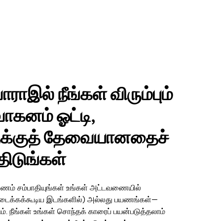
ராஇல் நீங்கள் விரும்பும்
ாகனம் ஓட்டி,
ுக்குத் தேவையானதைச்
ிடுங்கள்
பணம் சம்பாதியுங்கள் உங்கள் அட்டவணையில்
ிடைக்கக்கூடிய இடங்களில்) அல்லது பயணங்கள்—
். நீங்கள் உங்கள் சொந்தக் காரைப் பயன்படுத்தலாம்