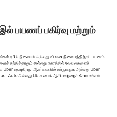
ல் பயணப் பகிர்வு மற்றும்
ங்கள் ரயில் நிலையம் அல்லது விமான நிலையத்திற்குப் பயணம்
களைச் சந்தித்தாலும் அல்லது நகரத்தில் வேலைகளைச்
ெல்ல Uber உதவுகிறது. ஆன்லைனில் உள்நுழைக அல்லது Uber
ப், Uber Auto அல்லது Uber பைக் ஆகியவற்றைக் கோர உங்கள்