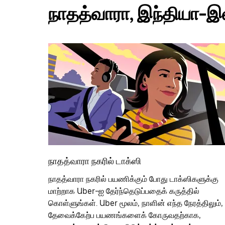
நாதத்வாரா, இந்தியா-இல்
நாதத்வாரா நகரில் டாக்ஸி
நாதத்வாரா நகரில் பயணிக்கும் போது டாக்ஸிகளுக்கு
மாற்றாக Uber-ஐ தேர்ந்தெடுப்பதைக் கருத்தில்
கொள்ளுங்கள். Uber மூலம், நாளின் எந்த நேரத்திலும்,
தேவைக்கேற்ப பயணங்களைக் கோருவதற்காக,