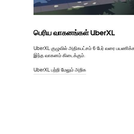
பெரிய வாகனங்கள் UberXL
UberXL குழுவில் அதிகபட்சம் 6 பேர் வரை பயணிக்
இந்த வாகனம் கிடைக்கும்.
UberXL பற்றி மேலும் அறிக