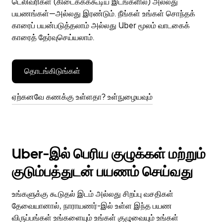
டெலிவரிகள் (கிடைக்கக்கூடிய இடங்களில்) அல்லது
பயணங்கள்—அல்லது இரண்டும். நீங்கள் உங்கள் சொந்தக்
காரைப் பயன்படுத்தலாம் அல்லது Uber மூலம் வாடகைக்
காரைத் தேர்வுசெய்யலாம்.
தொடங்கிடுங்கள்
ஏற்கனவே கணக்கு உள்ளதா? உள்நுழையவும்
Uber-இல் பெரிய குழுக்கள் மற்றும்
குடும்பத்துடன் பயணம் செய்வது
உங்களுக்கு கூடுதல் இடம் அல்லது சிறப்பு வசதிகள்
தேவையானால், நாராயணர்-இல் உள்ள இந்த பயண
விருப்பங்கள் உங்களையும் உங்கள் குழுவையும் உங்கள்