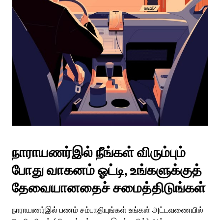
நாராயணர்இல் நீங்கள் விரும்பும்
போது வாகனம் ஓட்டி, உங்களுக்குத்
தேவையானதைச் சமைத்திடுங்கள்
நாராயணர்இல் பணம் சம்பாதியுங்கள் உங்கள் அட்டவணையில்