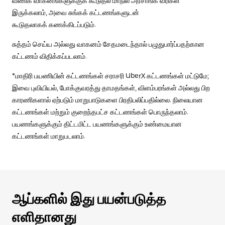
வணிக வாகனங்களுக்குக் கூடுதல் மாநில அரசாங்க வரிகள்
இருக்கலாம், அவை சுங்கக் கட்டணங்களுடன்
கூடுதலாகக் கணக்கிடப்படும்.
சுத்தம் செய்ய அல்லது வாகனம் சேதமடைந்தால் பழுதுபார்ப்பதற்கான
கட்டணம் விதிக்கப்படலாம்.
*மாதிரி பயணியின் கட்டணங்கள் சராசரி UberX கட்டணங்கள் மட்டுமே;
இவை புவியியல், போக்குவரத்து தாமதங்கள், விளம்பரங்கள் அல்லது பிற
காரணிகளால் ஏற்படும் மாறுபாடுகளை பிரதிபலிப்பதில்லை. நிலையான
கட்டணங்கள் மற்றும் குறைந்தபட்ச கட்டணங்கள் பொருந்தலாம்.
பயணங்களுக்கும் திட்டமிட்ட பயணங்களுக்கும் உண்மையான
கட்டணங்கள் மாறுபடலாம்.
ஆப்களில் இது பயன்படுத்த
எளிதானது