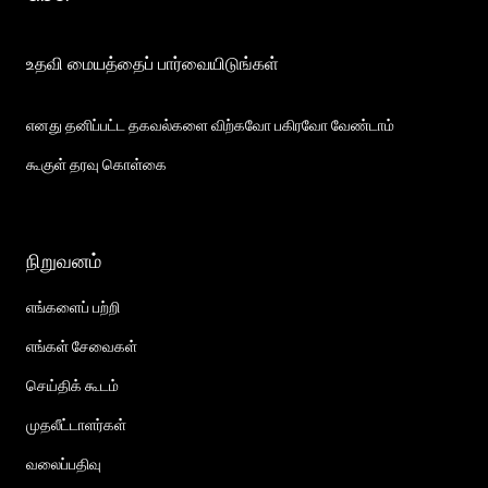
உதவி மையத்தைப் பார்வையிடுங்கள்
எனது தனிப்பட்ட தகவல்களை விற்கவோ பகிரவோ வேண்டாம்
கூகுள் தரவு கொள்கை
நிறுவனம்
எங்களைப் பற்றி
எங்கள் சேவைகள்
செய்திக் கூடம்
முதலீட்டாளர்கள்
வலைப்பதிவு