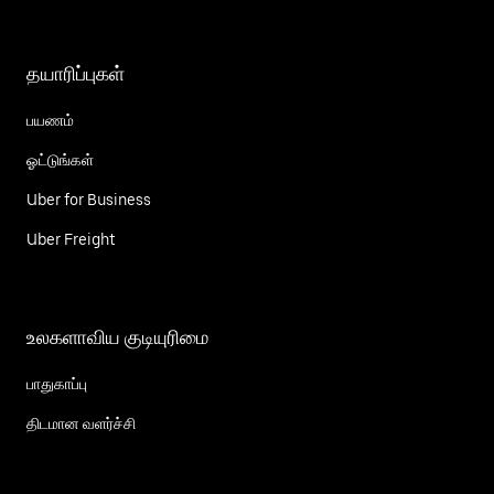
தயாரிப்புகள்
பயணம்
ஓட்டுங்கள்
Uber for Business
Uber Freight
உலகளாவிய குடியுரிமை
பாதுகாப்பு
திடமான வளர்ச்சி