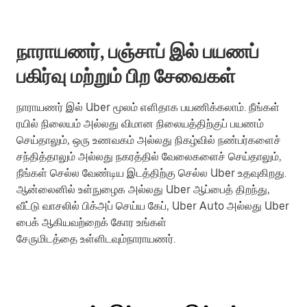
நாராயணர், பஞ்சாப் இல் பயணப்
பகிர்வு மற்றும் பிற சேவைகள்
நாராயணர் இல் Uber மூலம் எளிதாக பயணிக்கலாம். நீங்கள்
ரயில் நிலையம் அல்லது விமான நிலையத்திற்குப் பயணம்
செய்தாலும், ஒரு உணவகம் அல்லது நிகழ்வில் நண்பர்களைச்
சந்தித்தாலும் அல்லது நகரத்தில் வேலைகளைச் செய்தாலும்,
நீங்கள் செல்ல வேண்டிய இடத்திற்கு செல்ல Uber உதவுகிறது.
ஆன்லைனில் உள்நுழைக அல்லது Uber ஆப்பைத் திறந்து,
வீட்டு வாசலில் பிக்அப் செய்ய கேப், Uber Auto அல்லது Uber
பைக் ஆகியவற்றைக் கோர உங்கள்
சேருமிடத்தை உள்ளிடவும்நாராயணர்.