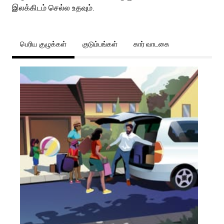
இலக்கிடம் செல்ல உதவும்.
பெரிய குழுக்கள்
குடும்பங்கள்
கார் வாடகை