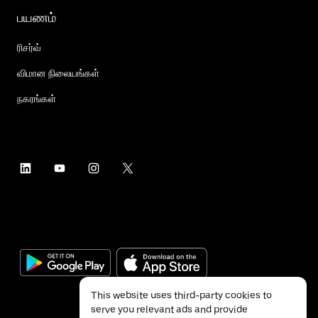
பயணம்
ரிசர்வ்
விமான நிலையங்கள்
நகரங்கள்
This website uses third-party cookies to
serve you relevant ads and provide