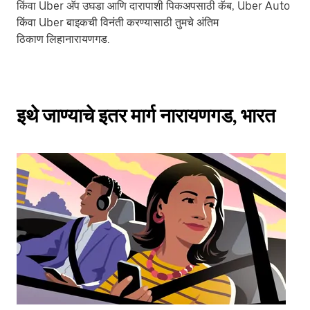
किंवा Uber अ‍ॅप उघडा आणि दारापाशी पिकअपसाठी कॅब, Uber Auto
किंवा Uber बाइकची विनंती करण्यासाठी तुमचे अंतिम
ठिकाण लिहानारायणगड.
इथे जाण्याचे इतर मार्ग नारायणगड, भारत