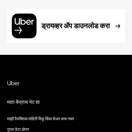
ड्रायव्हर ॲप डाउनलोड करा
Uber
मदत केंद्रास भेट द्या
माझी वैयक्तिक माहिती विकू किंवा शेअर करू नका
गुगल डेटा धोरण