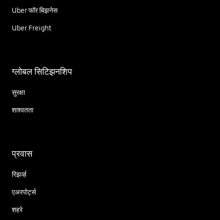
Uber फॉर बिझनेस
Uber Freight
ग्लोबल सिटिझनशिप
सुरक्षा
शाश्वतता
प्रवास
रिझर्व्ह
एअरपोर्ट्स
शहरे