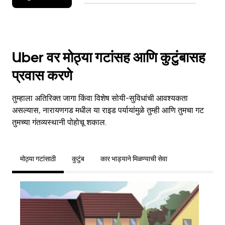
Uber वर मोठ्या गटांसह आणि कुटुंबासह
प्रवास करणे
तुम्हाला अतिरिक्त जागा किंवा विशेष सोयी-सुविधांची आवश्यकता
असल्यास, नारायणगड मधील या राइड पर्यायांमुळे तुम्ही आणि तुमचा गट
तुमच्या गंतव्यस्थानी पोहोचू शकाल.
मोठ्या गटांसाठी
कुटुंब
कार भाड्याने मिळण्याची सेवा