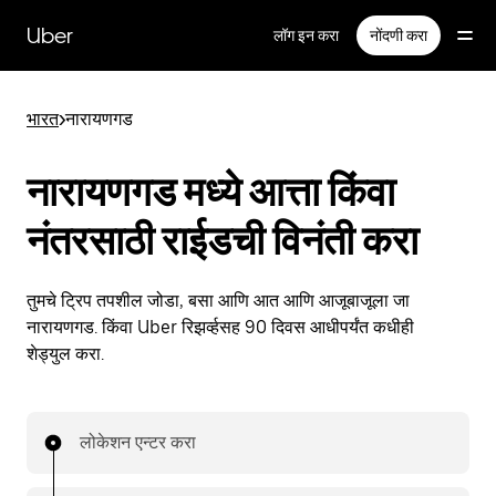
मुख्य
सामग्रीवर
Uber
लॉग इन करा
नोंदणी करा
जा
भारत
>
नारायणगड
नारायणगड मध्ये आत्ता किंवा
नंतरसाठी राईडची विनंती करा
तुमचे ट्रिप तपशील जोडा, बसा आणि आत आणि आजूबाजूला जा
नारायणगड. किंवा Uber रिझर्व्हसह 90 दिवस आधीपर्यंत कधीही
शेड्युल करा.
लोकेशन एन्टर करा