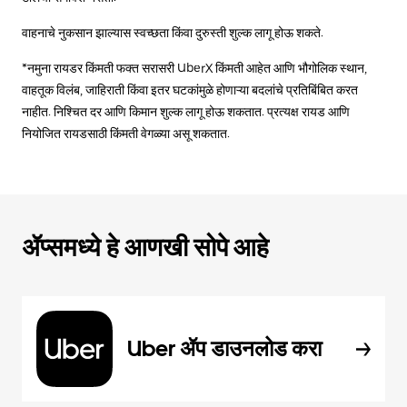
वाहनाचे नुकसान झाल्यास स्वच्छता किंवा दुरुस्ती शुल्क लागू होऊ शकते.
*नमुना रायडर किंमती फक्त सरासरी UberX किंमती आहेत आणि भौगोलिक स्थान,
वाहतूक विलंब, जाहिराती किंवा इतर घटकांमुळे होणाऱ्या बदलांचे प्रतिबिंबित करत
नाहीत. निश्चित दर आणि किमान शुल्क लागू होऊ शकतात. प्रत्यक्ष रायड आणि
नियोजित रायडसाठी किंमती वेगळ्या असू शकतात.
ॲप्समध्ये हे आणखी सोपे आहे
Uber ॲप डाउनलोड करा