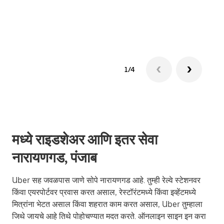
ग्रुप 
1/4
मध्ये राइडशेअर आणि इतर सेवा
नारायणगड, पंजाब
Uber सह जवळपास जाणे सोपे नारायणगड आहे. तुम्ही रेल्वे स्टेशनवर
किंवा एयरपोर्टवर प्रवास करत असाल, रेस्टॉरंटमध्ये किंवा इव्हेंटमध्ये
मित्रांना भेटत असाल किंवा शहरात काम करत असाल, Uber तुम्हाला
जिथे जायचे आहे तिथे पोहोचण्यात मदत करते. ऑनलाइन साइन इन करा