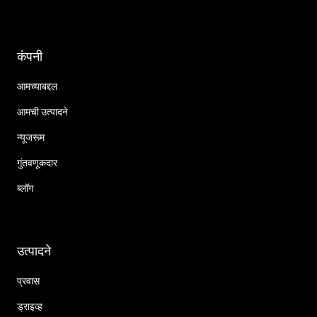
कंपनी
आमच्याबद्दल
आमची उत्पादने
न्यूजरूम
गुंतवणूकदार
ब्लॉग
उत्पादने
प्रवास
ड्राइव्ह