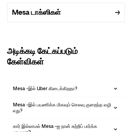
Mesa டாக்ஸிகள்
அடிக்கடி கேட்கப்படும்
கேள்விகள்
Mesa -இல் Uber கிடைக்கிறதா?
Mesa -இல் பயணிக்க மிகவும் செலவு குறைந்த வழி
எது?
கார் இல்லாமல் Mesa -ஐ நான் சுற்றிப் பார்க்க