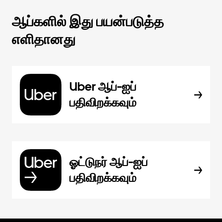
ஆப்களில் இது பயன்படுத்த
எளிதானது
Uber ஆப்-ஐப்
பதிவிறக்கவும்
ஓட்டுநர் ஆப்-ஐப்
பதிவிறக்கவும்