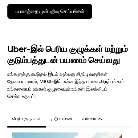
பயணத்தை முன்பதிவு செய்யுங்கள்
Uber-இல் பெரிய குழுக்கள் மற்றும்
குடும்பத்துடன் பயணம் செய்வது
உங்களுக்கு கூடுதல் இடம் அல்லது சிறப்பு வசதிகள்
தேவையானால், Mesa-இல் உள்ள இந்த பயண விருப்பங்கள்
உங்களையும் உங்கள் குழுவையும் உங்கள் இலக்கிடம்
செல்ல உதவும்.
பெரிய குழுக்கள்
குடும்பங்கள்
கார் வாடகை