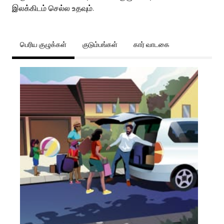
இலக்கிடம் செல்ல உதவும்.
பெரிய குழுக்கள்
குடும்பங்கள்
கார் வாடகை