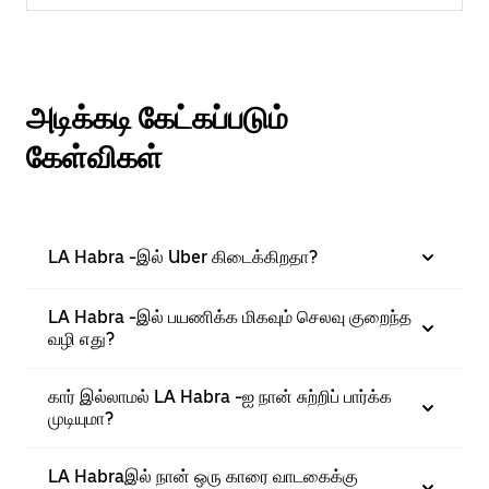
அடிக்கடி கேட்கப்படும்
கேள்விகள்
LA Habra -இல் Uber கிடைக்கிறதா?
LA Habra -இல் பயணிக்க மிகவும் செலவு குறைந்த
வழி எது?
கார் இல்லாமல் LA Habra -ஐ நான் சுற்றிப் பார்க்க
முடியுமா?
LA Habraஇல் நான் ஒரு காரை வாடகைக்கு