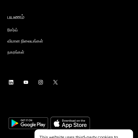
பயணம்
ரிசர்வ்
விமான நிலையங்கள்
நகரங்கள்
This website uses third-party cookies to