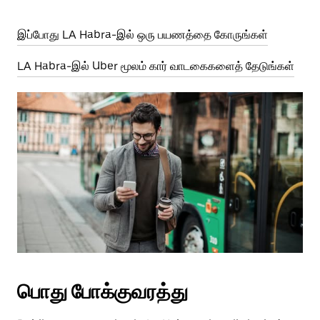
இப்போது LA Habra-இல் ஒரு பயணத்தை கோருங்கள்
LA Habra-இல் Uber மூலம் கார் வாடகைகளைத் தேடுங்கள்
பொது போக்குவரத்து