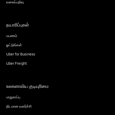
வலைப்பதிவு
தயாரிப்புகள்
பயணம்
ஓட்டுங்கள்
Uber for Business
Uber Freight
உலகளாவிய குடியுரிமை
பாதுகாப்பு
திடமான வளர்ச்சி