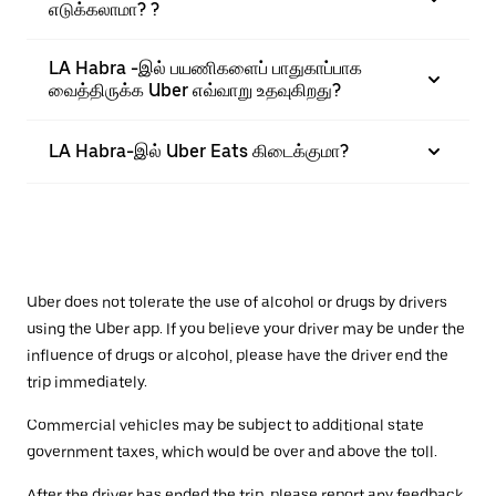
எடுக்கலாமா? ?
LA Habra -இல் பயணிகளைப் பாதுகாப்பாக
வைத்திருக்க Uber எவ்வாறு உதவுகிறது?
LA Habra-இல் Uber Eats கிடைக்குமா?
Uber does not tolerate the use of alcohol or drugs by drivers
using the Uber app. If you believe your driver may be under the
influence of drugs or alcohol, please have the driver end the
trip immediately.
Commercial vehicles may be subject to additional state
government taxes, which would be over and above the toll.
After the driver has ended the trip, please report any feedback