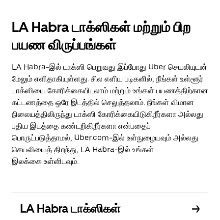
LA Habra டாக்ஸிகள் மற்றும் பிற
பயண விருப்பங்கள்
LA Habra-இல் டாக்ஸி பெறுவது இப்போது Uber செயலியுடன்
மேலும் எளிதாகியுள்ளது. சில எளிய படிகளில், நீங்கள் உள்ளூர்
டாக்ஸியை கோரிக்கையிடலாம் மற்றும் உங்கள் பயணத்திற்கான
கட்டணத்தை ஒரே இடத்தில் செலுத்தலாம். நீங்கள் விமான
நிலையத்திலிருந்து டாக்ஸி கோரிக்கையிடுகிறீர்களா அல்லது
புதிய இடத்தை கண்டறிகிறீர்களா என்பதைப்
பொருட்படுத்தாமல், Uber.com-இல் உள்நுழையவும் அல்லது
செயலியைத் திறந்து, LA Habra-இல் உங்கள்
இலக்கை உள்ளிடவும்.
LA Habra டாக்ஸிகள்