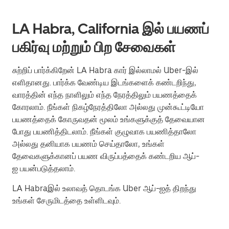
LA Habra, California இல் பயணப்
பகிர்வு மற்றும் பிற சேவைகள்
சுற்றிப் பார்க்கிறேன் LA Habra கார் இல்லாமல் Uber-இல்
எளிதானது. பார்க்க வேண்டிய இடங்களைக் கண்டறிந்து,
வாரத்தின் எந்த நாளிலும் எந்த நேரத்திலும் பயணத்தைக்
கோரலாம். நீங்கள் நிகழ்நேரத்திலோ அல்லது முன்கூட்டியோ
பயணத்தைக் கோருவதன் மூலம் உங்களுக்குத் தேவையான
போது பயணித்திடலாம். நீங்கள் குழுவாக பயணித்தாலோ
அல்லது தனியாக பயணம் செய்தாலோ, உங்கள்
தேவைகளுக்கானப் பயண விருப்பத்தைக் கண்டறிய ஆப்-
ஐ பயன்படுத்தலாம்.
LA Habraஇல் உலாவத் தொடங்க Uber ஆப்-ஐத் திறந்து
உங்கள் சேருமிடத்தை உள்ளிடவும்.