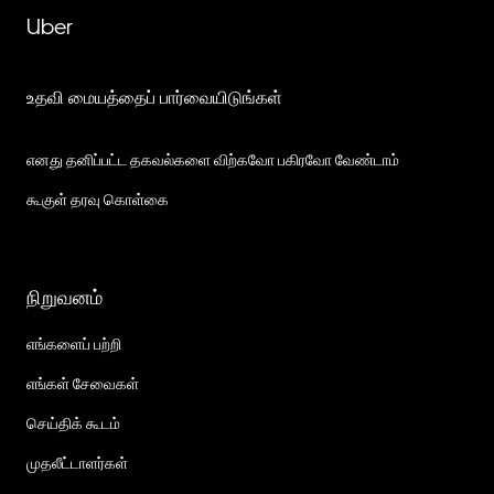
Uber
உதவி மையத்தைப் பார்வையிடுங்கள்
எனது தனிப்பட்ட தகவல்களை விற்கவோ பகிரவோ வேண்டாம்
கூகுள் தரவு கொள்கை
நிறுவனம்
எங்களைப் பற்றி
எங்கள் சேவைகள்
செய்திக் கூடம்
முதலீட்டாளர்கள்