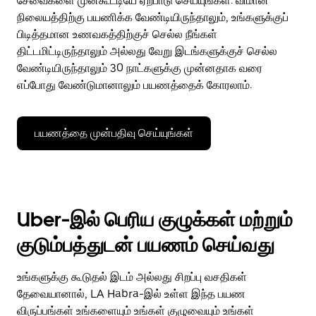
சேவைகளை முன்கூட்டியே ஏற்பாடு செய்யுங்கள். விமான
நிலையத்திற்கு பயணிக்க வேண்டியிருந்தாலும், உங்களுக்குப்
பிடித்தமான உணவகத்திற்குச் செல்ல நீங்கள்
திட்டமிட்டிருந்தாலும் அல்லது வேறு இடங்களுக்குச் செல்ல
வேண்டியிருந்தாலும் 30 நாட்களுக்கு முன்னதாக வரை
எப்போது வேண்டுமானாலும் பயணத்தைக் கோரலாம்.
பயணத்தை முன்பதிவு செய்யுங்கள்
Uber-இல் பெரிய குழுக்கள் மற்றும்
குடும்பத்துடன் பயணம் செய்வது
உங்களுக்கு கூடுதல் இடம் அல்லது சிறப்பு வசதிகள்
தேவையானால், LA Habra-இல் உள்ள இந்த பயண
விருப்பங்கள் உங்களையும் உங்கள் குழுவையும் உங்கள்