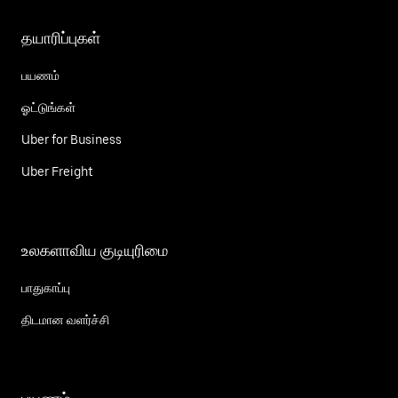
தயாரிப்புகள்
பயணம்
ஓட்டுங்கள்
Uber for Business
Uber Freight
உலகளாவிய குடியுரிமை
பாதுகாப்பு
திடமான வளர்ச்சி