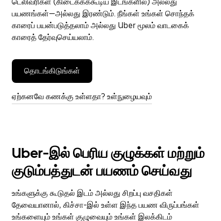
டெலிவரிகள் (கிடைக்கக்கூடிய இடங்களில்) அல்லது
பயணங்கள்—அல்லது இரண்டும். நீங்கள் உங்கள் சொந்தக்
காரைப் பயன்படுத்தலாம் அல்லது Uber மூலம் வாடகைக்
காரைத் தேர்வுசெய்யலாம்.
தொடங்கிடுங்கள்
ஏற்கனவே கணக்கு உள்ளதா? உள்நுழையவும்
Uber-இல் பெரிய குழுக்கள் மற்றும்
குடும்பத்துடன் பயணம் செய்வது
உங்களுக்கு கூடுதல் இடம் அல்லது சிறப்பு வசதிகள்
தேவையானால், கிச்சா-இல் உள்ள இந்த பயண விருப்பங்கள்
உங்களையும் உங்கள் குழுவையும் உங்கள் இலக்கிடம்