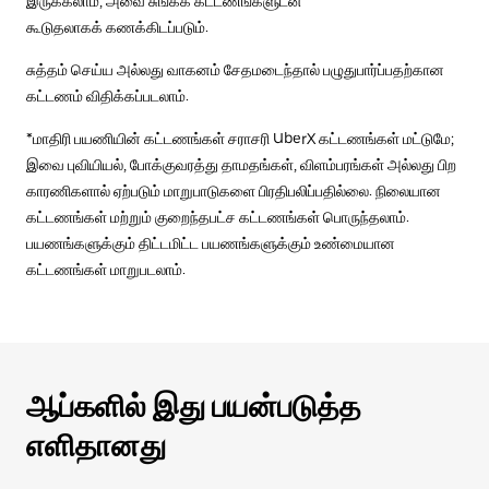
இருக்கலாம், அவை சுங்கக் கட்டணங்களுடன்
கூடுதலாகக் கணக்கிடப்படும்.
சுத்தம் செய்ய அல்லது வாகனம் சேதமடைந்தால் பழுதுபார்ப்பதற்கான
கட்டணம் விதிக்கப்படலாம்.
*மாதிரி பயணியின் கட்டணங்கள் சராசரி UberX கட்டணங்கள் மட்டுமே;
இவை புவியியல், போக்குவரத்து தாமதங்கள், விளம்பரங்கள் அல்லது பிற
காரணிகளால் ஏற்படும் மாறுபாடுகளை பிரதிபலிப்பதில்லை. நிலையான
கட்டணங்கள் மற்றும் குறைந்தபட்ச கட்டணங்கள் பொருந்தலாம்.
பயணங்களுக்கும் திட்டமிட்ட பயணங்களுக்கும் உண்மையான
கட்டணங்கள் மாறுபடலாம்.
ஆப்களில் இது பயன்படுத்த
எளிதானது