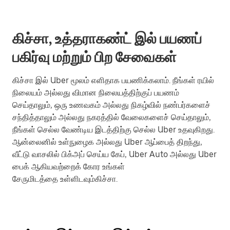
கிச்சா, உத்தராகண்ட் இல் பயணப்
பகிர்வு மற்றும் பிற சேவைகள்
கிச்சா இல் Uber மூலம் எளிதாக பயணிக்கலாம். நீங்கள் ரயில்
நிலையம் அல்லது விமான நிலையத்திற்குப் பயணம்
செய்தாலும், ஒரு உணவகம் அல்லது நிகழ்வில் நண்பர்களைச்
சந்தித்தாலும் அல்லது நகரத்தில் வேலைகளைச் செய்தாலும்,
நீங்கள் செல்ல வேண்டிய இடத்திற்கு செல்ல Uber உதவுகிறது.
ஆன்லைனில் உள்நுழைக அல்லது Uber ஆப்பைத் திறந்து,
வீட்டு வாசலில் பிக்அப் செய்ய கேப், Uber Auto அல்லது Uber
பைக் ஆகியவற்றைக் கோர உங்கள்
சேருமிடத்தை உள்ளிடவும்கிச்சா.