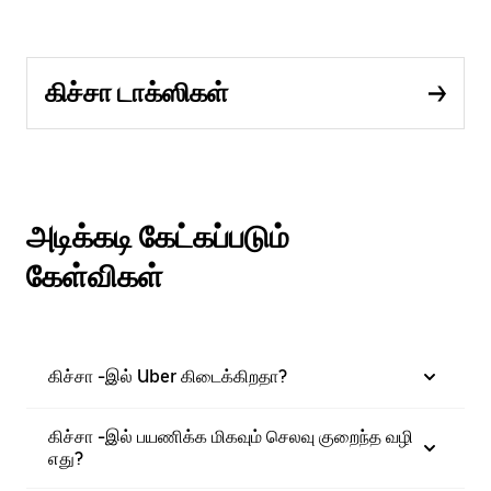
கிச்சா டாக்ஸிகள்
அடிக்கடி கேட்கப்படும்
கேள்விகள்
கிச்சா -இல் Uber கிடைக்கிறதா?
கிச்சா -இல் பயணிக்க மிகவும் செலவு குறைந்த வழி
எது?