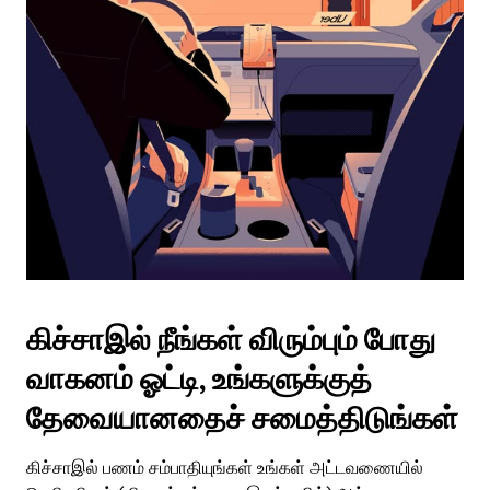
கிச்சாஇல் நீங்கள் விரும்பும் போது
வாகனம் ஓட்டி, உங்களுக்குத்
தேவையானதைச் சமைத்திடுங்கள்
கிச்சாஇல் பணம் சம்பாதியுங்கள் உங்கள் அட்டவணையில்