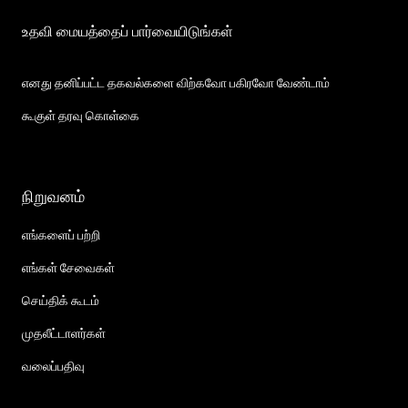
உதவி மையத்தைப் பார்வையிடுங்கள்
எனது தனிப்பட்ட தகவல்களை விற்கவோ பகிரவோ வேண்டாம்
கூகுள் தரவு கொள்கை
நிறுவனம்
எங்களைப் பற்றி
எங்கள் சேவைகள்
செய்திக் கூடம்
முதலீட்டாளர்கள்
வலைப்பதிவு