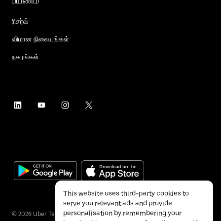
பயணம்
ரிசர்வ்
விமான நிலையங்கள்
நகரங்கள்
This website uses third-party cookies to
serve you relevant ads and provide
personalisation by remembering your
©
2026
Uber Technologies Inc.