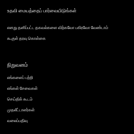
உதவி மையத்தைப் பார்வையிடுங்கள்
எனது தனிப்பட்ட தகவல்களை விற்கவோ பகிரவோ வேண்டாம்
கூகுள் தரவு கொள்கை
நிறுவனம்
எங்களைப் பற்றி
எங்கள் சேவைகள்
செய்திக் கூடம்
முதலீட்டாளர்கள்
வலைப்பதிவு