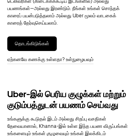
டெலிவரிகள் (கிடைக்கக்கூடிய இடங்களில்) அல்லது
பயணங்கள்—அல்லது இரண்டும். நீங்கள் உங்கள் சொந்தக்
காரைப் பயன்படுத்தலாம் அல்லது Uber மூலம் வாடகைக்
காரைத் தேர்வுசெய்யலாம்.
தொடங்கிடுங்கள்
ஏற்கனவே கணக்கு உள்ளதா? உள்நுழையவும்
Uber-இல் பெரிய குழுக்கள் மற்றும்
குடும்பத்துடன் பயணம் செய்வது
உங்களுக்கு கூடுதல் இடம் அல்லது சிறப்பு வசதிகள்
தேவையானால், Khanna-இல் உள்ள இந்த பயண விருப்பங்கள்
உங்களையும் உங்கள் குழுவையும் உங்கள் இலக்கிடம்