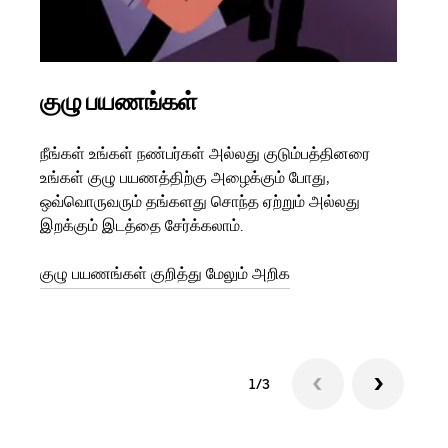
குழு பயணங்கள்
பல
நீங்கள் உங்கள் நண்பர்கள் அல்லது குடும்பத்தினரை
உங்க
உங்கள் குழு பயணத்திற்கு அழைக்கும் போது,
இருந
ஒவ்வொருவரும் தங்களது சொந்த ஏற்றும் அல்லது
பயணங
இறக்கும் இடத்தை சேர்க்கலாம்.
பயணம
துவங
குழு பயணங்கள் குறித்து மேலும் அறிக
1/3