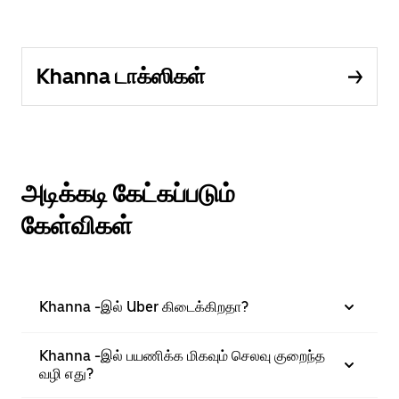
Khanna டாக்ஸிகள்
அடிக்கடி கேட்கப்படும்
கேள்விகள்
Khanna -இல் Uber கிடைக்கிறதா?
Khanna -இல் பயணிக்க மிகவும் செலவு குறைந்த
வழி எது?