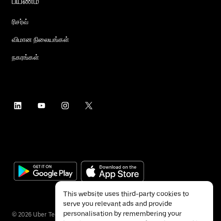
பயணம்
ரிசர்வ்
விமான நிலையங்கள்
நகரங்கள்
This website uses third-party cookies to
serve you relevant ads and provide
personalisation by remembering your
©
2026
Uber Technologies Inc.