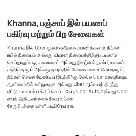
Khanna, பஞ்சாப் இல் பயணப்
பகிர்வு மற்றும் பிற சேவைகள்
Khanna இல் Uber மூலம் எளிதாக பயணிக்கலாம். நீங்கள்
ரயில் நிலையம் அல்லது விமான நிலையத்திற்குப் பயணம்
செய்தாலும், ஒரு உணவகம் அல்லது நிகழ்வில் நண்பர்களைச்
சந்தித்தாலும் அல்லது நகரத்தில் வேலைகளைச் செய்தாலும்,
நீங்கள் செல்ல வேண்டிய இடத்திற்கு செல்ல Uber உதவுகிறது.
ஆன்லைனில் உள்நுழைக அல்லது Uber ஆப்பைத் திறந்து,
வீட்டு வாசலில் பிக்அப் செய்ய கேப், Uber Auto அல்லது Uber
பைக் ஆகியவற்றைக் கோர உங்கள்
சேருமிடத்தை உள்ளிடவும்Khanna.