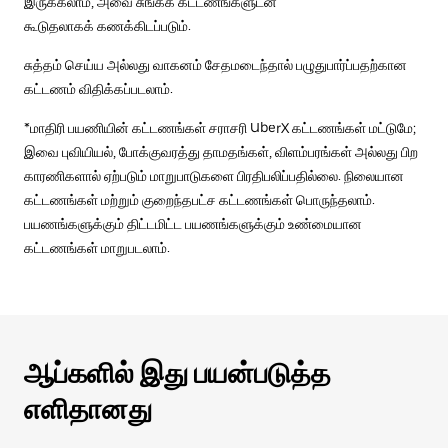
இருக்கலாம், அவை சுங்கக் கட்டணங்களுடன்
கூடுதலாகக் கணக்கிடப்படும்.
சுத்தம் செய்ய அல்லது வாகனம் சேதமடைந்தால் பழுதுபார்ப்பதற்கான
கட்டணம் விதிக்கப்படலாம்.
*மாதிரி பயணியின் கட்டணங்கள் சராசரி UberX கட்டணங்கள் மட்டுமே;
இவை புவியியல், போக்குவரத்து தாமதங்கள், விளம்பரங்கள் அல்லது பிற
காரணிகளால் ஏற்படும் மாறுபாடுகளை பிரதிபலிப்பதில்லை. நிலையான
கட்டணங்கள் மற்றும் குறைந்தபட்ச கட்டணங்கள் பொருந்தலாம்.
பயணங்களுக்கும் திட்டமிட்ட பயணங்களுக்கும் உண்மையான
கட்டணங்கள் மாறுபடலாம்.
ஆப்களில் இது பயன்படுத்த
எளிதானது