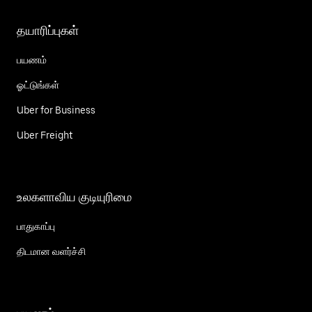
தயாரிப்புகள்
பயணம்
ஓட்டுங்கள்
Uber for Business
Uber Freight
உலகளாவிய குடியுரிமை
பாதுகாப்பு
திடமான வளர்ச்சி