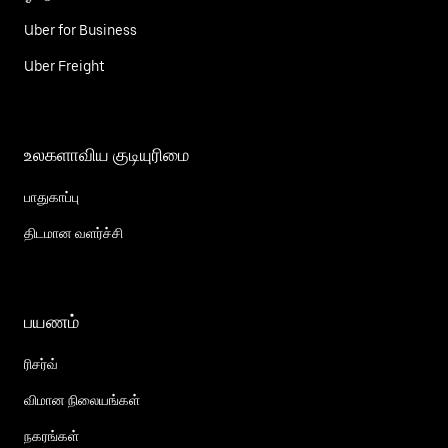
Uber for Business
Uber Freight
உலகளாவிய குடியுரிமை
பாதுகாப்பு
திடமான வளர்ச்சி
பயணம்
ரிசர்வ்
விமான நிலையங்கள்
நகரங்கள்