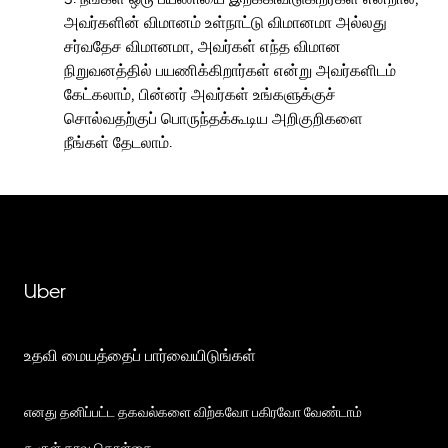
அவர்களின் விமானம் உள்நாட்டு விமானமா அல்லது
சர்வதேச விமானமா, அவர்கள் எந்த விமான
நிறுவனத்தில் பயணிக்கிறார்கள் என்று அவர்களிடம்
கேட்கலாம், பின்னர் அவர்கள் உங்களுக்குச்
சொல்வதற்குப் பொருந்தக்கூடிய அறிகுறிகளை
நீங்கள் தேடலாம்.
Uber
உதவி மையத்தைப் பார்வையிடுங்கள்
எனது தனிப்பட்ட தகவல்களை விற்கவோ பகிரவோ வேண்டாம்