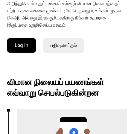
அறிந்துகொள்வதும், உங்கள் உள்ளூர் விமான நிலையத்தைப்
பற்றிய தகவல்களை முன்கூட்டியே பெறுவதும், உங்கள் முதல்
பிக்அப் அல்லது இறங்குமிடத்திற்கு நீங்கள் தயாராக
இருப்பதை உறுதிசெய்ய உதவும்.
Log in
பதிவுசெய்தல்
விமான நிலையப் பயணங்கள்
எவ்வாறு செயல்படுகின்றன