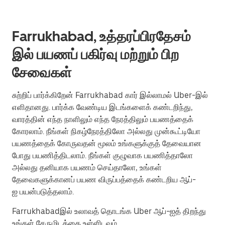
Farrukhabad, உத்தரப்பிரதேசம்
இல் பயணப் பகிர்வு மற்றும் பிற
சேவைகள்
சுற்றிப் பார்க்கிறேன் Farrukhabad கார் இல்லாமல் Uber-இல்
எளிதானது. பார்க்க வேண்டிய இடங்களைக் கண்டறிந்து,
வாரத்தின் எந்த நாளிலும் எந்த நேரத்திலும் பயணத்தைக்
கோரலாம். நீங்கள் நிகழ்நேரத்திலோ அல்லது முன்கூட்டியோ
பயணத்தைக் கோருவதன் மூலம் உங்களுக்குத் தேவையான
போது பயணித்திடலாம். நீங்கள் குழுவாக பயணித்தாலோ
அல்லது தனியாக பயணம் செய்தாலோ, உங்கள்
தேவைகளுக்கானப் பயண விருப்பத்தைக் கண்டறிய ஆப்-
ஐ பயன்படுத்தலாம்.
Farrukhabadஇல் உலாவத் தொடங்க Uber ஆப்-ஐத் திறந்து
உங்கள் சேருமிடத்தை உள்ளிடவும்.