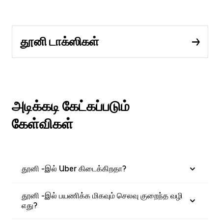
தூனி டாக்ஸிகள்
அடிக்கடி கேட்கப்படும்
கேள்விகள்
தூனி -இல் Uber கிடைக்கிறதா?
தூனி -இல் பயணிக்க மிகவும் செலவு குறைந்த வழி
எது?