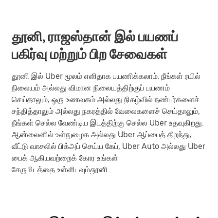
தூனி, ராஜஸ்தான் இல் பயணப்
பகிர்வு மற்றும் பிற சேவைகள்
தூனி இல் Uber மூலம் எளிதாக பயணிக்கலாம். நீங்கள் ரயில்
நிலையம் அல்லது விமான நிலையத்திற்குப் பயணம்
செய்தாலும், ஒரு உணவகம் அல்லது நிகழ்வில் நண்பர்களைச்
சந்தித்தாலும் அல்லது நகரத்தில் வேலைகளைச் செய்தாலும்,
நீங்கள் செல்ல வேண்டிய இடத்திற்கு செல்ல Uber உதவுகிறது.
ஆன்லைனில் உள்நுழைக அல்லது Uber ஆப்பைத் திறந்து,
வீட்டு வாசலில் பிக்அப் செய்ய கேப், Uber Auto அல்லது Uber
பைக் ஆகியவற்றைக் கோர உங்கள்
சேருமிடத்தை உள்ளிடவும்தூனி.