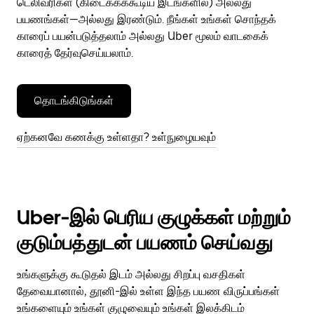
டெலிவரிகள் (கிடைக்கக்கூடிய இடங்களில்) அல்லது
பயணங்கள்—அல்லது இரண்டும். நீங்கள் உங்கள் சொந்தக்
காரைப் பயன்படுத்தலாம் அல்லது Uber மூலம் வாடகைக்
காரைத் தேர்வுசெய்யலாம்.
தொடங்கிடுங்கள்
ஏற்கனவே கணக்கு உள்ளதா? உள்நுழையவும்
Uber-இல் பெரிய குழுக்கள் மற்றும்
குடும்பத்துடன் பயணம் செய்வது
உங்களுக்கு கூடுதல் இடம் அல்லது சிறப்பு வசதிகள்
தேவையானால், தூனி-இல் உள்ள இந்த பயண விருப்பங்கள்
உங்களையும் உங்கள் குழுவையும் உங்கள் இலக்கிடம்