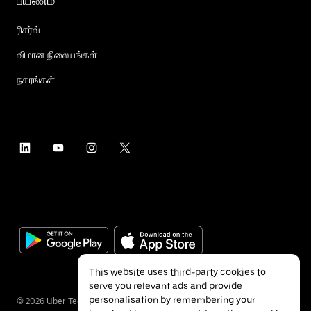
பயணம்
ரிசர்வ்
விமான நிலையங்கள்
நகரங்கள்
This website uses third-party cookies to
serve you relevant ads and provide
personalisation by remembering your
©
2026
Uber Technologies Inc.