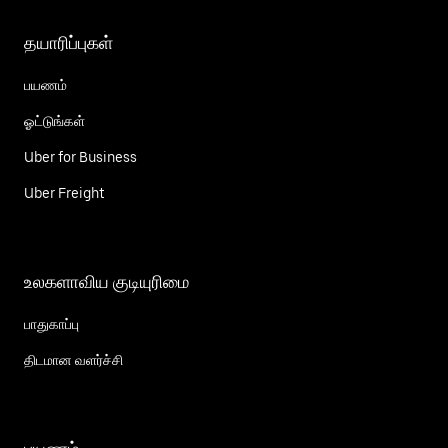
தயாரிப்புகள்
பயணம்
ஓட்டுங்கள்
Uber for Business
Uber Freight
உலகளாவிய குடியுரிமை
பாதுகாப்பு
திடமான வளர்ச்சி