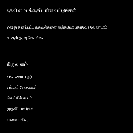
உதவி மையத்தைப் பார்வையிடுங்கள்
எனது தனிப்பட்ட தகவல்களை விற்கவோ பகிரவோ வேண்டாம்
கூகுள் தரவு கொள்கை
நிறுவனம்
எங்களைப் பற்றி
எங்கள் சேவைகள்
செய்திக் கூடம்
முதலீட்டாளர்கள்
வலைப்பதிவு