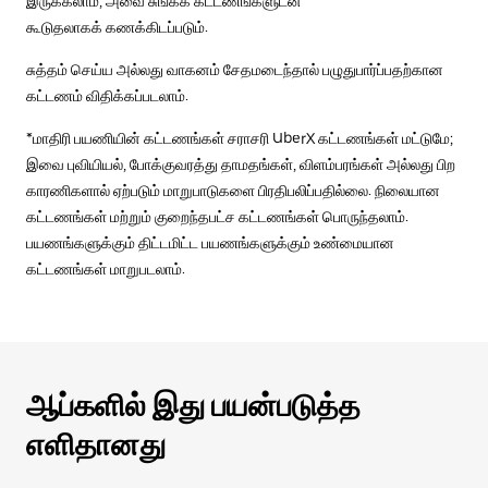
இருக்கலாம், அவை சுங்கக் கட்டணங்களுடன்
கூடுதலாகக் கணக்கிடப்படும்.
சுத்தம் செய்ய அல்லது வாகனம் சேதமடைந்தால் பழுதுபார்ப்பதற்கான
கட்டணம் விதிக்கப்படலாம்.
*மாதிரி பயணியின் கட்டணங்கள் சராசரி UberX கட்டணங்கள் மட்டுமே;
இவை புவியியல், போக்குவரத்து தாமதங்கள், விளம்பரங்கள் அல்லது பிற
காரணிகளால் ஏற்படும் மாறுபாடுகளை பிரதிபலிப்பதில்லை. நிலையான
கட்டணங்கள் மற்றும் குறைந்தபட்ச கட்டணங்கள் பொருந்தலாம்.
பயணங்களுக்கும் திட்டமிட்ட பயணங்களுக்கும் உண்மையான
கட்டணங்கள் மாறுபடலாம்.
ஆப்களில் இது பயன்படுத்த
எளிதானது