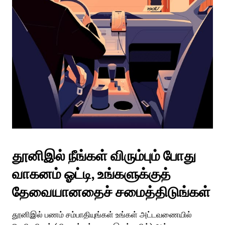
தூனிஇல் நீங்கள் விரும்பும் போது
வாகனம் ஓட்டி, உங்களுக்குத்
தேவையானதைச் சமைத்திடுங்கள்
தூனிஇல் பணம் சம்பாதியுங்கள் உங்கள் அட்டவணையில்