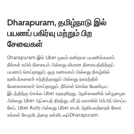
Dharapuram, தமிழ்நாடு இல்
பயணப் பகிர்வு மற்றும் பிற
சேவைகள்
Dharapuram இல் Uber மூலம் எளிதாக பயணிக்கலாம்.
நீங்கள் ரயில் நிலையம் அல்லது விமான நிலையத்திற்குப்
பயணம் செய்தாலும், ஒரு உணவகம் அல்லது நிகழ்வில்
நண்பர்களைச் சந்தித்தாலும் அல்லது நகரத்தில்
வேலைகளைச் செய்தாலும், நீங்கள் செல்ல வேண்டிய
இடத்திற்கு செல்ல Uber உதவுகிறது. ஆன்லைனில் உள்நுழைக
அல்லது Uber ஆப்பைத் திறந்து, வீட்டு வாசலில் பிக்அப் செய்ய
கேப், Uber Auto அல்லது Uber பைக் ஆகியவற்றைக் கோர
உங்கள் சேருமிடத்தை உள்ளிடவும்Dharapuram.