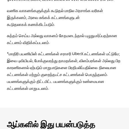
வணிக வாகனங்களுக்குக் கூடுதல் மாநில அரசாங்க வரிகள்
இருக்கலாம், அவை சுங்கக் கட்டணங்களுடன்
கூடுதலாகக் கணக்கிடப்படும்.
சுத்தம் செய்ய அல்லது வாகனம் சேதமடைந்தால் பழுதுபார்ப்பதற்கான
கட்டணம் விதிக்கப்படலாம்.
*மாதிரி பயணியின் கட்டணங்கள் சராசரி UberX கட்டணங்கள் மட்டுமே;
இவை புவியியல், போக்குவரத்து தாமதங்கள், விளம்பரங்கள் அல்லது பிற
காரணிகளால் ஏற்படும் மாறுபாடுகளை பிரதிபலிப்பதில்லை. நிலையான
கட்டணங்கள் மற்றும் குறைந்தபட்ச கட்டணங்கள் பொருந்தலாம்.
பயணங்களுக்கும் திட்டமிட்ட பயணங்களுக்கும் உண்மையான
கட்டணங்கள் மாறுபடலாம்.
ஆப்களில் இது பயன்படுத்த