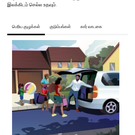
இலக்கிடம் செல்ல உதவும்.
பெரிய குழுக்கள்
குடும்பங்கள்
கார் வாடகை