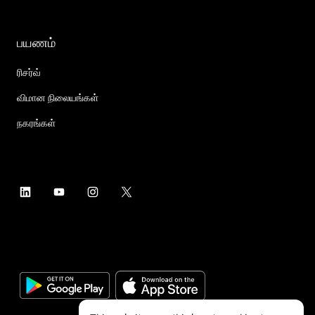
பயணம்
ரிசர்வ்
விமான நிலையங்கள்
நகரங்கள்