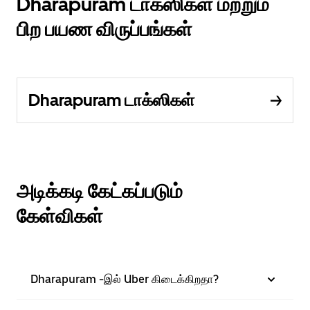
Dharapuram டாக்ஸிகள் மற்றும்
பிற பயண விருப்பங்கள்
Dharapuram டாக்ஸிகள்
அடிக்கடி கேட்கப்படும்
கேள்விகள்
Dharapuram -இல் Uber கிடைக்கிறதா?