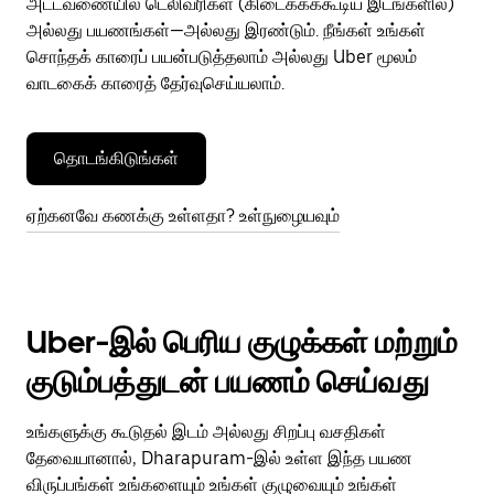
அட்டவணையில் டெலிவரிகள் (கிடைக்கக்கூடிய இடங்களில்)
அல்லது பயணங்கள்—அல்லது இரண்டும். நீங்கள் உங்கள்
சொந்தக் காரைப் பயன்படுத்தலாம் அல்லது Uber மூலம்
வாடகைக் காரைத் தேர்வுசெய்யலாம்.
தொடங்கிடுங்கள்
ஏற்கனவே கணக்கு உள்ளதா? உள்நுழையவும்
Uber-இல் பெரிய குழுக்கள் மற்றும்
குடும்பத்துடன் பயணம் செய்வது
உங்களுக்கு கூடுதல் இடம் அல்லது சிறப்பு வசதிகள்
தேவையானால், Dharapuram-இல் உள்ள இந்த பயண
விருப்பங்கள் உங்களையும் உங்கள் குழுவையும் உங்கள்