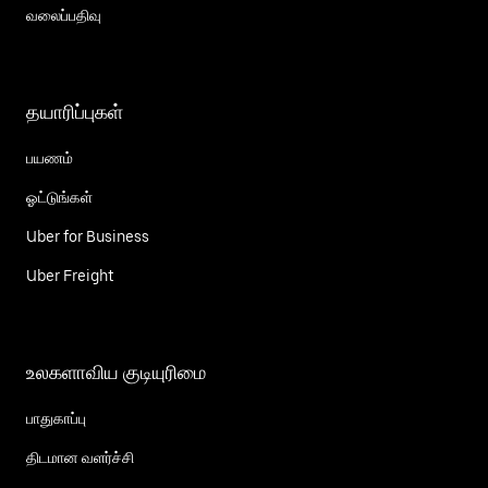
வலைப்பதிவு
தயாரிப்புகள்
பயணம்
ஓட்டுங்கள்
Uber for Business
Uber Freight
உலகளாவிய குடியுரிமை
பாதுகாப்பு
திடமான வளர்ச்சி