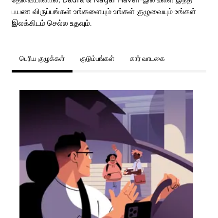
பயண விருப்பங்கள் உங்களையும் உங்கள் குழுவையும் உங்கள்
இலக்கிடம் செல்ல உதவும்.
பெரிய குழுக்கள்
குடும்பங்கள்
கார் வாடகை