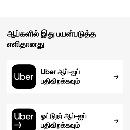
ஆப்களில் இது பயன்படுத்த
எளிதானது
Uber ஆப்-ஐப்
பதிவிறக்கவும்
ஓட்டுநர் ஆப்-ஐப்
பதிவிறக்கவும்