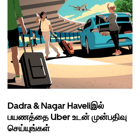
Dadra & Nagar Haveliஇல்
பயணத்தை Uber உடன் முன்பதிவு
செய்யுங்கள்