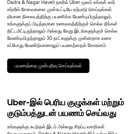
Dadra & Nagar Haveli நகரில் Uber மூலம் உங்கள் கார்
சர்வீஸ் சேவைகளை முன்கூட்டியே ஏற்பாடு செய்யுங்கள்.
விமான நிலையத்திற்கு பயணிக்க வேண்டியிருந்தாலும்,
உங்களுக்குப் பிடித்தமான உணவகத்திற்குச் செல்ல நீங்கள்
திட்டமிட்டிருந்தாலும் அல்லது வேறு இடங்களுக்குச் செல்ல
வேண்டியிருந்தாலும் 30 நாட்களுக்கு முன்னதாக வரை
எப்போது வேண்டுமானாலும் பயணத்தைக் கோரலாம்.
பயணத்தை முன்பதிவு செய்யுங்கள்
Uber-இல் பெரிய குழுக்கள் மற்றும்
குடும்பத்துடன் பயணம் செய்வது
உங்களுக்கு கூடுதல் இடம் அல்லது சிறப்பு வசதிகள்
தேவையானால், Dadra & Nagar Haveli-இல் உள்ள இந்த