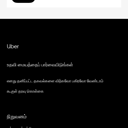
Uber
உதவி மையத்தைப் பார்வையிடுங்கள்
எனது தனிப்பட்ட தகவல்களை விற்கவோ பகிரவோ வேண்டாம்
கூகுள் தரவு கொள்கை
நிறுவனம்