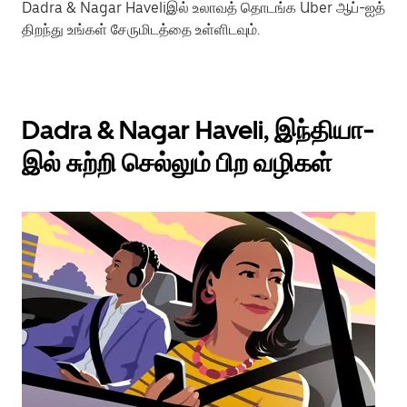
Dadra & Nagar Haveliஇல் உலாவத் தொடங்க Uber ஆப்-ஐத்
திறந்து உங்கள் சேருமிடத்தை உள்ளிடவும்.
Dadra & Nagar Haveli, இந்தியா-
இல் சுற்றி செல்லும் பிற வழிகள்