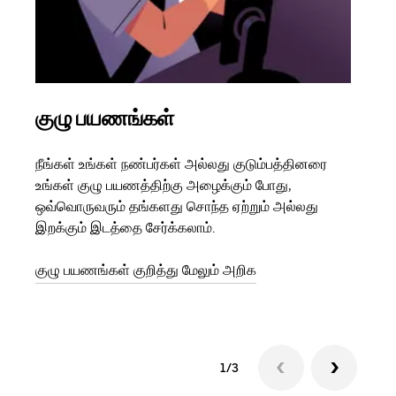
குழு பயணங்கள்
பல
நீங்கள் உங்கள் நண்பர்கள் அல்லது குடும்பத்தினரை
உங்க
உங்கள் குழு பயணத்திற்கு அழைக்கும் போது,
இருந
ஒவ்வொருவரும் தங்களது சொந்த ஏற்றும் அல்லது
பயணங
இறக்கும் இடத்தை சேர்க்கலாம்.
பயணம
துவங
குழு பயணங்கள் குறித்து மேலும் அறிக
1/3