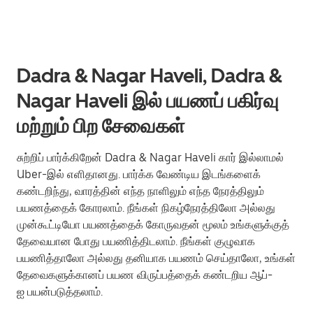
Dadra & Nagar Haveli, Dadra &
Nagar Haveli இல் பயணப் பகிர்வு
மற்றும் பிற சேவைகள்
சுற்றிப் பார்க்கிறேன் Dadra & Nagar Haveli கார் இல்லாமல்
Uber-இல் எளிதானது. பார்க்க வேண்டிய இடங்களைக்
கண்டறிந்து, வாரத்தின் எந்த நாளிலும் எந்த நேரத்திலும்
பயணத்தைக் கோரலாம். நீங்கள் நிகழ்நேரத்திலோ அல்லது
முன்கூட்டியோ பயணத்தைக் கோருவதன் மூலம் உங்களுக்குத்
தேவையான போது பயணித்திடலாம். நீங்கள் குழுவாக
பயணித்தாலோ அல்லது தனியாக பயணம் செய்தாலோ, உங்கள்
தேவைகளுக்கானப் பயண விருப்பத்தைக் கண்டறிய ஆப்-
ஐ பயன்படுத்தலாம்.