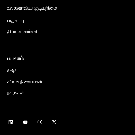
உலகளாவிய குடியுரிமை
பாதுகாப்பு
திடமான வளர்ச்சி
பயணம்
ரிசர்வ்
விமான நிலையங்கள்
நகரங்கள்