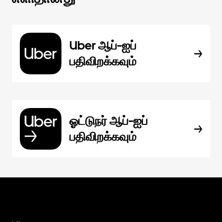
Uber ஆப்-ஐப்
பதிவிறக்கவும்
ஓட்டுநர் ஆப்-ஐப்
பதிவிறக்கவும்