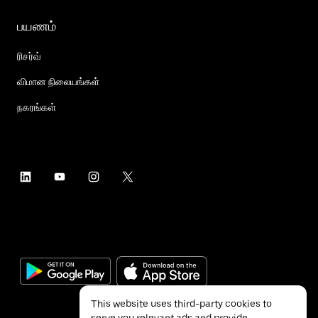
பயணம்
ரிசர்வ்
விமான நிலையங்கள்
நகரங்கள்
This website uses third-party cookies to