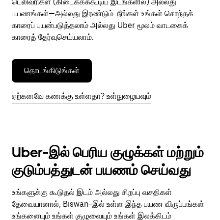
டெலிவரிகள் (கிடைக்கக்கூடிய இடங்களில்) அல்லது
பயணங்கள்—அல்லது இரண்டும். நீங்கள் உங்கள் சொந்தக்
காரைப் பயன்படுத்தலாம் அல்லது Uber மூலம் வாடகைக்
காரைத் தேர்வுசெய்யலாம்.
தொடங்கிடுங்கள்
ஏற்கனவே கணக்கு உள்ளதா? உள்நுழையவும்
Uber-இல் பெரிய குழுக்கள் மற்றும்
குடும்பத்துடன் பயணம் செய்வது
உங்களுக்கு கூடுதல் இடம் அல்லது சிறப்பு வசதிகள்
தேவையானால், Biswan-இல் உள்ள இந்த பயண விருப்பங்கள்
உங்களையும் உங்கள் குழுவையும் உங்கள் இலக்கிடம்