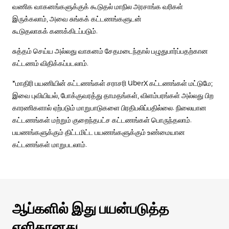
வணிக வாகனங்களுக்குக் கூடுதல் மாநில அரசாங்க வரிகள்
இருக்கலாம், அவை சுங்கக் கட்டணங்களுடன்
கூடுதலாகக் கணக்கிடப்படும்.
சுத்தம் செய்ய அல்லது வாகனம் சேதமடைந்தால் பழுதுபார்ப்பதற்கான
கட்டணம் விதிக்கப்படலாம்.
*மாதிரி பயணியின் கட்டணங்கள் சராசரி UberX கட்டணங்கள் மட்டுமே;
இவை புவியியல், போக்குவரத்து தாமதங்கள், விளம்பரங்கள் அல்லது பிற
காரணிகளால் ஏற்படும் மாறுபாடுகளை பிரதிபலிப்பதில்லை. நிலையான
கட்டணங்கள் மற்றும் குறைந்தபட்ச கட்டணங்கள் பொருந்தலாம்.
பயணங்களுக்கும் திட்டமிட்ட பயணங்களுக்கும் உண்மையான
கட்டணங்கள் மாறுபடலாம்.
ஆப்களில் இது பயன்படுத்த
எளிதானது