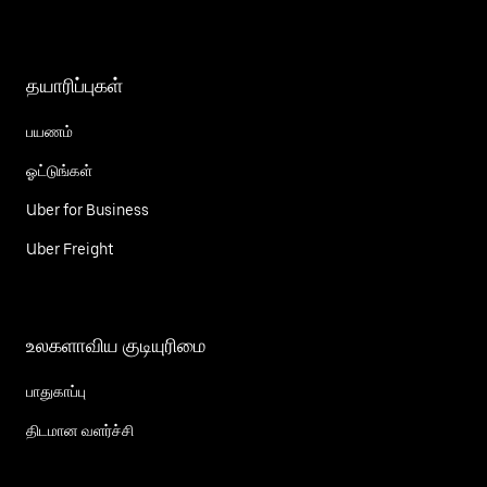
தயாரிப்புகள்
பயணம்
ஓட்டுங்கள்
Uber for Business
Uber Freight
உலகளாவிய குடியுரிமை
பாதுகாப்பு
திடமான வளர்ச்சி