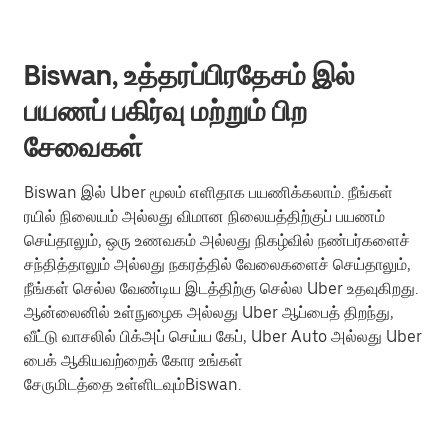
Biswan, உத்தரப்பிரதேசம் இல்
பயணப் பகிர்வு மற்றும் பிற
சேவைகள்
Biswan இல் Uber மூலம் எளிதாக பயணிக்கலாம். நீங்கள்
ரயில் நிலையம் அல்லது விமான நிலையத்திற்குப் பயணம்
செய்தாலும், ஒரு உணவகம் அல்லது நிகழ்வில் நண்பர்களைச்
சந்தித்தாலும் அல்லது நகரத்தில் வேலைகளைச் செய்தாலும்,
நீங்கள் செல்ல வேண்டிய இடத்திற்கு செல்ல Uber உதவுகிறது.
ஆன்லைனில் உள்நுழைக அல்லது Uber ஆப்பைத் திறந்து,
வீட்டு வாசலில் பிக்அப் செய்ய கேப், Uber Auto அல்லது Uber
பைக் ஆகியவற்றைக் கோர உங்கள்
சேருமிடத்தை உள்ளிடவும்Biswan.