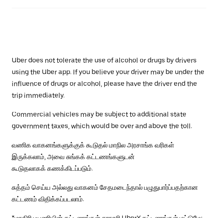
Uber does not tolerate the use of alcohol or drugs by drivers
using the Uber app. If you believe your driver may be under the
influence of drugs or alcohol, please have the driver end the
trip immediately.
Commercial vehicles may be subject to additional state
government taxes, which would be over and above the toll.
வணிக வாகனங்களுக்குக் கூடுதல் மாநில அரசாங்க வரிகள்
இருக்கலாம், அவை சுங்கக் கட்டணங்களுடன்
கூடுதலாகக் கணக்கிடப்படும்.
சுத்தம் செய்ய அல்லது வாகனம் சேதமடைந்தால் பழுதுபார்ப்பதற்கான
கட்டணம் விதிக்கப்படலாம்.
*மாதிரி பயணியின் கட்டணங்கள் சராசரி UberX கட்டணங்கள் மட்டுமே;