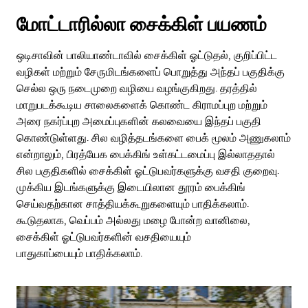
மோட்டாரில்லா சைக்கிள் பயணம்
ஒடிசாவின் பாலியாண்டாவில் சைக்கிள் ஓட்டுதல், குறிப்பிட்ட
வழிகள் மற்றும் சேருமிடங்களைப் பொறுத்து அந்தப் பகுதிக்கு
செல்ல ஒரு நடைமுறை வழியை வழங்குகிறது. தரத்தில்
மாறுபடக்கூடிய சாலைகளைக் கொண்ட கிராமப்புற மற்றும்
அரை நகர்ப்புற அமைப்புகளின் கலவையை இந்தப் பகுதி
கொண்டுள்ளது. சில வழித்தடங்களை பைக் மூலம் அணுகலாம்
என்றாலும், பிரத்யேக பைக்கிங் உள்கட்டமைப்பு இல்லாததால்
சில பகுதிகளில் சைக்கிள் ஓட்டுபவர்களுக்கு வசதி குறைவு.
முக்கிய இடங்களுக்கு இடையிலான தூரம் பைக்கிங்
செய்வதற்கான சாத்தியக்கூறுகளையும் பாதிக்கலாம்.
கூடுதலாக, வெப்பம் அல்லது மழை போன்ற வானிலை,
சைக்கிள் ஓட்டுபவர்களின் வசதியையும்
பாதுகாப்பையும் பாதிக்கலாம்.