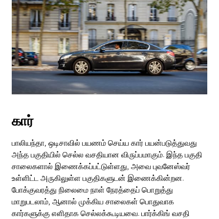
கார்
பாலியந்தா, ஒடிசாவில் பயணம் செய்ய கார் பயன்படுத்துவது
அந்த பகுதியில் செல்ல வசதியான விருப்பமாகும். இந்த பகுதி
சாலைகளால் இணைக்கப்பட்டுள்ளது, அவை புவனேஸ்வர்
உள்ளிட்ட அருகிலுள்ள பகுதிகளுடன் இணைக்கின்றன.
போக்குவரத்து நிலைமை நாள் நேரத்தைப் பொறுத்து
மாறுபடலாம், ஆனால் முக்கிய சாலைகள் பொதுவாக
கார்களுக்கு எளிதாக செல்லக்கூடியவை. பார்க்கிங் வசதி