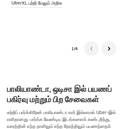
UberXL பற்றி மேலும் அறிக
இறக்
குழு
1/4
பாலியாண்டா, ஒடிசா இல் பயணப்
பகிர்வு மற்றும் பிற சேவைகள்
சுற்றிப் பார்க்கிறேன் பாலியாண்டா கார் இல்லாமல் Uber-இல்
எளிதானது. பார்க்க வேண்டிய இடங்களைக் கண்டறிந்து,
வாரத்தின் எந்த நாளிலும் எந்த நேரத்திலும் பயணத்தைக்