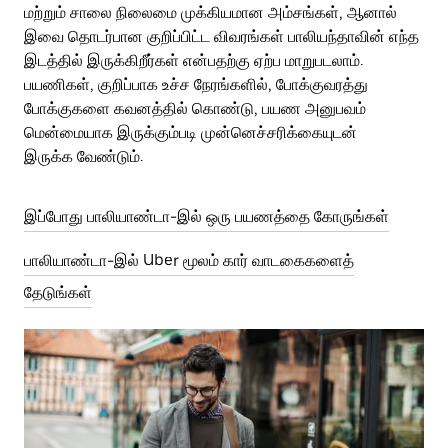
மற்றும் சாலை நிலைமை முக்கியமான அம்சங்கள், ஆனால்
இவை தொடர்பான குறிப்பிட்ட விவரங்கள் பாலியந்தாவின் எந்த
இடத்தில் இருக்கிறீர்கள் என்பதற்கு ஏற்ப மாறுபடலாம்.
பயணிகள், குறிப்பாக உச்ச நேரங்களில், போக்குவரத்து
போக்குகளை கவனத்தில் கொண்டு, பயண அனுபவம்
மென்மையாக இருக்கும்படி முன்னெச்சரிக்கையுடன்
இருக்க வேண்டும்.
இப்போது பாலியாண்டா-இல் ஒரு பயணத்தை கோருங்கள்
பாலியாண்டா-இல் Uber மூலம் கார் வாடகைகளைத்
தேடுங்கள்