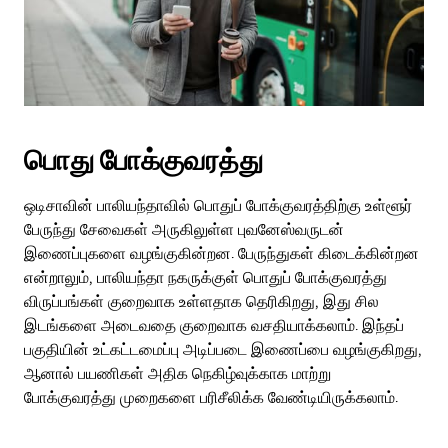
பொது போக்குவரத்து
ஒடிசாவின் பாலியந்தாவில் பொதுப் போக்குவரத்திற்கு உள்ளூர்
பேருந்து சேவைகள் அருகிலுள்ள புவனேஸ்வருடன்
இணைப்புகளை வழங்குகின்றன. பேருந்துகள் கிடைக்கின்றன
என்றாலும், பாலியந்தா நகருக்குள் பொதுப் போக்குவரத்து
விருப்பங்கள் குறைவாக உள்ளதாக தெரிகிறது, இது சில
இடங்களை அடைவதை குறைவாக வசதியாக்கலாம். இந்தப்
பகுதியின் உட்கட்டமைப்பு அடிப்படை இணைப்பை வழங்குகிறது,
ஆனால் பயணிகள் அதிக நெகிழ்வுக்காக மாற்று
போக்குவரத்து முறைகளை பரிசீலிக்க வேண்டியிருக்கலாம்.