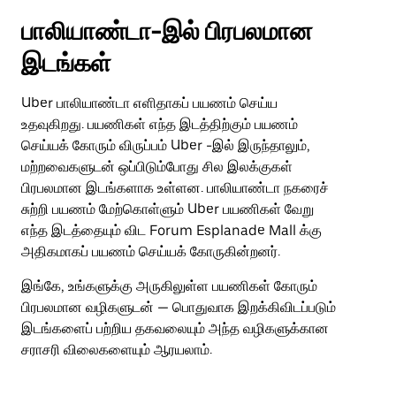
பாலியாண்டா-இல் பிரபலமான
இடங்கள்
Uber பாலியாண்டா எளிதாகப் பயணம் செய்ய
உதவுகிறது. பயணிகள் எந்த இடத்திற்கும் பயணம்
செய்யக் கோரும் விருப்பம் Uber -இல் இருந்தாலும்,
மற்றவைகளுடன் ஒப்பிடும்போது சில இலக்குகள்
பிரபலமான இடங்களாக உள்ளன. பாலியாண்டா நகரைச்
சுற்றி பயணம் மேற்கொள்ளும் Uber பயணிகள் வேறு
எந்த இடத்தையும் விட Forum Esplanade Mall க்கு
அதிகமாகப் பயணம் செய்யக் கோருகின்றனர்.
இங்கே, உங்களுக்கு அருகிலுள்ள பயணிகள் கோரும்
பிரபலமான வழிகளுடன் — பொதுவாக இறக்கிவிடப்படும்
இடங்களைப் பற்றிய தகவலையும் அந்த வழிகளுக்கான
சராசரி விலைகளையும் ஆரயலாம்.