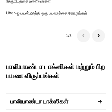
சேருமிடத்தை உள்ளிடுங்கள்.
Ub
Uber-ஐ பயன்படுத்தி ஒரு பயணத்தை கோருங்கள்
1/3
பாலியாண்டா டாக்ஸிகள் மற்றும் பிற
பயண விருப்பங்கள்
பாலியாண்டா டாக்ஸிகள்