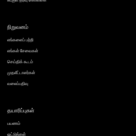
நிறுவனம்
எங்களைப் பற்றி
எங்கள் சேவைகள்
செய்திக் கூடம்
முதலீட்டாளர்கள்
வலைப்பதிவு
தயாரிப்புகள்
பயணம்
ஓட்டுங்கள்