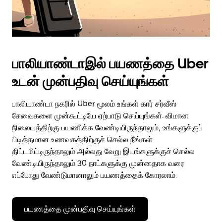
பாலியாண்டாஇல் பயணத்தை Uber
உடன் முன்பதிவு செய்யுங்கள்
பாலியாண்டா நகரில் Uber மூலம் உங்கள் கார் சர்வீஸ்
சேவைகளை முன்கூட்டியே ஏற்பாடு செய்யுங்கள். விமான
நிலையத்திற்கு பயணிக்க வேண்டியிருந்தாலும், உங்களுக்குப்
பிடித்தமான உணவகத்திற்குச் செல்ல நீங்கள்
திட்டமிட்டிருந்தாலும் அல்லது வேறு இடங்களுக்குச் செல்ல
வேண்டியிருந்தாலும் 30 நாட்களுக்கு முன்னதாக வரை
எப்போது வேண்டுமானாலும் பயணத்தைக் கோரலாம்.
பயணத்தை முன்பதிவு செய்யுங்கள்