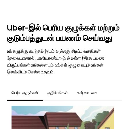
Uber-இல் பெரிய குழுக்கள் மற்றும்
குடும்பத்துடன் பயணம் செய்வது
உங்களுக்கு கூடுதல் இடம் அல்லது சிறப்பு வசதிகள்
தேவையானால், பாலியாண்டா-இல் உள்ள இந்த பயண
விருப்பங்கள் உங்களையும் உங்கள் குழுவையும் உங்கள்
இலக்கிடம் செல்ல உதவும்.
பெரிய குழுக்கள்
குடும்பங்கள்
கார் வாடகை