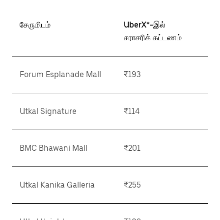
சேருமிடம்
UberX*-இல்
சராசரிக் கட்டணம்
Forum Esplanade Mall
₹193
Utkal Signature
₹114
BMC Bhawani Mall
₹201
Utkal Kanika Galleria
₹255