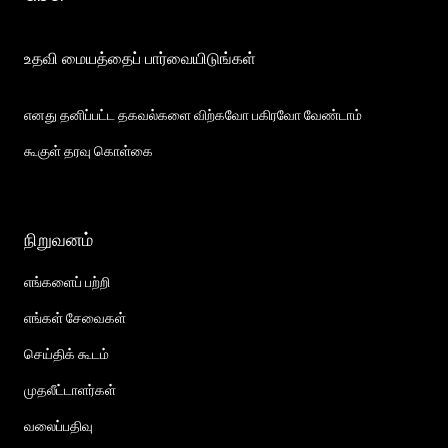
உதவி மையத்தைப் பார்வையிடுங்கள்
எனது தனிப்பட்ட தகவல்களை விற்கவோ பகிரவோ வேண்டாம்
கூகுள் தரவு கொள்கை
நிறுவனம்
எங்களைப் பற்றி
எங்கள் சேவைகள்
செய்திக் கூடம்
முதலீட்டாளர்கள்
வலைப்பதிவு