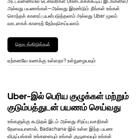
அட்டவணையில் டெலிவரிகள் (கிடைக்கக்கூடிய இடங்களில்)
அல்லது பயணங்கள்—அல்லது இரண்டும். நீங்கள் உங்கள்
சொந்தக் காரைப் பயன்படுத்தலாம் அல்லது Uber மூலம்
வாடகைக் காரைத் தேர்வுசெய்யலாம்.
தொடங்கிடுங்கள்
ஏற்கனவே கணக்கு உள்ளதா? உள்நுழையவும்
Uber-இல் பெரிய குழுக்கள் மற்றும்
குடும்பத்துடன் பயணம் செய்வது
உங்களுக்கு கூடுதல் இடம் அல்லது சிறப்பு வசதிகள்
தேவையானால், Badachana-இல் உள்ள இந்த பயண
விருப்பங்கள் உங்களையும் உங்கள் குழுவையும் உங்கள்