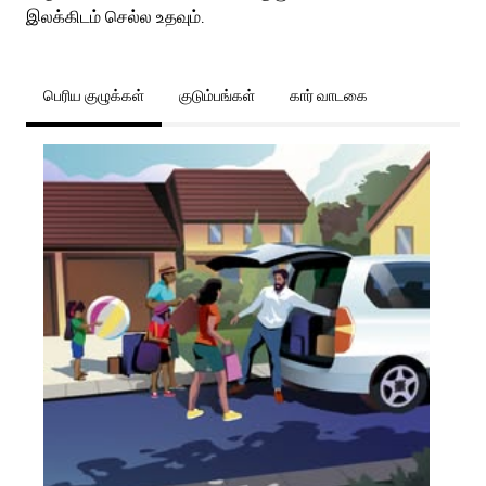
இலக்கிடம் செல்ல உதவும்.
பெரிய குழுக்கள்
குடும்பங்கள்
கார் வாடகை