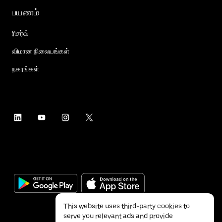
பயணம்
ரிசர்வ்
விமான நிலையங்கள்
நகரங்கள்
This website uses third-party cookies to
serve you relevant ads and provide