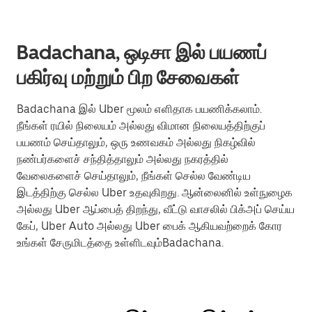
Badachana, ஒடிசா இல் பயணப்
பகிர்வு மற்றும் பிற சேவைகள்
Badachana இல் Uber மூலம் எளிதாக பயணிக்கலாம்.
நீங்கள் ரயில் நிலையம் அல்லது விமான நிலையத்திற்குப்
பயணம் செய்தாலும், ஒரு உணவகம் அல்லது நிகழ்வில்
நண்பர்களைச் சந்தித்தாலும் அல்லது நகரத்தில்
வேலைகளைச் செய்தாலும், நீங்கள் செல்ல வேண்டிய
இடத்திற்கு செல்ல Uber உதவுகிறது. ஆன்லைனில் உள்நுழைக
அல்லது Uber ஆப்பைத் திறந்து, வீட்டு வாசலில் பிக்அப் செய்ய
கேப், Uber Auto அல்லது Uber பைக் ஆகியவற்றைக் கோர
உங்கள் சேருமிடத்தை உள்ளிடவும்Badachana.