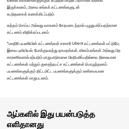
வணிக வாகனங்களுக்குக் கூடுதல் மாநில அரசாங்க வரிகள்
இருக்கலாம், அவை சுங்கக் கட்டணங்களுடன்
கூடுதலாகக் கணக்கிடப்படும்.
சுத்தம் செய்ய அல்லது வாகனம் சேதமடைந்தால் பழுதுபார்ப்பதற்கான
கட்டணம் விதிக்கப்படலாம்.
*மாதிரி பயணியின் கட்டணங்கள் சராசரி UberX கட்டணங்கள் மட்டுமே;
இவை புவியியல், போக்குவரத்து தாமதங்கள், விளம்பரங்கள் அல்லது பிற
காரணிகளால் ஏற்படும் மாறுபாடுகளை பிரதிபலிப்பதில்லை. நிலையான
கட்டணங்கள் மற்றும் குறைந்தபட்ச கட்டணங்கள் பொருந்தலாம்.
பயணங்களுக்கும் திட்டமிட்ட பயணங்களுக்கும் உண்மையான
கட்டணங்கள் மாறுபடலாம்.
ஆப்களில் இது பயன்படுத்த
எளிதானது