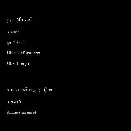
தயாரிப்புகள்
பயணம்
ஓட்டுங்கள்
Uber for Business
Uber Freight
உலகளாவிய குடியுரிமை
பாதுகாப்பு
திடமான வளர்ச்சி