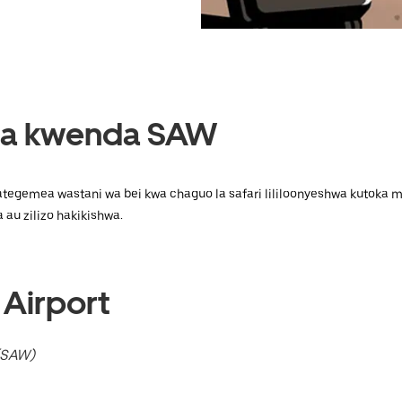
 za kwenda SAW
tegemea wastani wa bei kwa chaguo la safari lililoonyeshwa kutoka
 au zilizo hakikishwa.
Airport
(SAW)