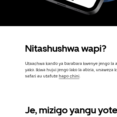
Nitashushwa wapi?
Utaachwa kando ya barabara kwenye jengo la a
yako. Ikiwa hujui jengo lako la abiria, unaweza
safari au utafute
hapo chini
.
Je, mizigo yangu yote