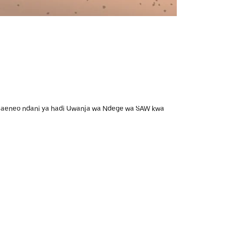
 maeneo ndani ya hadi Uwanja wa Ndege wa SAW kwa