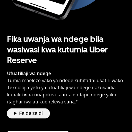
Fika uwanja wa ndege bila
wasiwasi kwa kutumia Uber
Reserve
Ufuatiliaji wa ndege
Tumia maelezo yako ya ndege kuhifadhi usafiri wako.
Teknolojia yetu ya ufuatiliaji wa ndege itakusaidia
kuhakikisha unapokea taarifa endapo ndege yako
itaghairiwa au kuchelewa sana.*
Faida zaidi