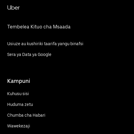
Uber
Tembelea Kituo cha Msaada
Usiuze au kushiriki taarifa yangu binafsi
Sera ya Data ya Google
Kampuni
Kuhusu sisi
Huduma zetu
Chumba cha Habari
Wawekezaji