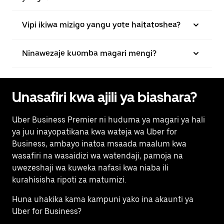
Vipi ikiwa mizigo yangu yote haitatoshea?
Ninawezaje kuomba magari mengi?
Unasafiri kwa ajili ya biashara?
Uber Business Premier ni huduma ya magari ya hali
ya juu inayopatikana kwa wateja wa Uber for
Business, ambayo inatoa msaada maalum kwa
wasafiri na wasaidizi wa watendaji, pamoja na
uwezeshaji wa kuweka nafasi kwa niaba ili
kurahisisha ripoti za matumizi.
Huna uhakika kama kampuni yako ina akaunti ya
Uber for Business?