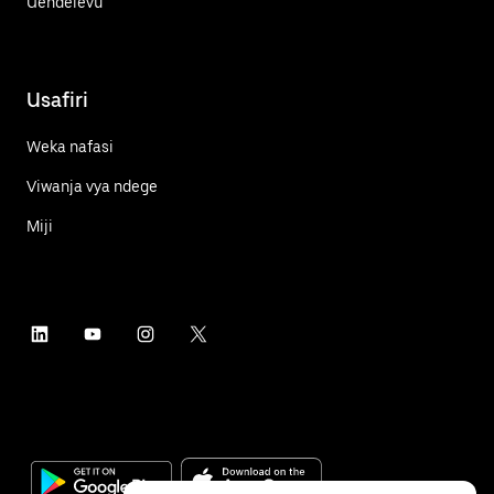
Uendelevu
Usafiri
Weka nafasi
Viwanja vya ndege
Miji