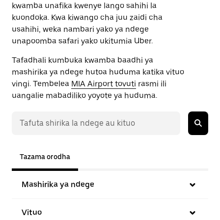
kwamba unafika kwenye lango sahihi la
kuondoka. Kwa kiwango cha juu zaidi cha
usahihi, weka nambari yako ya ndege
unapoomba safari yako ukitumia Uber.
Tafadhali kumbuka kwamba baadhi ya
mashirika ya ndege hutoa huduma katika vituo
vingi. Tembelea
MIA Airport tovuti
rasmi ili
uangalie mabadiliko yoyote ya huduma.
Tazama orodha
Mashirika ya ndege
Vituo