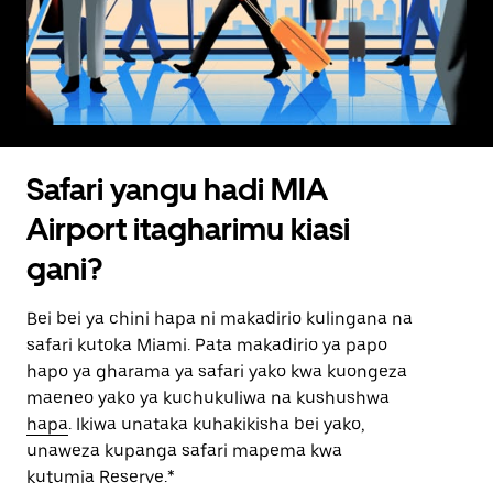
Safari yangu hadi MIA
Airport itagharimu kiasi
gani?
Bei bei ya chini hapa ni makadirio kulingana na
safari kutoka Miami. Pata makadirio ya papo
hapo ya gharama ya safari yako kwa kuongeza
maeneo yako ya kuchukuliwa na kushushwa
hapa
. Ikiwa unataka kuhakikisha bei yako,
unaweza kupanga safari mapema kwa
kutumia Reserve.*