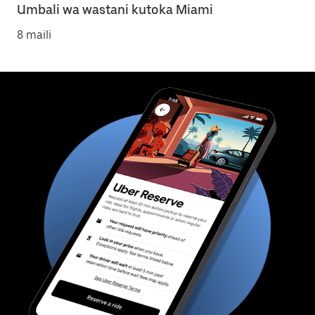
Umbali wa wastani kutoka Miami
8 maili