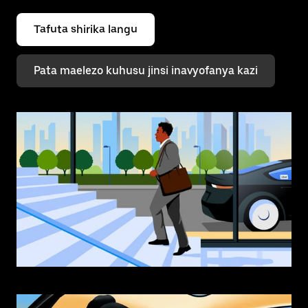
Tafuta shirika langu
Pata maelezo kuhusu jinsi inavyofanya kazi