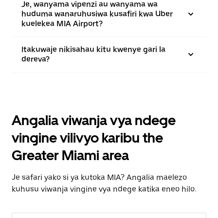
Je, wanyama vipenzi au wanyama wa
huduma wanaruhusiwa kusafiri kwa Uber
kuelekea MIA Airport?
Itakuwaje nikisahau kitu kwenye gari la
dereva?
Angalia viwanja vya ndege
vingine vilivyo karibu the
Greater Miami area
Je safari yako si ya kutoka MIA? Angalia maelezo
kuhusu viwanja vingine vya ndege katika eneo hilo.