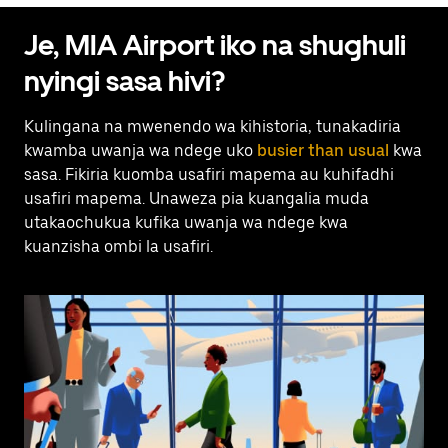
Je, MIA Airport iko na shughuli
nyingi sasa hivi?
Kulingana na mwenendo wa kihistoria, tunakadiria
kwamba uwanja wa ndege uko
busier than usual
kwa
sasa. Fikiria kuomba usafiri mapema au kuhifadhi
usafiri mapema. Unaweza pia kuangalia muda
utakaochukua kufika uwanja wa ndege kwa
kuanzisha ombi la usafiri.