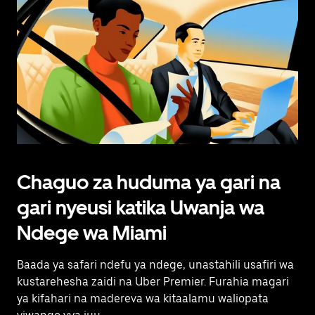
Chaguo za huduma ya gari na
gari nyeusi katika Uwanja wa
Ndege wa Miami
Baada ya safari ndefu ya ndege, unastahili usafiri wa
kustarehesha zaidi na Uber Premier. Furahia magari
ya kifahari na madereva wa kitaalamu waliopata