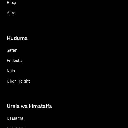
Blogi
Ajira
Huduma
Safari
Endesha
Kula
Uber Freight
Uraia wa kimataifa
Usalama