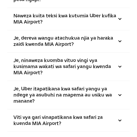
Naweza kuita teksi kwa kutumia Uber kufika
MIA Airport?
Je, dereva wangu atachukua njia ya haraka
zaidi kwenda MIA Airport?
Je, ninaweza kuomba vituo vingi vya
kusimama wakati wa safari yangu kwenda
MIA Airport?
Je, Uber itapatikana kwa safari yangu ya
ndege ya asubuhi na mapema au usiku wa
manane?
Viti vya gari vinapatikana kwa safari za
kuenda MIA Airport?