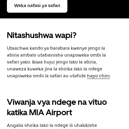
Weka nafasi ya safari
Nitashushwa wapi?
Utaachwa kando ya barabara kwenye jengo la
abiria ambalo utabainisha unapoweka ombi la
safari yako. Ikiwa hujui jengo lako la abiria,
unaweza kuweka jina la shirika lako la ndege
unapoweka ombi la safari au utafute
hapo chini
.
Viwanja vya ndege na vituo
katika MIA Airport
Angalia shirika lako la ndege ili uhakikishe