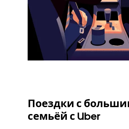
Поездки с больши
семьёй с Uber