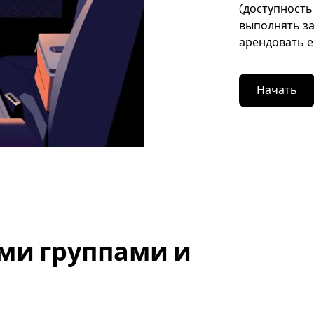
(доступность
выполнять за
арендовать е
Начать
ми группами и