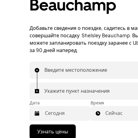
Beauchamp
Добавьте сведения о поездке, садитесь в м
совершайте посадку. Shelsley Beauchamp. В
можете запланировать поездку заранее с Ub
за 90 дней наперед.
Введите местоположение
Укажите пункт назначения
Дата
Время
Сейчас
Нажмите
Узнать цены
стрелку