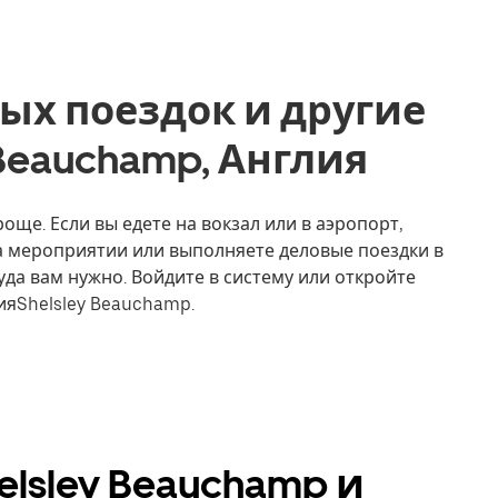
ых поездок и другие
y Beauchamp, Англия
още. Если вы едете на вокзал или в аэропорт,
на мероприятии или выполняете деловые поездки в
уда вам нужно. Войдите в систему или откройте
ияShelsley Beauchamp.
lsley Beauchamp и