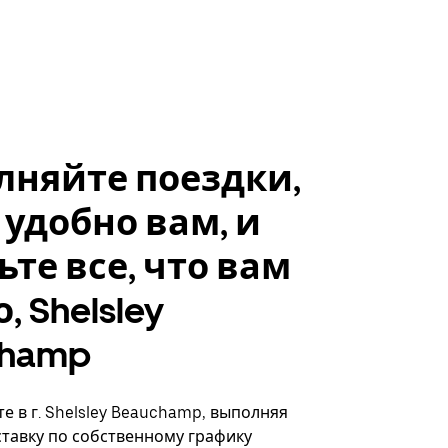
лняйте поездки,
 удобно вам, и
ьте все, что вам
, Shelsley
champ
е в г. Shelsley Beauchamp, выполняя
ставку по собственному графику