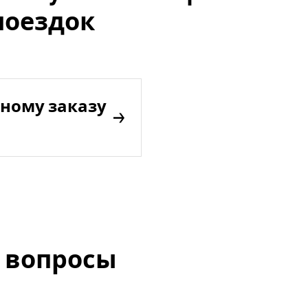
поездок
ному заказу
 вопросы