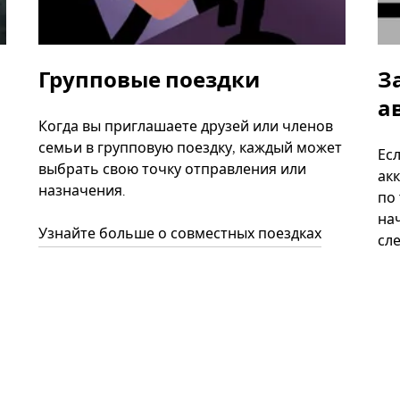
Групповые поездки
З
а
Когда вы приглашаете друзей или членов
семьи в групповую поездку, каждый может
Ес
выбрать свою точку отправления или
акк
назначения.
по
нач
Узнайте больше о совместных поездках
сл