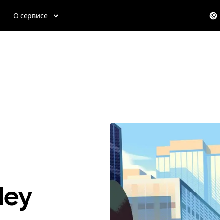
О сервисе
ley