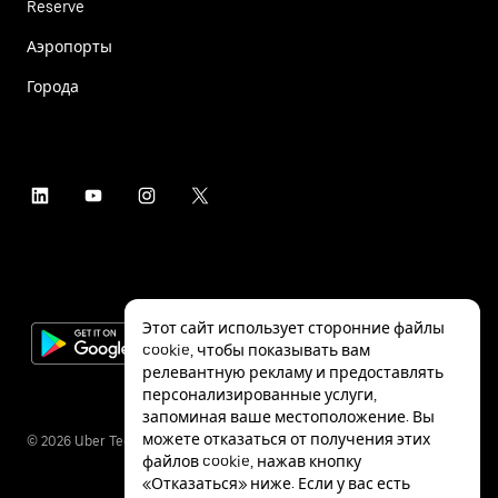
Reserve
Аэропорты
Города
Этот сайт использует сторонние файлы
cookie, чтобы показывать вам
релевантную рекламу и предоставлять
персонализированные услуги,
запоминая ваше местоположение. Вы
можете отказаться от получения этих
©
2026
Uber Technologies Inc.
файлов cookie, нажав кнопку
«Отказаться» ниже. Если у вас есть