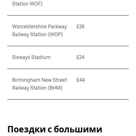
Station WOF)
Worcestershire Parkway
£26
Railway Station (WOP)
Sixways Stadium
£24
Birmingham New Street
£44
Railway Station (BHM)
Поездки с большими