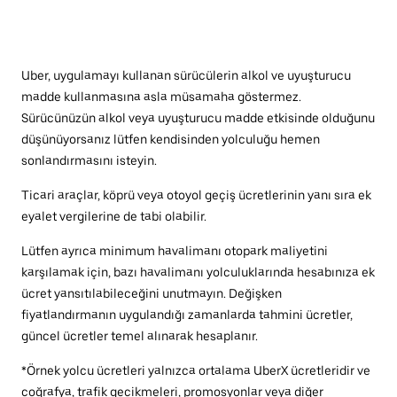
Uber, uygulamayı kullanan sürücülerin alkol ve uyuşturucu
madde kullanmasına asla müsamaha göstermez.
Sürücünüzün alkol veya uyuşturucu madde etkisinde olduğunu
düşünüyorsanız lütfen kendisinden yolculuğu hemen
sonlandırmasını isteyin.
Ticari araçlar, köprü veya otoyol geçiş ücretlerinin yanı sıra ek
eyalet vergilerine de tabi olabilir.
Lütfen ayrıca minimum havalimanı otopark maliyetini
karşılamak için, bazı havalimanı yolculuklarında hesabınıza ek
ücret yansıtılabileceğini unutmayın. Değişken
fiyatlandırmanın uygulandığı zamanlarda tahmini ücretler,
güncel ücretler temel alınarak hesaplanır.
*Örnek yolcu ücretleri yalnızca ortalama UberX ücretleridir ve
coğrafya, trafik gecikmeleri, promosyonlar veya diğer