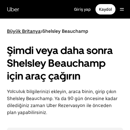
Ana
içeriğe
Uber
Giriş yap
Kaydol
gidin
Büyük Britanya
>
Shelsley Beauchamp
Şimdi veya daha sonra
Shelsley Beauchamp
için araç çağırın
Yolculuk bilgilerinizi ekleyin, araca binin, girip çıkın
Shelsley Beauchamp. Ya da 90 gün öncesine kadar
dilediğiniz zaman Uber Rezervasyon ile önceden
plan yapabilirsiniz.