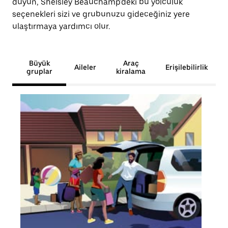
duyun, Shelsley Beauchamp'deki bu yolculuk
seçenekleri sizi ve grubunuzu gideceğiniz yere
ulaştırmaya yardımcı olur.
Büyük
Araç
Aileler
Erişilebilirlik
gruplar
kiralama