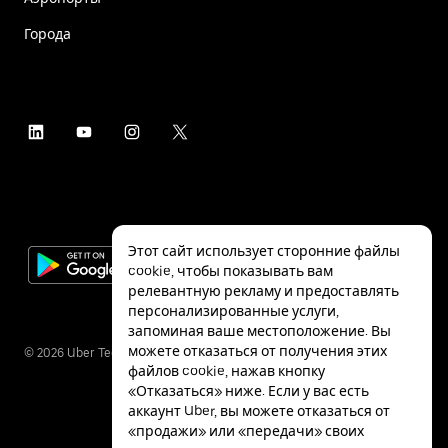
Города
Этот сайт использует сторонние файлы
cookie, чтобы показывать вам
релевантную рекламу и предоставлять
персонализированные услуги,
запоминая ваше местоположение. Вы
можете отказаться от получения этих
©
2026
Uber Technologies Inc.
файлов cookie, нажав кнопку
«Отказаться» ниже. Если у вас есть
аккаунт Uber, вы можете отказаться от
«продажи» или «передачи» своих