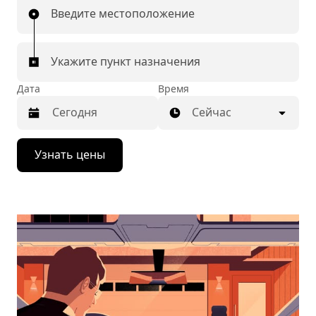
Введите местоположение
Укажите пункт назначения
Дата
Время
Сейчас
Нажмите
Узнать цены
стрелку
вниз,
чтобы
перейти
к
календарю
и
выбрать
дату.
Чтобы
закрыть
календарь,
нажмите