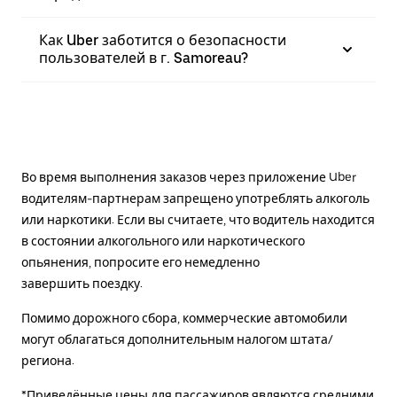
Как Uber заботится о безопасности
пользователей в г. Samoreau?
Во время выполнения заказов через приложение Uber
водителям-партнерам запрещено употреблять алкоголь
или наркотики. Если вы считаете, что водитель находится
в состоянии алкогольного или наркотического
опьянения, попросите его немедленно
завершить поездку.
Помимо дорожного сбора, коммерческие автомобили
могут облагаться дополнительным налогом штата/
региона.
*Приведённые цены для пассажиров являются средними