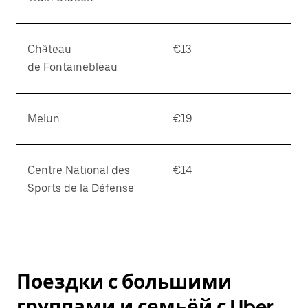
Château
€13
de Fontainebleau
Melun
€19
Centre National des
€14
Sports de la Défense
Поездки с большими
группами и семьёй с Uber