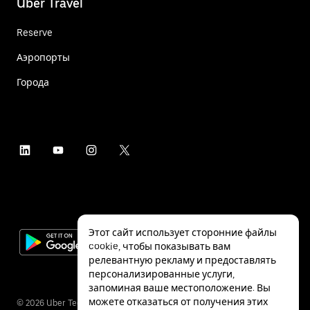
Uber Travel
Reserve
Аэропорты
Города
Этот сайт использует сторонние файлы
cookie, чтобы показывать вам
релевантную рекламу и предоставлять
персонализированные услуги,
запоминая ваше местоположение. Вы
можете отказаться от получения этих
©
2026
Uber Technologies Inc.