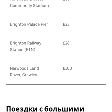
Community Stadium
Brighton Palace Pier
£23
Brighton Railway
£28
Station (BTN)
Harwoods Land
£100
Rover, Crawley
Поездки с большими