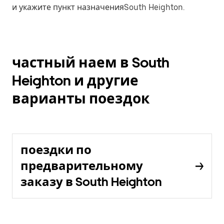
и укажите пункт назначенияSouth Heighton.
частный наем в South
Heighton и другие
варианты поездок
поездки по
предварительному
заказу в South Heighton