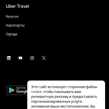
Uber Travel
Reserve
Аэропорты
Города
Этот сайт использует сторонние файлы
cookie, чтобы показывать вам
релевантную рекламу и предоставлять
персонализированные услуги,
запоминая ваше местоположение. Вы