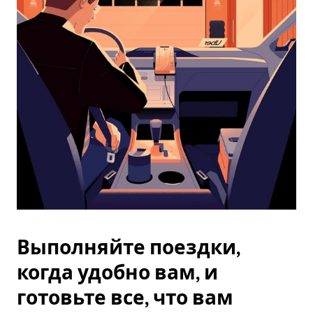
закрыть
календарь,
нажмите
Esc.
Выполняйте поездки,
когда удобно вам, и
готовьте все, что вам