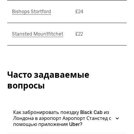
Bishops Stortford
£24
Stansted Mountfitchet
£22
Часто задаваемые
вопросы
Как забронировать поездку Black Cab из
Лондона в аэропорт Аэропорт Станстед с
помощью приложения Uber?