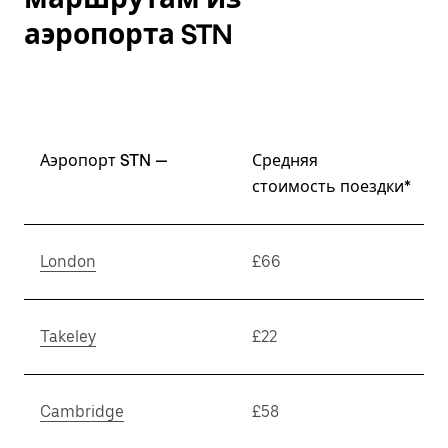
аэропорта STN
Аэропорт STN —
Средняя
стоимость поездки*
London
£66
Takeley
£22
Cambridge
£58