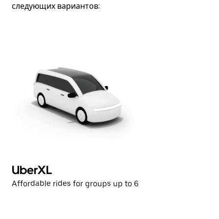
следующих вариантов:
UberXL
E
Affordable rides for groups up to 6
Af