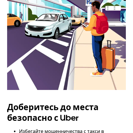
дату.
Чтобы
закрыть
календарь,
нажмите
Esc.
Доберитесь до места
безопасно с Uber
Избегайте мошенничества с такси в