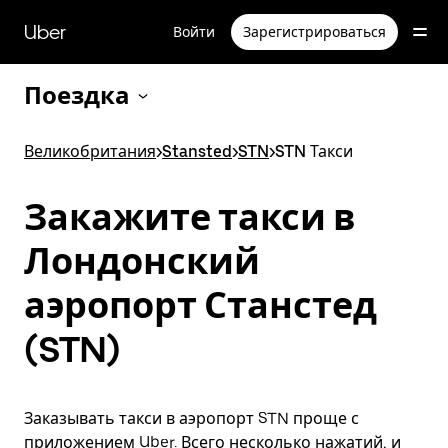
Пропустить
и
Uber
Войти
Зарегистрироваться
перейти
к
основному
Поездка
содержимому
Великобритания
>
Stansted
>
STN
>
STN Такси
Закажите такси в
Лондонский
аэропорт Станстед
(STN)
Заказывать такси в аэропорт STN проще с
приложением Uber. Всего несколько нажатий, и